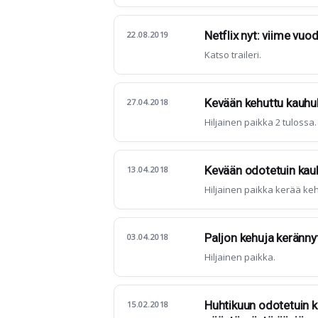
Netflix nyt: viime vuod
22.08.2019
Katso traileri.
Kevään kehuttu kauhul
27.04.2018
Hiljainen paikka 2 tulossa.
Kevään odotetuin ka
13.04.2018
Hiljainen paikka kerää keh
Paljon kehuja kerännyt
03.04.2018
Hiljainen paikka.
Huhtikuun odotetuin ka
15.02.2018