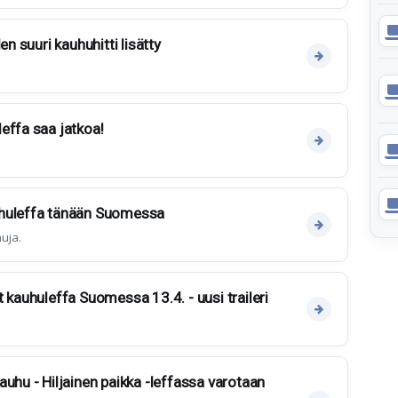
en suuri kauhuhitti lisätty
effa saa jatkoa!
uhuleffa tänään Suomessa
uja.
 kauhuleffa Suomessa 13.4. - uusi traileri
uhu - Hiljainen paikka -leffassa varotaan