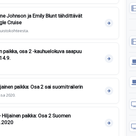
e Johnson ja Emily Blunt tähdittävät
gle Cruise
puistokohteesta.
n paikka, osa 2 -kauhuelokuva saapuu
14.9.
ljainen paikka: Osa 2 sai suomitrailerin
sa 2020.
 - Hiljainen paikka: Osa 2 Suomen
3.2020