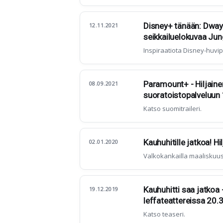
Disney+ tänään: Dwayn
12.11.2021
seikkailuelokuvaa Jun
Inspiraatiota Disney-huvi
Paramount+ - Hiljaine
08.09.2021
suoratoistopalveluun 
Katso suomitraileri.
Kauhuhitille jatkoa! Hi
02.01.2020
Valkokankailla maaliskuus
Kauhuhitti saa jatkoa
19.12.2019
leffateattereissa 20.
Katso teaseri.