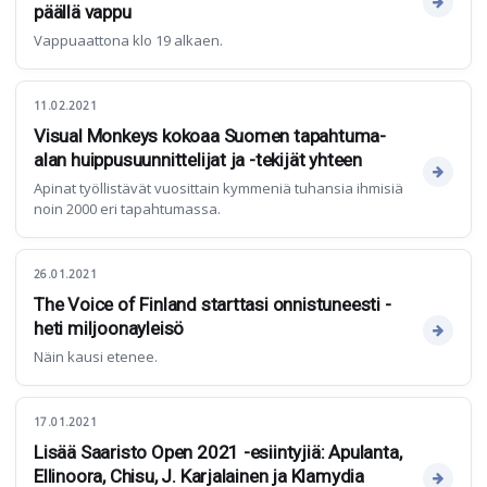
päällä vappu
Vappuaattona klo 19 alkaen.
11.02.2021
Visual Monkeys kokoaa Suomen tapahtuma-
alan huippusuunnittelijat ja -tekijät yhteen
Apinat työllistävät vuosittain kymmeniä tuhansia ihmisiä
noin 2000 eri tapahtumassa.
26.01.2021
The Voice of Finland starttasi onnistuneesti -
heti miljoonayleisö
Näin kausi etenee.
17.01.2021
Lisää Saaristo Open 2021 -esiintyjiä: Apulanta,
Ellinoora, Chisu, J. Karjalainen ja Klamydia