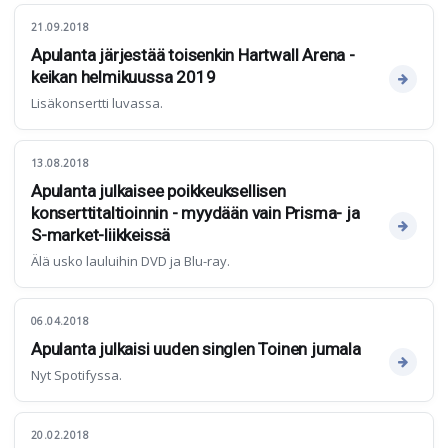
21.09.2018
Apulanta järjestää toisenkin Hartwall Arena -
keikan helmikuussa 2019
Lisäkonsertti luvassa.
13.08.2018
Apulanta julkaisee poikkeuksellisen
konserttitaltioinnin - myydään vain Prisma- ja
S-market-liikkeissä
Älä usko lauluihin DVD ja Blu-ray.
06.04.2018
Apulanta julkaisi uuden singlen Toinen jumala
Nyt Spotifyssa.
20.02.2018