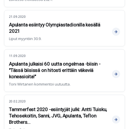
21.09.2020
Apulanta esiintyy Olympiastadionilla kesällä
2021
Liput myyntiin 30.9.
11.09.2020
Apulanta julkaisi 60 uutta ongelmaa -biisin -
"Tässä biisissä on hitosti erittäin väkeviä
koneasioita!"
Toni Wirtanen kommentoi uutuutta.
20.02.2020
Tammerfest 2020 -esiintyjät julki: Antti Tuisku,
Tehosekoitin, Sanni, JVG, Apulanta, Teflon
Brothers...