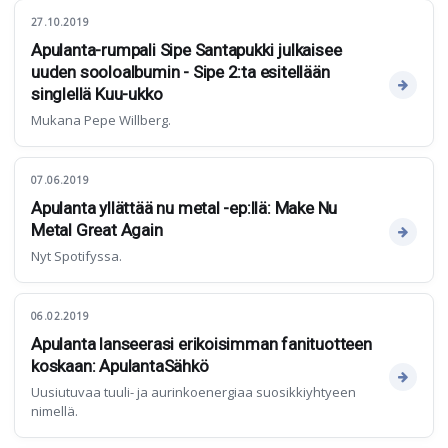
27.10.2019
Apulanta-rumpali Sipe Santapukki julkaisee
uuden sooloalbumin - Sipe 2:ta esitellään
singlellä Kuu-ukko
Mukana Pepe Willberg.
07.06.2019
Apulanta yllättää nu metal -ep:llä: Make Nu
Metal Great Again
Nyt Spotifyssa.
06.02.2019
Apulanta lanseerasi erikoisimman fanituotteen
koskaan: ApulantaSähkö
Uusiutuvaa tuuli- ja aurinkoenergiaa suosikkiyhtyeen
nimellä.