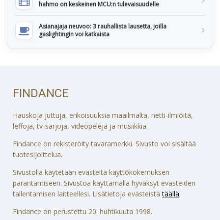
hahmo on keskeinen MCU:n tulevaisuudelle
Asianajaja neuvoo: 3 rauhallista lausetta, joilla
gaslightingin voi katkaista
FINDANCE
Hauskoja juttuja, erikoisuuksia maailmalta, netti-ilmiöitä,
leffoja, tv-sarjoja, videopelejä ja musiikkia.
Findance on rekisteröity tavaramerkki. Sivusto voi sisältää
tuotesijoittelua.
Sivustolla käytetään evästeitä käyttökokemuksen
parantamiseen. Sivustoa käyttämällä hyväksyt evästeiden
tallentamisen laitteellesi. Lisätietoja evästeistä
täällä
.
Findance on perustettu 20. huhtikuuta 1998.