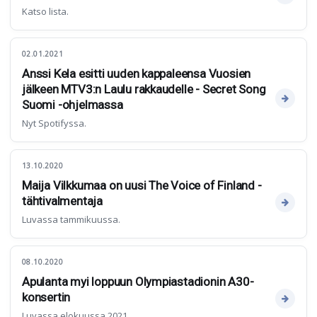
Katso lista.
02.01.2021
Anssi Kela esitti uuden kappaleensa Vuosien
jälkeen MTV3:n Laulu rakkaudelle - Secret Song
Suomi -ohjelmassa
Nyt Spotifyssa.
13.10.2020
Maija Vilkkumaa on uusi The Voice of Finland -
tähtivalmentaja
Luvassa tammikuussa.
08.10.2020
Apulanta myi loppuun Olympiastadionin A30-
konsertin
Luvassa elokuussa 2021.