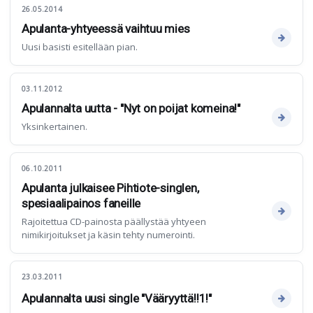
26.05.2014
Apulanta-yhtyeessä vaihtuu mies
Uusi basisti esitellään pian.
03.11.2012
Apulannalta uutta - "Nyt on poijat komeina!"
Yksinkertainen.
06.10.2011
Apulanta julkaisee Pihtiote-singlen,
spesiaalipainos faneille
Rajoitettua CD-painosta päällystää yhtyeen
nimikirjoitukset ja käsin tehty numerointi.
23.03.2011
Apulannalta uusi single "Vääryyttä!!1!"