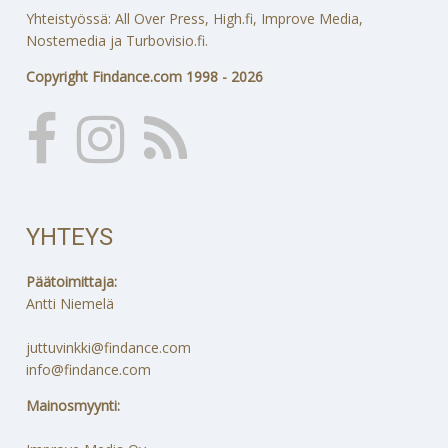
Yhteistyössä: All Over Press, High.fi, Improve Media,
Nostemedia ja Turbovisio.fi.
Copyright Findance.com 1998 - 2026
YHTEYS
Päätoimittaja:
Antti Niemelä
juttuvinkki@findance.com
info@findance.com
Mainosmyynti: