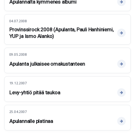
Apulannalta kymmenes albumi
04.07.2008
Provinssirock 2008 (Apulanta, Pauli Hanhiniemi,
YUP ja Ismo Alanko)
09.05.2008
Apulanta julkaisee omakustanteen
19.12.2007
Levy-yhtiö pitää taukoa
25.04.2007
Apulannalle platinaa