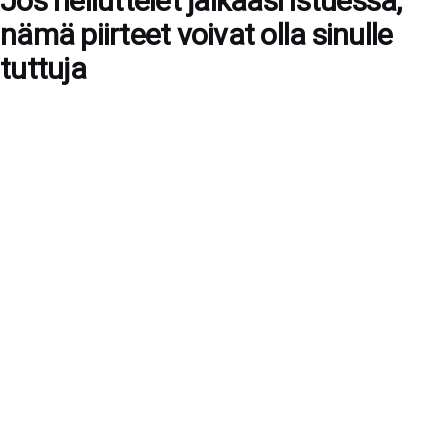
Jos heiluttelet jalkaasi istuessa,
nämä piirteet voivat olla sinulle
tuttuja