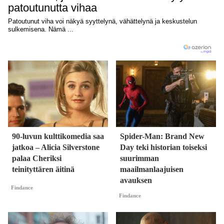
90-luvun kulttikomedia saa
Spider-Man: Brand New
jatkoa – Alicia Silverstone
Day teki historian toiseksi
palaa Cheriksi
suurimman
teinityttären äitinä
maailmanlaajuisen
avauksen
Findance
Findance