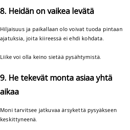
8. Heidän on vaikea levätä
Hiljaisuus ja paikallaan olo voivat tuoda pintaan
ajatuksia, joita kiireessä ei ehdi kohdata.
Liike voi olla keino sietää pysähtymistä.
9. He tekevät monta asiaa yhtä
aikaa
Moni tarvitsee jatkuvaa ärsykettä pysyäkseen
keskittyneenä.