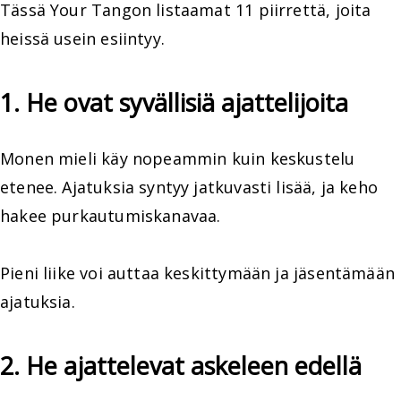
Tässä Your Tangon listaamat 11 piirrettä, joita
heissä usein esiintyy.
1. He ovat syvällisiä ajattelijoita
Monen mieli käy nopeammin kuin keskustelu
etenee. Ajatuksia syntyy jatkuvasti lisää, ja keho
hakee purkautumiskanavaa.
Pieni liike voi auttaa keskittymään ja jäsentämään
ajatuksia.
2. He ajattelevat askeleen edellä