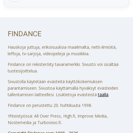
FINDANCE
Hauskoja juttuja, erikoisuuksia maailmalta, netti-ilmiöitä,
leffoja, tv-sarjoja, videopelejä ja musiikkia.
Findance on rekisteröity tavaramerkki. Sivusto voi sisältää
tuotesijoittelua.
Sivustolla käytetään evästeitä käyttökokemuksen
parantamiseen. Sivustoa käyttämällä hyväksyt evästeiden
tallentamisen laitteellesi. Lisätietoja evästeistä
täällä
.
Findance on perustettu 20. huhtikuuta 1998.
Yhteistyössä: All Over Press, High.fi, Improve Media,
Nostemedia ja Turbovisio.fi.