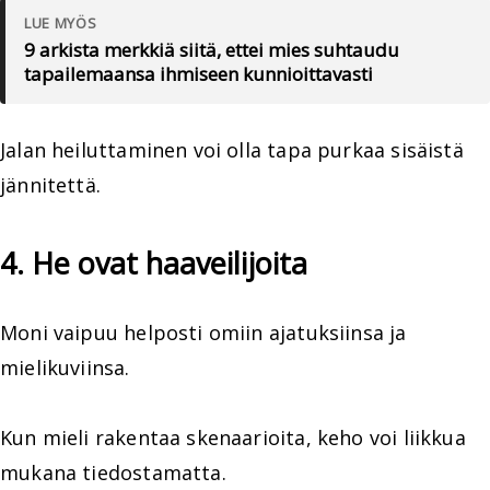
LUE MYÖS
9 arkista merkkiä siitä, ettei mies suhtaudu
tapailemaansa ihmiseen kunnioittavasti
Jalan heiluttaminen voi olla tapa purkaa sisäistä
jännitettä.
4. He ovat haaveilijoita
Moni vaipuu helposti omiin ajatuksiinsa ja
mielikuviinsa.
Kun mieli rakentaa skenaarioita, keho voi liikkua
mukana tiedostamatta.