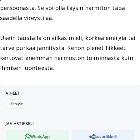
persoonasta. Se voi olla täysin harmiton tapa
säädellä vireystilaa.
Usein taustalla on vilkas mieli, korkea energia tai
tarve purkaa jännitystä. Kehon pienet liikkeet
kertovat enemmän hermoston toiminnasta kuin
ihmisen luonteesta.
AIHEET
lifestyle
JAA ARTIKKELI
WhatsApp
Jaa artikkeli