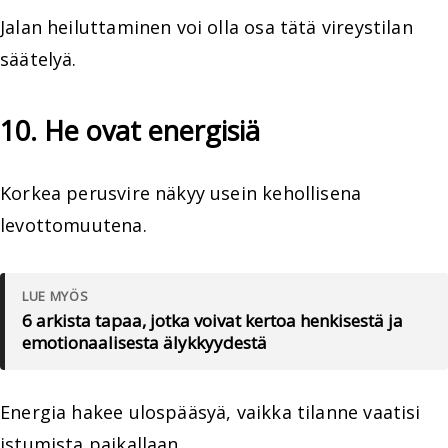
Jalan heiluttaminen voi olla osa tätä vireystilan
säätelyä.
10. He ovat energisiä
Korkea perusvire näkyy usein kehollisena
levottomuutena.
LUE MYÖS
6 arkista tapaa, jotka voivat kertoa henkisestä ja
emotionaalisesta älykkyydestä
Energia hakee ulospääsyä, vaikka tilanne vaatisi
istumista paikallaan.