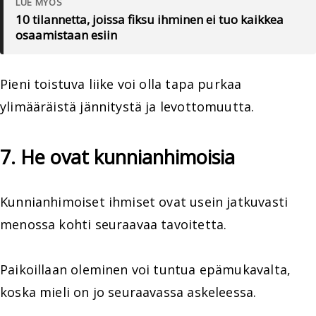
LUE MYÖS
10 tilannetta, joissa fiksu ihminen ei tuo kaikkea
osaamistaan esiin
Pieni toistuva liike voi olla tapa purkaa
ylimääräistä jännitystä ja levottomuutta.
7. He ovat kunnianhimoisia
Kunnianhimoiset ihmiset ovat usein jatkuvasti
menossa kohti seuraavaa tavoitetta.
Paikoillaan oleminen voi tuntua epämukavalta,
koska mieli on jo seuraavassa askeleessa.