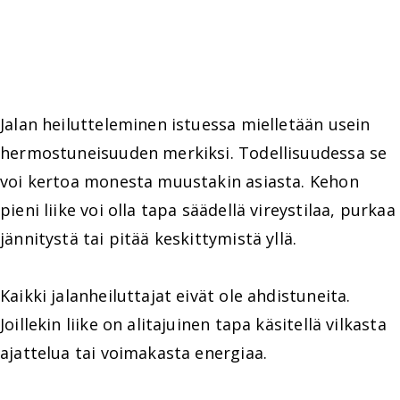
Jalan heilutteleminen istuessa mielletään usein
hermostuneisuuden merkiksi. Todellisuudessa se
voi kertoa monesta muustakin asiasta. Kehon
pieni liike voi olla tapa säädellä vireystilaa, purkaa
jännitystä tai pitää keskittymistä yllä.
Kaikki jalanheiluttajat eivät ole ahdistuneita.
Joillekin liike on alitajuinen tapa käsitellä vilkasta
ajattelua tai voimakasta energiaa.