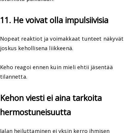
11. He voivat olla impulsiivisia
Nopeat reaktiot ja voimakkaat tunteet näkyvät
joskus kehollisena liikkeenä.
Keho reagoi ennen kuin mieli ehtii jäsentää
tilannetta.
Kehon viesti ei aina tarkoita
hermostuneisuutta
Jalan heiluttaminen ei yksin kerro ihmisen