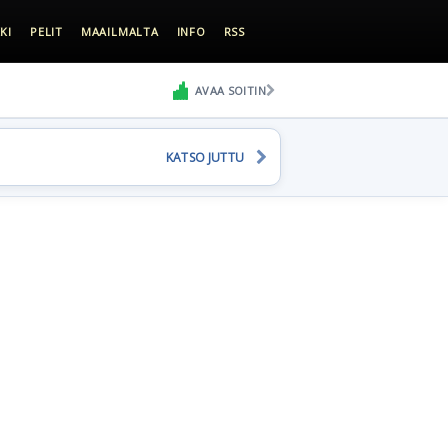
KI
PELIT
MAAILMALTA
INFO
RSS
AVAA SOITIN
KATSO JUTTU