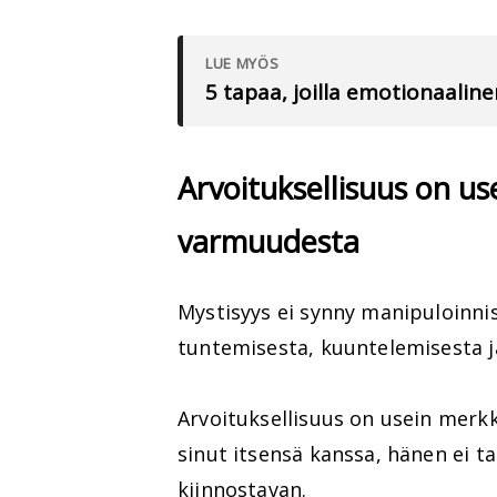
LUE MYÖS
5 tapaa, joilla emotionaali
Arvoituksellisuus on us
varmuudesta
Mystisyys ei synny manipuloinnis
tuntemisesta, kuuntelemisesta ja 
Arvoituksellisuus on usein merk
sinut itsensä kanssa, hänen ei ta
kiinnostavan.