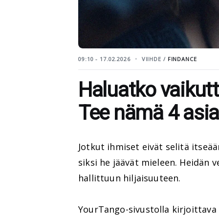
09:10 - 17.02.2026
VIIHDE /
FINDANCE
Haluatko vaikutt
Tee nämä 4 asi
Jotkut ihmiset eivät selitä itseää
siksi he jäävät mieleen. Heidän
hallittuun hiljaisuuteen.
YourTango-sivustolla kirjoittava 