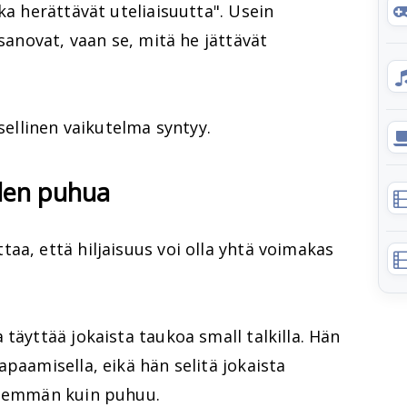
ka herättävät uteliaisuutta". Usein
 sanovat, vaan se, mitä he jättävät
ksellinen vaikutelma syntyy.
uden puhua
aa, että hiljaisuus voi olla yhtä voimakas
täyttää jokaista taukoa small talkilla. Hän
apaamisella, eikä hän selitä jokaista
enemmän kuin puhuu.