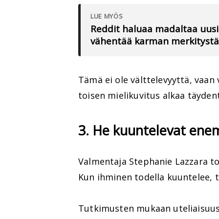
LUE MYÖS
Reddit haluaa madaltaa uusie
vähentää karman merkitystä
Tämä ei ole välttelevyyttä, vaan v
toisen mielikuvitus alkaa täyden
3. He kuuntelevat en
Valmentaja Stephanie Lazzara to
Kun ihminen todella kuuntelee, 
Tutkimusten mukaan uteliaisuus