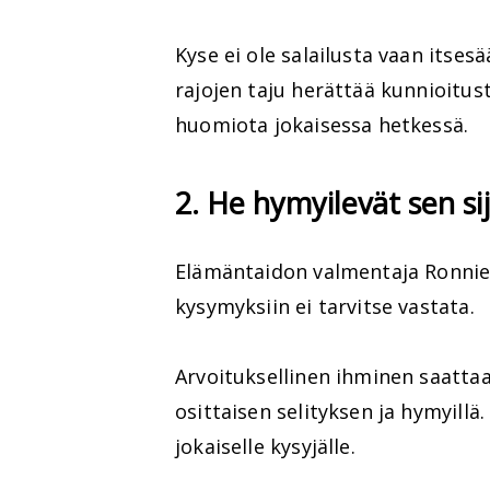
Kyse ei ole salailusta vaan itsesä
rajojen taju herättää kunnioitust
huomiota jokaisessa hetkessä.
2. He hymyilevät sen si
Elämäntaidon valmentaja Ronnie 
kysymyksiin ei tarvitse vastata.
Arvoituksellinen ihminen saatta
osittaisen selityksen ja hymyillä.
jokaiselle kysyjälle.