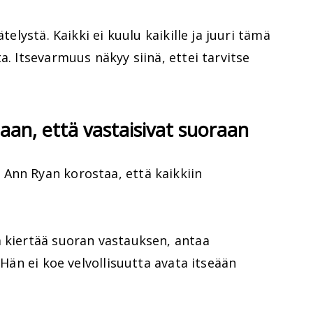
ätelystä. Kaikki ei kuulu kaikille ja juuri tämä
a. Itsevarmuus näkyy siinä, ettei tarvitse
jaan, että vastaisivat suoraan
Ann Ryan korostaa, että kaikkiin
a kiertää suoran vastauksen, antaa
 Hän ei koe velvollisuutta avata itseään