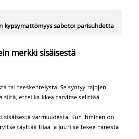
nen kypsymättömyys sabotoi parisuhdetta
ein merkki sisäisestä
ta tai teeskentelystä. Se syntyy rajojen
siitä, ettei kaikkea tarvitse selittää.
ki sisäisestä varmuudesta. Kun ihminen on
rvitse täyttää tilaa ja juuri se tekee hänestä