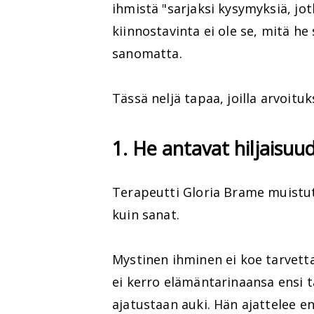
ihmistä "sarjaksi kysymyksiä, jot
kiinnostavinta ei ole se, mitä he
sanomatta.
Tässä neljä tapaa, joilla arvoitu
1. He antavat hiljaisu
Terapeutti Gloria Brame muistutt
kuin sanat.
Mystinen ihminen ei koe tarvetta 
ei kerro elämäntarinaansa ensi t
ajatustaan auki. Hän ajattelee 