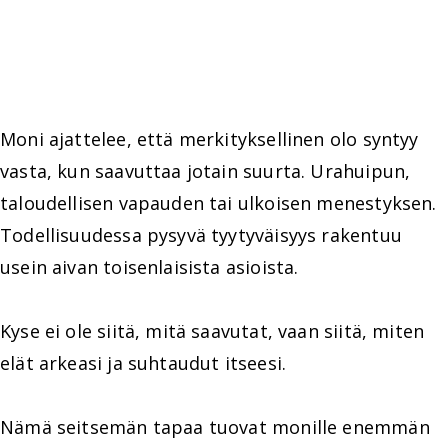
Moni ajattelee, että merkityksellinen olo syntyy
vasta, kun saavuttaa jotain suurta. Urahuipun,
taloudellisen vapauden tai ulkoisen menestyksen.
Todellisuudessa pysyvä tyytyväisyys rakentuu
usein aivan toisenlaisista asioista.
Kyse ei ole siitä, mitä saavutat, vaan siitä, miten
elät arkeasi ja suhtaudut itseesi.
Nämä seitsemän tapaa tuovat monille enemmän