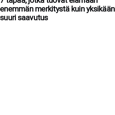
7 tapaa, jotka tuovat elämään
enemmän merkitystä kuin yksikään
suuri saavutus