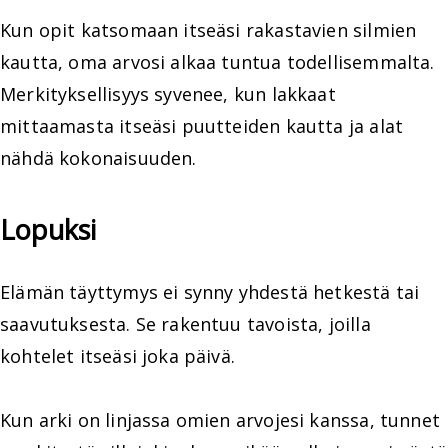
Kun opit katsomaan itseäsi rakastavien silmien
kautta, oma arvosi alkaa tuntua todellisemmalta.
Merkityksellisyys syvenee, kun lakkaat
mittaamasta itseäsi puutteiden kautta ja alat
nähdä kokonaisuuden.
Lopuksi
Elämän täyttymys ei synny yhdestä hetkestä tai
saavutuksesta. Se rakentuu tavoista, joilla
kohtelet itseäsi joka päivä.
Kun arki on linjassa omien arvojesi kanssa, tunnet