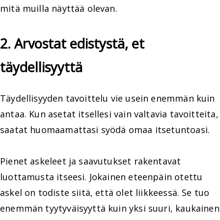
mitä muilla näyttää olevan.
2. Arvostat edistystä, et
täydellisyyttä
Täydellisyyden tavoittelu vie usein enemmän kuin
antaa. Kun asetat itsellesi vain valtavia tavoitteita,
saatat huomaamattasi syödä omaa itsetuntoasi.
Pienet askeleet ja saavutukset rakentavat
luottamusta itseesi. Jokainen eteenpäin otettu
askel on todiste siitä, että olet liikkeessä. Se tuo
enemmän tyytyväisyyttä kuin yksi suuri, kaukainen