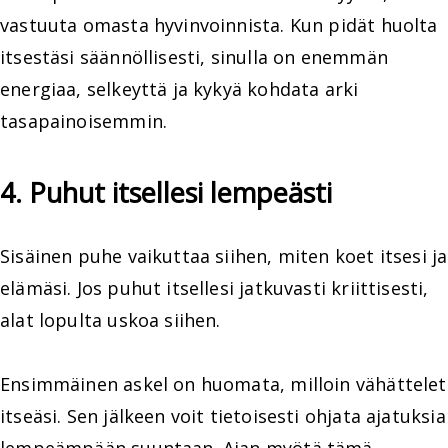
vastuuta omasta hyvinvoinnista. Kun pidät huolta
itsestäsi säännöllisesti, sinulla on enemmän
energiaa, selkeyttä ja kykyä kohdata arki
tasapainoisemmin.
4. Puhut itsellesi lempeästi
Sisäinen puhe vaikuttaa siihen, miten koet itsesi ja
elämäsi. Jos puhut itsellesi jatkuvasti kriittisesti,
alat lopulta uskoa siihen.
Ensimmäinen askel on huomata, milloin vähättelet
itseäsi. Sen jälkeen voit tietoisesti ohjata ajatuksia
lempeämpään suuntaan. Ajan myötä tämä