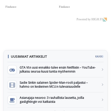
Findance
Findance
Powered by HIGH.FI
UUSIMMAT ARTIKKELIT
KAIKKI
GTA VI:n uusi ennakko tulee ensin Netflixiin – YouTube-
julkaisu seuraa kuusi tuntia myöhemmin
Sadie Sinkin salainen Spider-Man-rooli paljastui –
hahmo on keskeinen MCU:n tulevaisuudelle
Asianajaja neuvoo: 3 rauhallista lausetta, joilla
gaslightingin voi katkaista