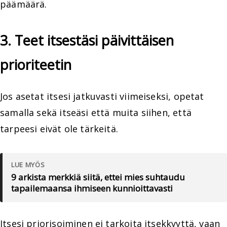
päämäärä.
3. Teet itsestäsi päivittäisen
prioriteetin
Jos asetat itsesi jatkuvasti viimeiseksi, opetat
samalla sekä itseäsi että muita siihen, että
tarpeesi eivät ole tärkeitä.
LUE MYÖS
9 arkista merkkiä siitä, ettei mies suhtaudu
tapailemaansa ihmiseen kunnioittavasti
Itsesi priorisoiminen ei tarkoita itsekkyyttä, vaan