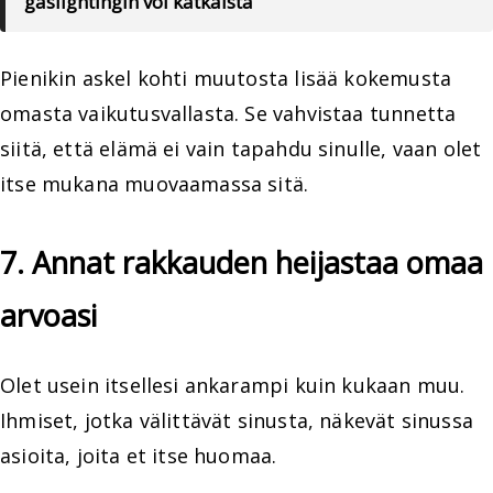
gaslightingin voi katkaista
Pienikin askel kohti muutosta lisää kokemusta
omasta vaikutusvallasta. Se vahvistaa tunnetta
siitä, että elämä ei vain tapahdu sinulle, vaan olet
itse mukana muovaamassa sitä.
7. Annat rakkauden heijastaa omaa
arvoasi
Olet usein itsellesi ankarampi kuin kukaan muu.
Ihmiset, jotka välittävät sinusta, näkevät sinussa
asioita, joita et itse huomaa.