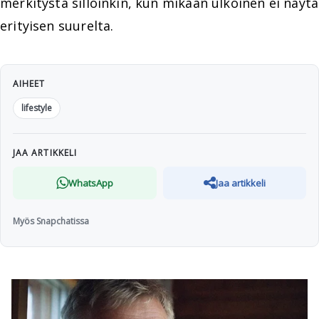
merkitystä silloinkin, kun mikään ulkoinen ei näytä
erityisen suurelta.
AIHEET
lifestyle
JAA ARTIKKELI
WhatsApp
Jaa artikkeli
Myös Snapchatissa