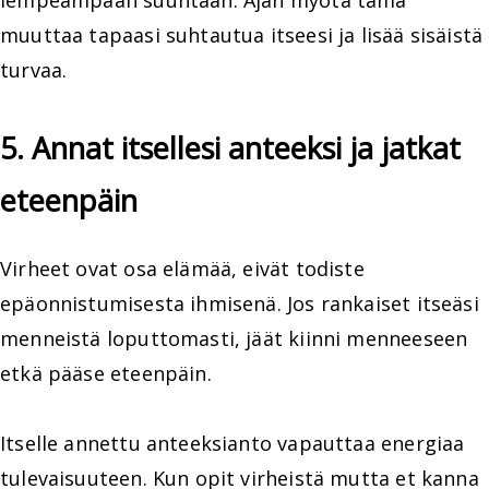
muuttaa tapaasi suhtautua itseesi ja lisää sisäistä
turvaa.
5. Annat itsellesi anteeksi ja jatkat
eteenpäin
Virheet ovat osa elämää, eivät todiste
epäonnistumisesta ihmisenä. Jos rankaiset itseäsi
menneistä loputtomasti, jäät kiinni menneeseen
etkä pääse eteenpäin.
Itselle annettu anteeksianto vapauttaa energiaa
tulevaisuuteen. Kun opit virheistä mutta et kanna