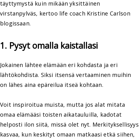
täyttymystä kuin mikään yksittäinen
virstanpylväs, kertoo life coach Kristine Carlson
blogissaan.
1. Pysyt omalla kaistallasi
Jokainen lähtee elämään eri kohdasta ja eri
lähtökohdista. Siksi itsensä vertaaminen muihin
on lähes aina epäreilua itseä kohtaan.
Voit inspiroitua muista, mutta jos alat mitata
omaa elämääsi toisten aikatauluilla, kadotat
helposti ilon siitä, missä olet nyt. Merkityksellisyys
kasvaa, kun keskityt omaan matkaasi etkä siihen,