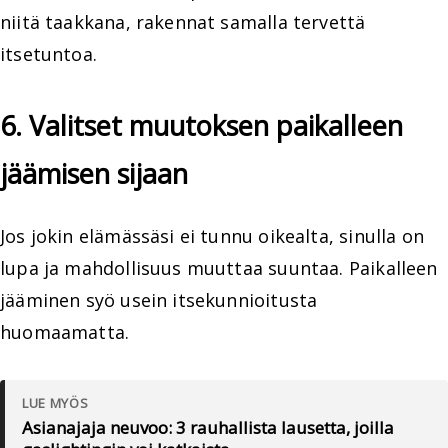
niitä taakkana, rakennat samalla tervettä
itsetuntoa.
6. Valitset muutoksen paikalleen
jäämisen sijaan
Jos jokin elämässäsi ei tunnu oikealta, sinulla on
lupa ja mahdollisuus muuttaa suuntaa. Paikalleen
jääminen syö usein itsekunnioitusta
huomaamatta.
LUE MYÖS
Asianajaja neuvoo: 3 rauhallista lausetta, joilla