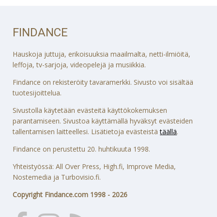
FINDANCE
Hauskoja juttuja, erikoisuuksia maailmalta, netti-ilmiöitä,
leffoja, tv-sarjoja, videopelejä ja musiikkia.
Findance on rekisteröity tavaramerkki. Sivusto voi sisältää
tuotesijoittelua.
Sivustolla käytetään evästeitä käyttökokemuksen
parantamiseen. Sivustoa käyttämällä hyväksyt evästeiden
tallentamisen laitteellesi. Lisätietoja evästeistä
täällä
.
Findance on perustettu 20. huhtikuuta 1998.
Yhteistyössä: All Over Press, High.fi, Improve Media,
Nostemedia ja Turbovisio.fi.
Copyright Findance.com 1998 - 2026