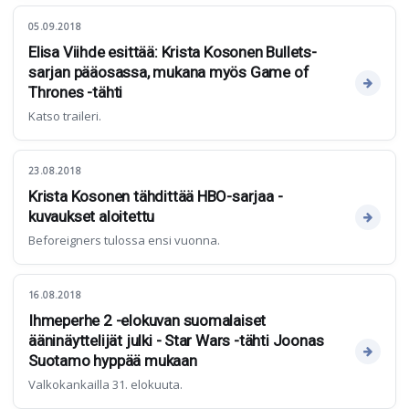
05.09.2018
Elisa Viihde esittää: Krista Kosonen Bullets-
sarjan pääosassa, mukana myös Game of
Thrones -tähti
Katso traileri.
23.08.2018
Krista Kosonen tähdittää HBO-sarjaa -
kuvaukset aloitettu
Beforeigners tulossa ensi vuonna.
16.08.2018
Ihmeperhe 2 -elokuvan suomalaiset
ääninäyttelijät julki - Star Wars -tähti Joonas
Suotamo hyppää mukaan
Valkokankailla 31. elokuuta.