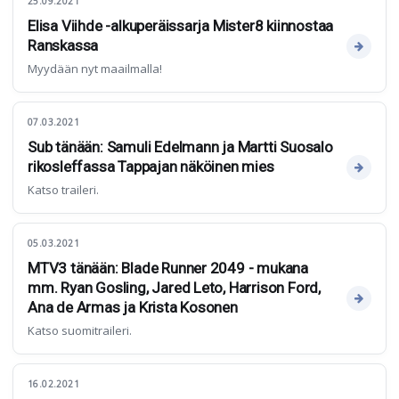
25.09.2021
Elisa Viihde -alkuperäissarja Mister8 kiinnostaa
Ranskassa
Myydään nyt maailmalla!
07.03.2021
Sub tänään: Samuli Edelmann ja Martti Suosalo
rikosleffassa Tappajan näköinen mies
Katso traileri.
05.03.2021
MTV3 tänään: Blade Runner 2049 - mukana
mm. Ryan Gosling, Jared Leto, Harrison Ford,
Ana de Armas ja Krista Kosonen
Katso suomitraileri.
16.02.2021