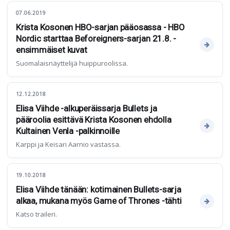
07.06.2019
Krista Kosonen HBO-sarjan pääosassa - HBO
Nordic starttaa Beforeigners-sarjan 21.8. -
ensimmäiset kuvat
Suomalaisnäyttelijä huippuroolissa.
12.12.2018
Elisa Viihde -alkuperäissarja Bullets ja
pääroolia esittävä Krista Kosonen ehdolla
Kultainen Venla -palkinnoille
Karppi ja Keisari Aarnio vastassa.
19.10.2018
Elisa Viihde tänään: kotimainen Bullets-sarja
alkaa, mukana myös Game of Thrones -tähti
Katso traileri.