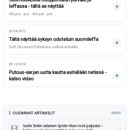
leffassa - tältä se näyttää
Älä juo - juo - älä juo - juo
25.04.2012
Tältä näyttää syksyn odotetuin suomileffa
Sofi Oksasen Puhdistus valkokankaille.
09.12.2010
Putous-sarjan uutta kautta esitellään netissä -
katso video
UUSIMMAT ARTIKKELIT
KAIKKI
Sadie Sinkin salainen Spider-Man-rooli paljastui –