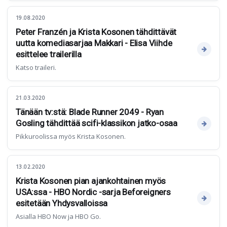
19.08.2020
Peter Franzén ja Krista Kosonen tähdittävät
uutta komediasarjaa Makkari - Elisa Viihde
esittelee trailerilla
Katso traileri.
21.03.2020
Tänään tv:stä: Blade Runner 2049 - Ryan
Gosling tähdittää scifi-klassikon jatko-osaa
Pikkuroolissa myös Krista Kosonen.
13.02.2020
Krista Kosonen pian ajankohtainen myös
USA:ssa - HBO Nordic -sarja Beforeigners
esitetään Yhdysvalloissa
Asialla HBO Now ja HBO Go.