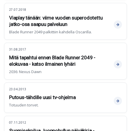
27.07.2018
Viaplay tänään: viime vuoden superodotettu
jatko-osa saapuu palveluun
Blade Runner 2049 palkittiin kahdella Oscarilla.
31.08.2017
Mitä tapahtui ennen Blade Runner 2049 -
elokuvaa - katso ilmainen lyhäri
2036: Nexus Dawn
23.04.2013
Putous-tähdille uusi tv-ohjelma
Totuuden torvet.
07.11.2012
Suomisekoilua Juoppohullun päiväkirja -