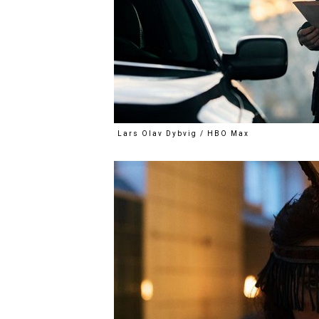
Lars Olav Dybvig / HBO Max