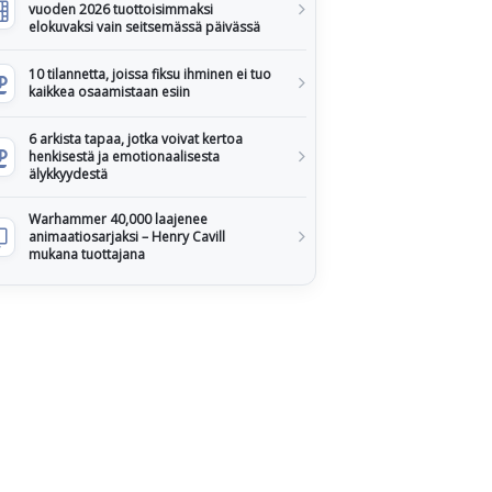
vuoden 2026 tuottoisimmaksi
elokuvaksi vain seitsemässä päivässä
10 tilannetta, joissa fiksu ihminen ei tuo
kaikkea osaamistaan esiin
6 arkista tapaa, jotka voivat kertoa
henkisestä ja emotionaalisesta
älykkyydestä
Warhammer 40,000 laajenee
animaatiosarjaksi – Henry Cavill
mukana tuottajana