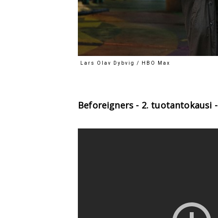
Lars Olav Dybvig / HBO Max
Beforeigners - 2. tuotantokausi - 