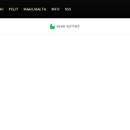
KI
PELIT
MAAILMALTA
INFO
RSS
AVAA SOITIN