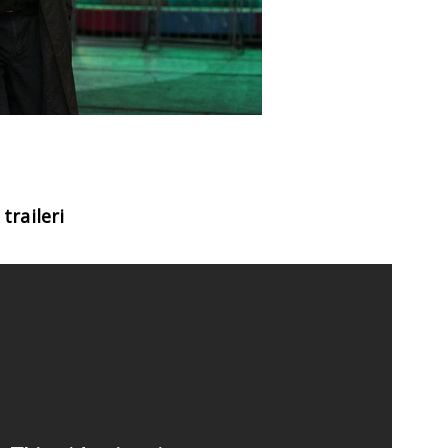
traileri