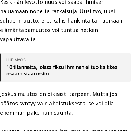
Keski-iän levottomuus voi saada ihmisen
haluamaan nopeita ratkaisuja. Uusi työ, uusi
suhde, muutto, ero, kallis hankinta tai radikaali
elämäntapamuutos voi tuntua hetken
vapauttavalta.
LUE MYÖS
10 tilannetta, joissa fiksu ihminen ei tuo kaikkea
osaamistaan esiin
Joskus muutos on oikeasti tarpeen. Mutta jos
päätös syntyy vain ahdistuksesta, se voi olla
enemmän pako kuin suunta.