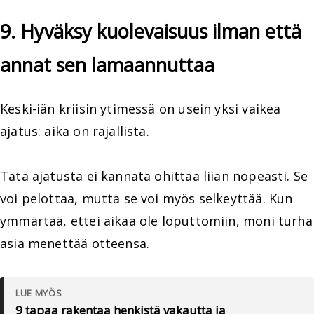
9. Hyväksy kuolevaisuus ilman että
annat sen lamaannuttaa
Keski-iän kriisin ytimessä on usein yksi vaikea
ajatus: aika on rajallista.
Tätä ajatusta ei kannata ohittaa liian nopeasti. Se
voi pelottaa, mutta se voi myös selkeyttää. Kun
ymmärtää, ettei aikaa ole loputtomiin, moni turha
asia menettää otteensa.
LUE MYÖS
9 tapaa rakentaa henkistä vakautta ja