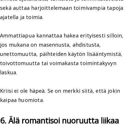
sekä auttaa harjoittelemaan toimivampia tapoja
ajatella ja toimia.
Ammattiapua kannattaa hakea erityisesti silloin,
jos mukana on masennusta, ahdistusta,
unettomuutta, päihteiden käytön lisääntymistä,
toivottomuutta tai voimakasta toimintakyvyn
laskua.
Kriisi ei ole häpeä. Se on merkki siitä, että jokin
kaipaa huomiota.
6. Älä romantisoi nuoruutta liikaa