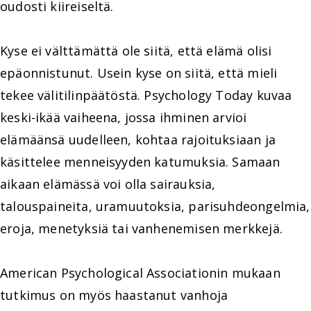
oudosti kiireiseltä.
Kyse ei välttämättä ole siitä, että elämä olisi
epäonnistunut. Usein kyse on siitä, että mieli
tekee välitilinpäätöstä. Psychology Today kuvaa
keski-ikää vaiheena, jossa ihminen arvioi
elämäänsä uudelleen, kohtaa rajoituksiaan ja
käsittelee menneisyyden katumuksia. Samaan
aikaan elämässä voi olla sairauksia,
talouspaineita, uramuutoksia, parisuhdeongelmia,
eroja, menetyksiä tai vanhenemisen merkkejä.
American Psychological Associationin mukaan
tutkimus on myös haastanut vanhoja