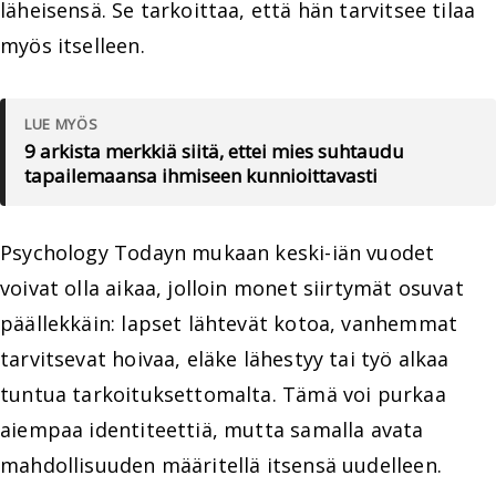
läheisensä. Se tarkoittaa, että hän tarvitsee tilaa
myös itselleen.
LUE MYÖS
9 arkista merkkiä siitä, ettei mies suhtaudu
tapailemaansa ihmiseen kunnioittavasti
Psychology Todayn mukaan keski-iän vuodet
voivat olla aikaa, jolloin monet siirtymät osuvat
päällekkäin: lapset lähtevät kotoa, vanhemmat
tarvitsevat hoivaa, eläke lähestyy tai työ alkaa
tuntua tarkoituksettomalta. Tämä voi purkaa
aiempaa identiteettiä, mutta samalla avata
mahdollisuuden määritellä itsensä uudelleen.