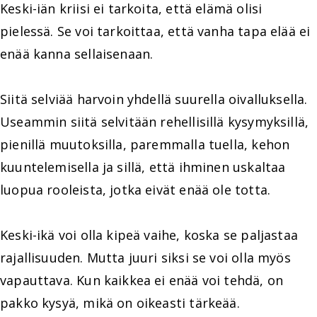
Keski-iän kriisi ei tarkoita, että elämä olisi
pielessä. Se voi tarkoittaa, että vanha tapa elää ei
enää kanna sellaisenaan.
Siitä selviää harvoin yhdellä suurella oivalluksella.
Useammin siitä selvitään rehellisillä kysymyksillä,
pienillä muutoksilla, paremmalla tuella, kehon
kuuntelemisella ja sillä, että ihminen uskaltaa
luopua rooleista, jotka eivät enää ole totta.
Keski-ikä voi olla kipeä vaihe, koska se paljastaa
rajallisuuden. Mutta juuri siksi se voi olla myös
vapauttava. Kun kaikkea ei enää voi tehdä, on
pakko kysyä, mikä on oikeasti tärkeää.