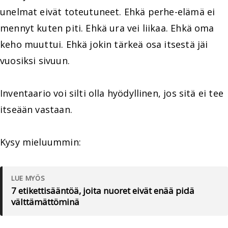
unelmat eivät toteutuneet. Ehkä perhe-elämä ei
mennyt kuten piti. Ehkä ura vei liikaa. Ehkä oma
keho muuttui. Ehkä jokin tärkeä osa itsestä jäi
vuosiksi sivuun.
Inventaario voi silti olla hyödyllinen, jos sitä ei tee
itseään vastaan.
Kysy mieluummin:
LUE MYÖS
7 etikettisääntöä, joita nuoret eivät enää pidä
välttämättöminä