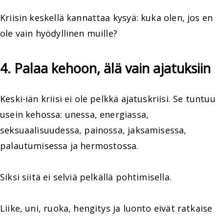
Kriisin keskellä kannattaa kysyä: kuka olen, jos en
ole vain hyödyllinen muille?
4. Palaa kehoon, älä vain ajatuksiin
Keski-iän kriisi ei ole pelkkä ajatuskriisi. Se tuntuu
usein kehossa: unessa, energiassa,
seksuaalisuudessa, painossa, jaksamisessa,
palautumisessa ja hermostossa.
Siksi siitä ei selviä pelkällä pohtimisella.
Liike, uni, ruoka, hengitys ja luonto eivät ratkaise