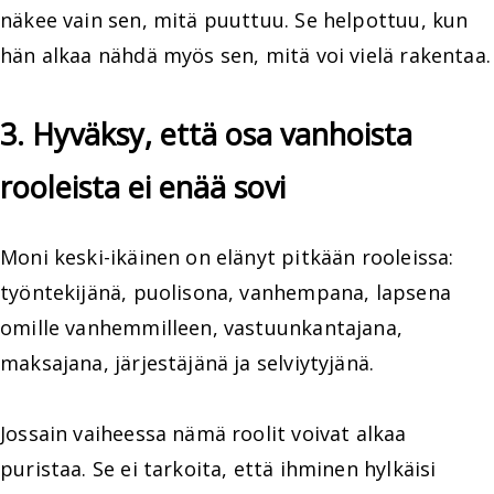
näkee vain sen, mitä puuttuu. Se helpottuu, kun
hän alkaa nähdä myös sen, mitä voi vielä rakentaa.
3. Hyväksy, että osa vanhoista
rooleista ei enää sovi
Moni keski-ikäinen on elänyt pitkään rooleissa:
työntekijänä, puolisona, vanhempana, lapsena
omille vanhemmilleen, vastuunkantajana,
maksajana, järjestäjänä ja selviytyjänä.
Jossain vaiheessa nämä roolit voivat alkaa
puristaa. Se ei tarkoita, että ihminen hylkäisi