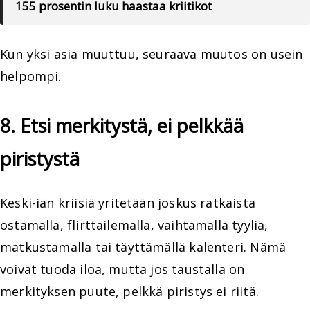
155 prosentin luku haastaa kriitikot
Kun yksi asia muuttuu, seuraava muutos on usein
helpompi.
8. Etsi merkitystä, ei pelkkää
piristystä
Keski-iän kriisiä yritetään joskus ratkaista
ostamalla, flirttailemalla, vaihtamalla tyyliä,
matkustamalla tai täyttämällä kalenteri. Nämä
voivat tuoda iloa, mutta jos taustalla on
merkityksen puute, pelkkä piristys ei riitä.