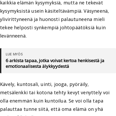
kaikkia elämän kysymyksiä, mutta ne tekevät
kysymyksistä usein käsiteltävämpiä. Väsyneenä,
ylivirittyneenä ja huonosti palautuneena mieli
tekee helposti synkempiä johtopäätöksiä kuin
levänneenä.
LUE MYÖS
6 arkista tapaa, jotka voivat kertoa henkisestä ja
emotionaalisesta älykkyydestä
Kävely, kuntosali, uinti, jooga, pyöräily,
metsälenkki tai kotona tehty kevyt venyttely voi
olla enemmän kuin kuntoilua. Se voi olla tapa
palauttaa tunne siitä, että oma elämä on yhä