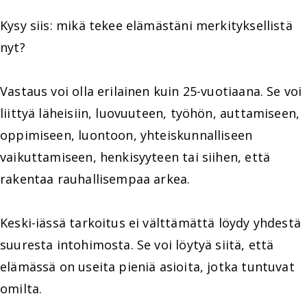
Kysy siis: mikä tekee elämästäni merkityksellistä
nyt?
Vastaus voi olla erilainen kuin 25-vuotiaana. Se voi
liittyä läheisiin, luovuuteen, työhön, auttamiseen,
oppimiseen, luontoon, yhteiskunnalliseen
vaikuttamiseen, henkisyyteen tai siihen, että
rakentaa rauhallisempaa arkea.
Keski-iässä tarkoitus ei välttämättä löydy yhdestä
suuresta intohimosta. Se voi löytyä siitä, että
elämässä on useita pieniä asioita, jotka tuntuvat
omilta.