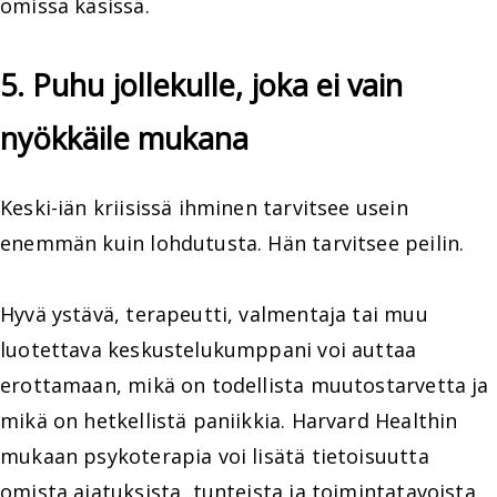
omissa käsissä.
5. Puhu jollekulle, joka ei vain
nyökkäile mukana
Keski-iän kriisissä ihminen tarvitsee usein
enemmän kuin lohdutusta. Hän tarvitsee peilin.
Hyvä ystävä, terapeutti, valmentaja tai muu
luotettava keskustelukumppani voi auttaa
erottamaan, mikä on todellista muutostarvetta ja
mikä on hetkellistä paniikkia. Harvard Healthin
mukaan psykoterapia voi lisätä tietoisuutta
omista ajatuksista, tunteista ja toimintatavoista