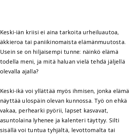
Keski-iän kriisi ei aina tarkoita urheiluautoa,
äkkieroa tai paniikinomaista elämänmuutosta.
Usein se on hiljaisempi tunne: näinkö elämä
todella meni, ja mitä haluan vielä tehdä jäljellä
olevalla ajalla?
Keski-ikä voi yllättää myös ihmisen, jonka elämä
näyttää ulospäin olevan kunnossa. Työ on ehkä
vakaa, perhearki pyörii, lapset kasvavat,
asuntolaina lyhenee ja kalenteri täyttyy. Silti
sisällä voi tuntua tyhjältä, levottomalta tai