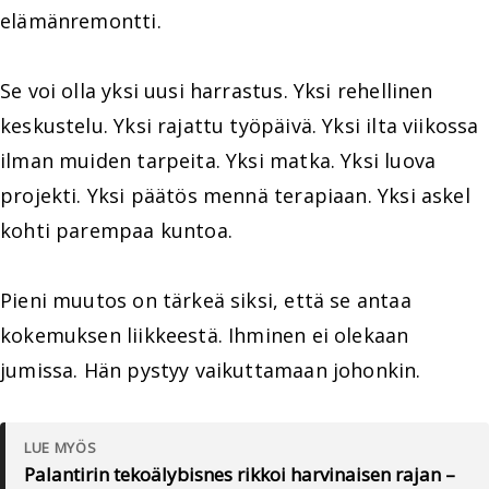
elämänremontti.
Se voi olla yksi uusi harrastus. Yksi rehellinen
keskustelu. Yksi rajattu työpäivä. Yksi ilta viikossa
ilman muiden tarpeita. Yksi matka. Yksi luova
projekti. Yksi päätös mennä terapiaan. Yksi askel
kohti parempaa kuntoa.
Pieni muutos on tärkeä siksi, että se antaa
kokemuksen liikkeestä. Ihminen ei olekaan
jumissa. Hän pystyy vaikuttamaan johonkin.
LUE MYÖS
Palantirin tekoälybisnes rikkoi harvinaisen rajan –