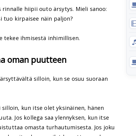
rinnalle hiipii outo ärsytys. Mieli sanoo:
i tuo kirpaisee näin paljon?
 tekee ihmisestä inhimillisen.
taa oman puutteen
rsyttävältä silloin, kun se osuu suoraan
 silloin, kun itse olet yksinäinen, hänen
ta. Jos kollega saa ylennyksen, kun itse
muistuttaa omasta turhautumisesta. Jos joku