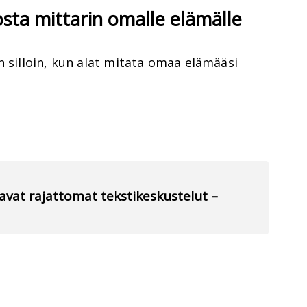
losta mittarin omalle elämälle
n silloin, kun alat mitata omaa elämääsi
avat rajattomat tekstikeskustelut –