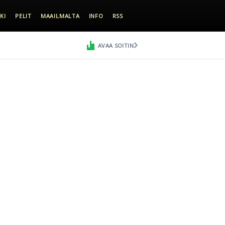
KI
PELIT
MAAILMALTA
INFO
RSS
AVAA SOITIN