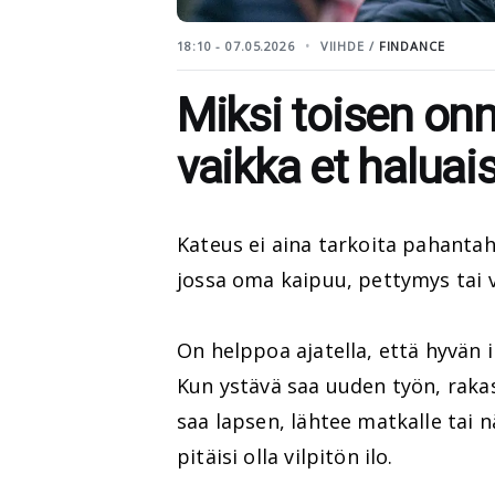
18:10 - 07.05.2026
VIIHDE /
FINDANCE
Miksi toisen onn
vaikka et haluais
Kateus ei aina tarkoita pahantah
jossa oma kaipuu, pettymys tai 
On helppoa ajatella, että hyvän i
Kun ystävä saa uuden työn, raka
saa lapsen, lähtee matkalle tai 
pitäisi olla vilpitön ilo.