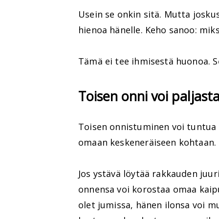
Usein se onkin sitä. Mutta joskus 
hienoa hänelle. Keho sanoo: miks
Tämä ei tee ihmisestä huonoa. Se
Toisen onni voi paljas
Toisen onnistuminen voi tuntua ä
omaan keskeneräiseen kohtaan.
Jos ystävä löytää rakkauden juuri
onnensa voi korostaa omaa kaipuu
olet jumissa, hänen ilonsa voi 