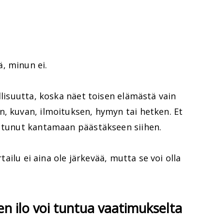
, minun ei.
llisuutta, koska näet toisen elämästä vain
, kuvan, ilmoituksen, hymyn tai hetken. Et
outunut kantamaan päästäkseen siihen.
rtailu ei aina ole järkevää, mutta se voi olla
en ilo voi tuntua vaatimukselta