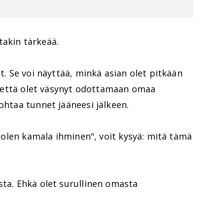
takin tärkeää.
at. Se voi näyttää, minkä asian olet pitkään
oa, että olet väsynyt odottamaan omaa
ohtaa tunnet jääneesi jälkeen.
i "olen kamala ihminen", voit kysyä: mitä tämä
sta. Ehkä olet surullinen omasta