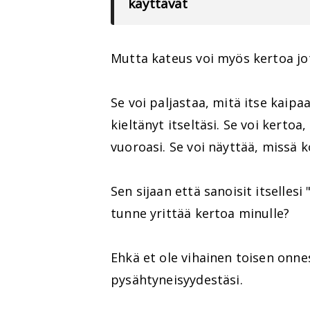
käyttävät
Mutta kateus voi myös kertoa jo
Se voi paljastaa, mitä itse kaipa
kieltänyt itseltäsi. Se voi kert
vuoroasi. Se voi näyttää, missä k
Sen sijaan että sanoisit itselles
tunne yrittää kertoa minulle?
Ehkä et ole vihainen toisen onne
pysähtyneisyydestäsi.