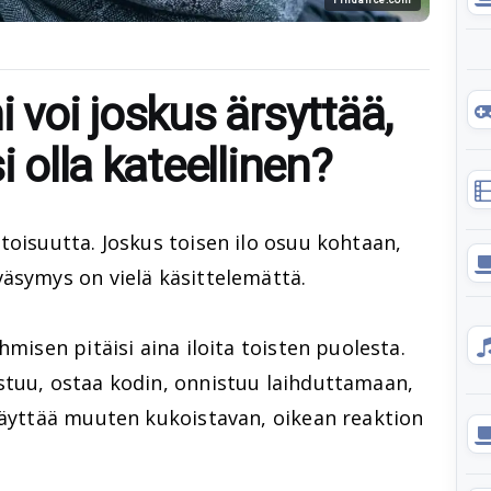
i voi joskus ärsyttää,
i olla kateellinen?
toisuutta. Joskus toisen ilo osuu kohtaan,
väsymys on vielä käsittelemättä.
hmisen pitäisi aina iloita toisten puolesta.
stuu, ostaa kodin, onnistuu laihduttamaan,
näyttää muuten kukoistavan, oikean reaktion