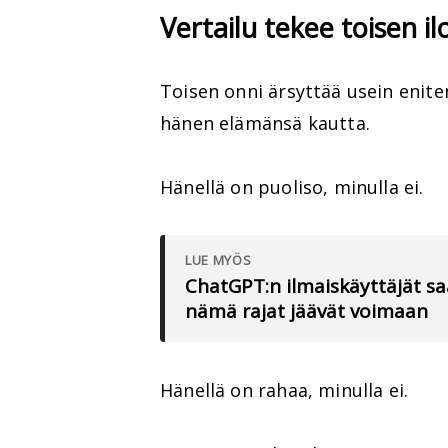
Vertailu tekee toisen i
Toisen onni ärsyttää usein enite
hänen elämänsä kautta.
Hänellä on puoliso, minulla ei.
LUE MYÖS
ChatGPT:n ilmaiskäyttäjät sa
nämä rajat jäävät voimaan
Hänellä on rahaa, minulla ei.