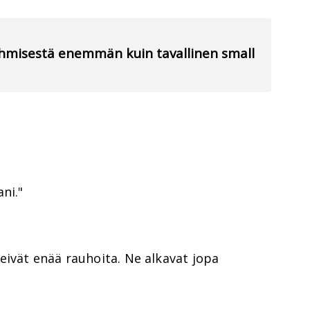
 ihmisestä enemmän kuin tavallinen small
ni."
eivät enää rauhoita. Ne alkavat jopa