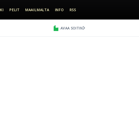
KI
PELIT
MAAILMALTA
INFO
RSS
AVAA SOITIN