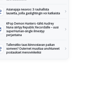
Asianajaja neuvoo: 3 rauhallista
lausetta, joilla gaslightingin voi katkaista
KPop Demon Hunters -tähti Audrey
Nuna siirtyy Republic Recordsille – uusi
superHuman-single ilmestyy
perjantaina
Tallensitko taas kiinnostavan paikan
someen? Outernet muuttaa unohtuneet
postaukset menovinkeiksi