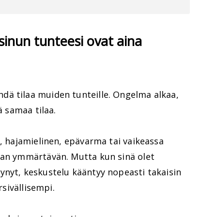
 sinun tunteesi ovat aina
ä tilaa muiden tunteille. Ongelma alkaa,
ä samaa tilaa.
n, hajamielinen, epävarma tai vaikeassa
aan ymmärtävän. Mutta kun sinä olet
ynyt, keskustelu kääntyy nopeasti takaisin
rsivällisempi.