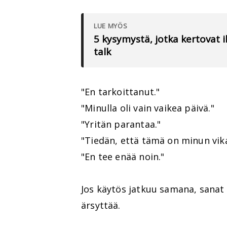
LUE MYÖS
5 kysymystä, jotka kertovat
talk
"En tarkoittanut."
"Minulla oli vain vaikea päivä."
"Yritän parantaa."
"Tiedän, että tämä on minun vika
"En tee enää noin."
Jos käytös jatkuu samana, sanat 
ärsyttää.