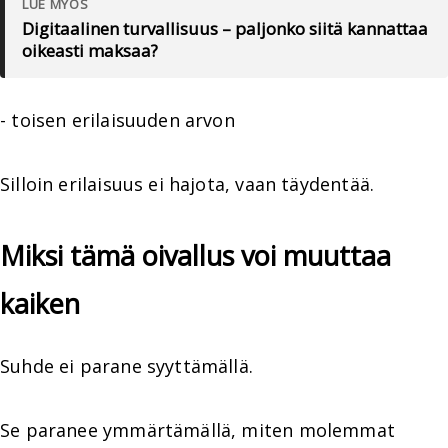
LUE MYÖS
Digitaalinen turvallisuus – paljonko siitä kannattaa
oikeasti maksaa?
- toisen erilaisuuden arvon
Silloin erilaisuus ei hajota, vaan täydentää.
Miksi tämä oivallus voi muuttaa
kaiken
Suhde ei parane syyttämällä.
Se paranee ymmärtämällä, miten molemmat