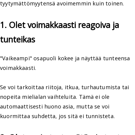
tyytymättömyytensä avoimemmin kuin toinen.
1. Olet voimakkaasti reagoiva ja
tunteikas
"Vaikeampi" osapuoli kokee ja näyttää tunteensa
voimakkaasti.
Se voi tarkoittaa riitoja, itkua, turhautumista tai
nopeita mielialan vaihteluita. Tämä ei ole
automaattisesti huono asia, mutta se voi
kuormittaa suhdetta, jos sitä ei tunnisteta.