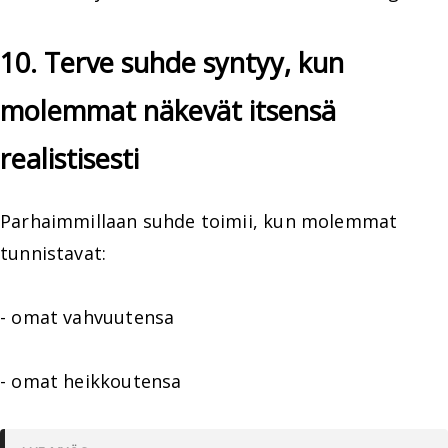
10. Terve suhde syntyy, kun
molemmat näkevät itsensä
realistisesti
Parhaimmillaan suhde toimii, kun molemmat
tunnistavat:
- omat vahvuutensa
- omat heikkoutensa