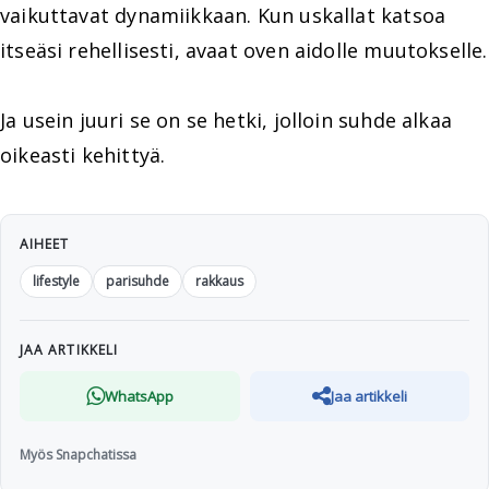
vaikuttavat dynamiikkaan. Kun uskallat katsoa
itseäsi rehellisesti, avaat oven aidolle muutokselle.
Ja usein juuri se on se hetki, jolloin suhde alkaa
oikeasti kehittyä.
AIHEET
lifestyle
parisuhde
rakkaus
JAA ARTIKKELI
WhatsApp
Jaa artikkeli
Myös Snapchatissa