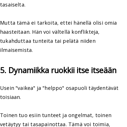
tasaiselta.
Mutta tämä ei tarkoita, ettei hänellä olisi omia
haasteitaan. Hän voi vältellä konflikteja,
tukahduttaa tunteita tai pelätä niiden
ilmaisemista.
5. Dynamiikka ruokkii itse itseään
Usein "vaikea" ja "helppo" osapuoli täydentävät
toisiaan.
Toinen tuo esiin tunteet ja ongelmat, toinen
vetäytyy tai tasapainottaa. Tämä voi toimia,