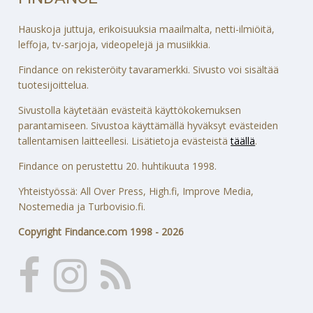
Hauskoja juttuja, erikoisuuksia maailmalta, netti-ilmiöitä,
leffoja, tv-sarjoja, videopelejä ja musiikkia.
Findance on rekisteröity tavaramerkki. Sivusto voi sisältää
tuotesijoittelua.
Sivustolla käytetään evästeitä käyttökokemuksen
parantamiseen. Sivustoa käyttämällä hyväksyt evästeiden
tallentamisen laitteellesi. Lisätietoja evästeistä
täällä
.
Findance on perustettu 20. huhtikuuta 1998.
Yhteistyössä: All Over Press, High.fi, Improve Media,
Nostemedia ja Turbovisio.fi.
Copyright Findance.com 1998 - 2026