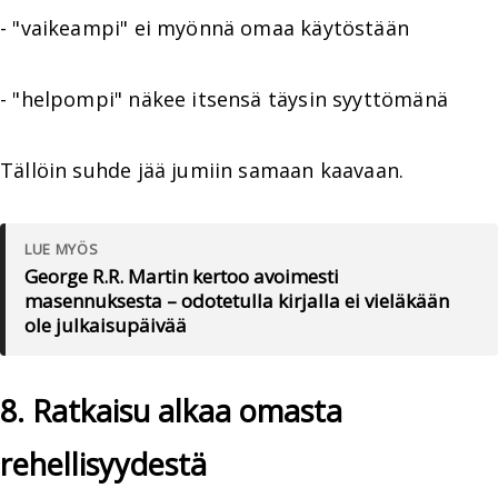
- "vaikeampi" ei myönnä omaa käytöstään
- "helpompi" näkee itsensä täysin syyttömänä
Tällöin suhde jää jumiin samaan kaavaan.
LUE MYÖS
George R.R. Martin kertoo avoimesti
masennuksesta – odotetulla kirjalla ei vieläkään
ole julkaisupäivää
8. Ratkaisu alkaa omasta
rehellisyydestä