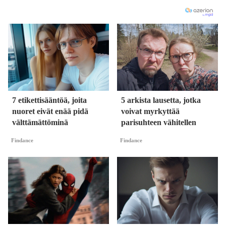
7 etikettisääntöä, joita
5 arkista lausetta, jotka
nuoret eivät enää pidä
voivat myrkyttää
välttämättöminä
parisuhteen vähitellen
Findance
Findance