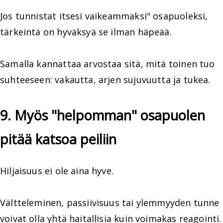
Jos tunnistat itsesi vaikeammaksi" osapuoleksi,
tärkeintä on hyväksyä se ilman häpeää.
Samalla kannattaa arvostaa sitä, mitä toinen tuo
suhteeseen: vakautta, arjen sujuvuutta ja tukea.
9. Myös "helpomman" osapuolen
pitää katsoa peiliin
Hiljaisuus ei ole aina hyve.
Vältteleminen, passiivisuus tai ylemmyyden tunne
voivat olla yhtä haitallisia kuin voimakas reagointi.