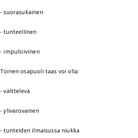
- suorasukainen
- tunteellinen
- impulsiivinen
Toinen osapuoli taas voi olla:
- välttelevä
- ylivarovainen
- tunteiden ilmaisussa niukka