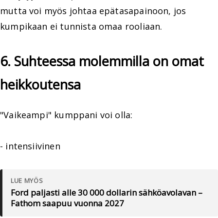
mutta voi myös johtaa epätasapainoon, jos
kumpikaan ei tunnista omaa rooliaan.
6. Suhteessa molemmilla on omat
heikkoutensa
"Vaikeampi" kumppani voi olla:
- intensiivinen
LUE MYÖS
Ford paljasti alle 30 000 dollarin sähköavolavan –
Fathom saapuu vuonna 2027