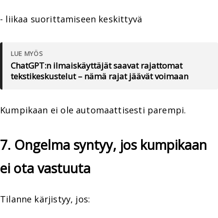
- liikaa suorittamiseen keskittyvä
LUE MYÖS
ChatGPT:n ilmaiskäyttäjät saavat rajattomat
tekstikeskustelut – nämä rajat jäävät voimaan
Kumpikaan ei ole automaattisesti parempi.
7. Ongelma syntyy, jos kumpikaan
ei ota vastuuta
Tilanne kärjistyy, jos: