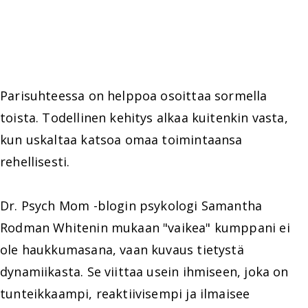
Parisuhteessa on helppoa osoittaa sormella
toista. Todellinen kehitys alkaa kuitenkin vasta,
kun uskaltaa katsoa omaa toimintaansa
rehellisesti.
Dr. Psych Mom -blogin psykologi Samantha
Rodman Whitenin mukaan "vaikea" kumppani ei
ole haukkumasana, vaan kuvaus tietystä
dynamiikasta. Se viittaa usein ihmiseen, joka on
tunteikkaampi, reaktiivisempi ja ilmaisee