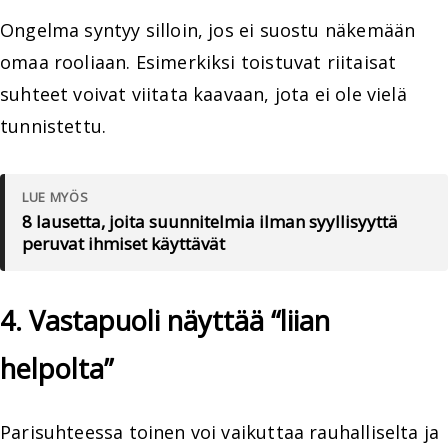
Ongelma syntyy silloin, jos ei suostu näkemään
omaa rooliaan. Esimerkiksi toistuvat riitaisat
suhteet voivat viitata kaavaan, jota ei ole vielä
tunnistettu.
LUE MYÖS
8 lausetta, joita suunnitelmia ilman syyllisyyttä
peruvat ihmiset käyttävät
4. Vastapuoli näyttää “liian
helpolta”
Parisuhteessa toinen voi vaikuttaa rauhalliselta ja