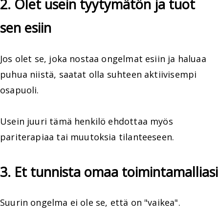
2. Olet usein tyytymätön ja tuot
sen esiin
Jos olet se, joka nostaa ongelmat esiin ja haluaa
puhua niistä, saatat olla suhteen aktiivisempi
osapuoli.
Usein juuri tämä henkilö ehdottaa myös
pariterapiaa tai muutoksia tilanteeseen.
3. Et tunnista omaa toimintamalliasi
Suurin ongelma ei ole se, että on "vaikea".