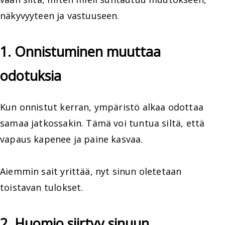
näkyvyyteen ja vastuuseen.
1. Onnistuminen muuttaa
odotuksia
Kun onnistut kerran, ympäristö alkaa odottaa
samaa jatkossakin. Tämä voi tuntua siltä, että
vapaus kapenee ja paine kasvaa.
Aiemmin sait yrittää, nyt sinun oletetaan
toistavan tulokset.
2. Huomio siirtyy sinuun