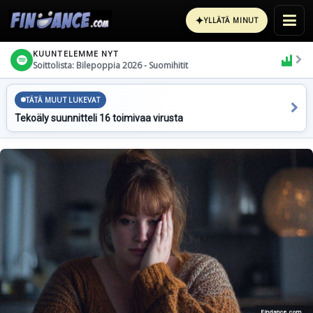
✦
YLLÄTÄ MINUT
KUUNTELEMME NYT
Soittolista: Bilepoppia 2026 - Suomihitit
TÄTÄ MUUT LUKEVAT
Tekoäly suunnitteli 16 toimivaa virusta
Findance.com