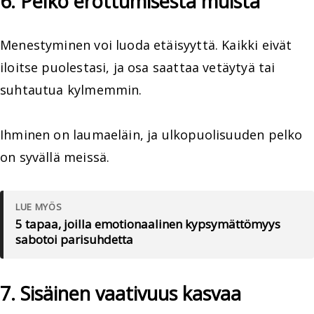
6. Pelko erottumisesta muista
Menestyminen voi luoda etäisyyttä. Kaikki eivät
iloitse puolestasi, ja osa saattaa vetäytyä tai
suhtautua kylmemmin.
Ihminen on laumaeläin, ja ulkopuolisuuden pelko
on syvällä meissä.
LUE MYÖS
5 tapaa, joilla emotionaalinen kypsymättömyys
sabotoi parisuhdetta
7. Sisäinen vaativuus kasvaa