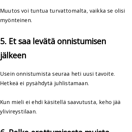
Muutos voi tuntua turvattomalta, vaikka se olisi
myönteinen.
5. Et saa levätä onnistumisen
jälkeen
Usein onnistumista seuraa heti uusi tavoite.
Hetkeä ei pysähdytä juhlistamaan.
Kun mieli ei ehdi käsitellä saavutusta, keho jää
ylivireystilaan.