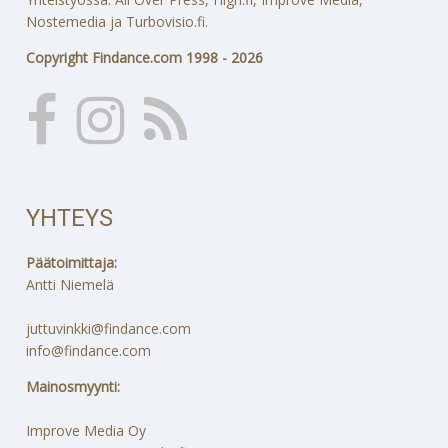
Nostemedia ja Turbovisio.fi.
Copyright Findance.com 1998 - 2026
YHTEYS
Päätoimittaja:
Antti Niemelä
juttuvinkki@findance.com
info@findance.com
Mainosmyynti:
Improve Media Oy