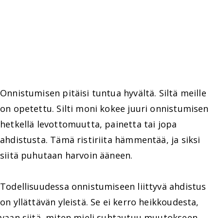
Onnistumisen pitäisi tuntua hyvältä. Siltä meille
on opetettu. Silti moni kokee juuri onnistumisen
hetkellä levottomuutta, painetta tai jopa
ahdistusta. Tämä ristiriita hämmentää, ja siksi
siitä puhutaan harvoin ääneen.
Todellisuudessa onnistumiseen liittyvä ahdistus
on yllättävän yleistä. Se ei kerro heikkoudesta,
vaan siitä, miten mieli suhtautuu muutokseen,