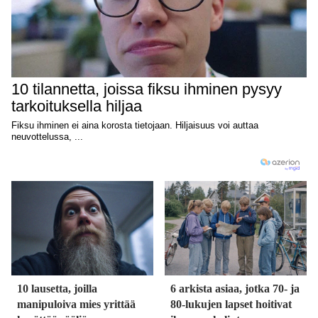
10 lausetta, joilla
6 arkista asiaa, jotka 70- ja
manipuloiva mies yrittää
80-lukujen lapset hoitivat