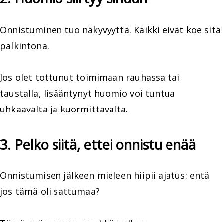
Onnistuminen tuo näkyvyyttä. Kaikki eivät koe sitä
palkintona.
Jos olet tottunut toimimaan rauhassa tai
taustalla, lisääntynyt huomio voi tuntua
uhkaavalta ja kuormittavalta.
3. Pelko siitä, ettei onnistu enää
Onnistumisen jälkeen mieleen hiipii ajatus: entä
jos tämä oli sattumaa?