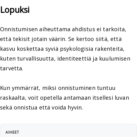
Lopuksi
Onnistumisen aiheuttama ahdistus ei tarkoita,
että tekisit jotain väärin. Se kertoo siitä, että
kasvu koskettaa syviä psykologisia rakenteita,
kuten turvallisuutta, identiteettiä ja kuulumisen
tarvetta.
Kun ymmärrät, miksi onnistuminen tuntuu
raskaalta, voit opetella antamaan itsellesi luvan
sekä onnistua että voida hyvin.
AIHEET