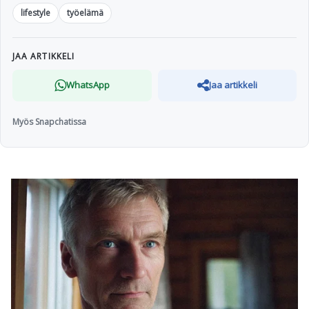
lifestyle
työelämä
JAA ARTIKKELI
WhatsApp
Jaa artikkeli
Myös Snapchatissa