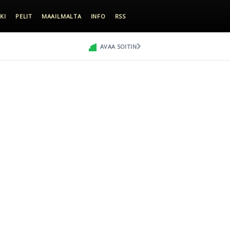
KI
PELIT
MAAILMALTA
INFO
RSS
AVAA SOITIN