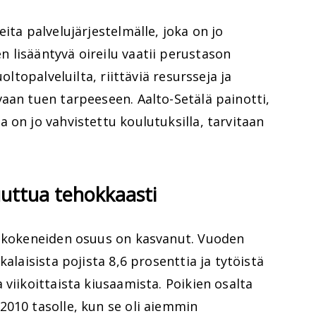
ita palvelujärjestelmälle, joka on jo
 lisääntyvä oireilu vaatii perustason
oltopalveluilta, riittäviä resursseja ja
aan tuen tarpeeseen. Aalto-Setälä painotti,
 on jo vahvistettu koulutuksilla, tarvitaan
uuttua tehokkaasti
a kokeneiden osuus on kasvanut. Vuoden
kalaisista pojista 8,6 prosenttia ja tytöistä
 viikoittaista kiusaamista. Poikien osalta
2010 tasolle, kun se oli aiemmin