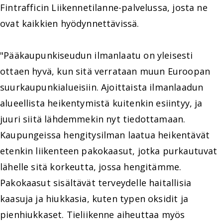
Fintrafficin Liikennetilanne-palvelussa, josta ne
ovat kaikkien hyödynnettävissä.
"Pääkaupunkiseudun ilmanlaatu on yleisesti
ottaen hyvä, kun sitä verrataan muun Euroopan
suurkaupunkialueisiin. Ajoittaista ilmanlaadun
alueellista heikentymistä kuitenkin esiintyy, ja
juuri siitä lähdemmekin nyt tiedottamaan.
Kaupungeissa hengitysilman laatua heikentävät
etenkin liikenteen pakokaasut, jotka purkautuvat
lähelle sitä korkeutta, jossa hengitämme.
Pakokaasut sisältävät terveydelle haitallisia
kaasuja ja hiukkasia, kuten typen oksidit ja
pienhiukkaset. Tieliikenne aiheuttaa myös