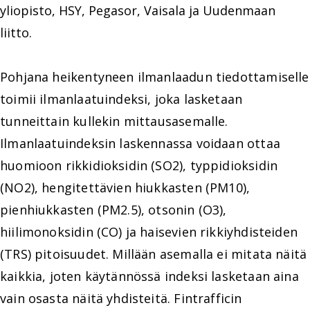
yliopisto, HSY, Pegasor, Vaisala ja Uudenmaan
liitto.
Pohjana heikentyneen ilmanlaadun tiedottamiselle
toimii ilmanlaatuindeksi, joka lasketaan
tunneittain kullekin mittausasemalle.
Ilmanlaatuindeksin laskennassa voidaan ottaa
huomioon rikkidioksidin (SO2), typpidioksidin
(NO2), hengitettävien hiukkasten (PM10),
pienhiukkasten (PM2.5), otsonin (O3),
hiilimonoksidin (CO) ja haisevien rikkiyhdisteiden
(TRS) pitoisuudet. Millään asemalla ei mitata näitä
kaikkia, joten käytännössä indeksi lasketaan aina
vain osasta näitä yhdisteitä. Fintrafficin