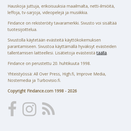
Hauskoja juttuja, erikoisuuksia maailmalta, netti-ilmiöitä,
leffoja, tv-sarjoja, videopelejä ja musiikkia.
Findance on rekisteröity tavaramerkki. Sivusto voi sisältää
tuotesijoittelua.
Sivustolla käytetään evästeitä käyttökokemuksen
parantamiseen. Sivustoa käyttämällä hyväksyt evästeiden
tallentamisen laitteellesi. Lisätietoja evästeistä
täällä
.
Findance on perustettu 20. huhtikuuta 1998.
Yhteistyössä: All Over Press, High.fi, Improve Media,
Nostemedia ja Turbovisio.fi.
Copyright Findance.com 1998 - 2026