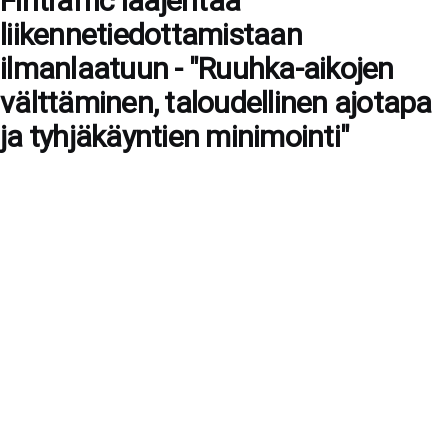
Fintraffic laajentaa
liikennetiedottamistaan
ilmanlaatuun - "Ruuhka-aikojen
välttäminen, taloudellinen ajotapa
ja tyhjäkäyntien minimointi"