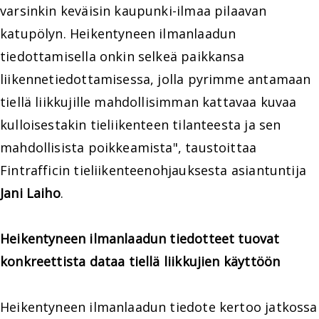
varsinkin keväisin kaupunki-ilmaa pilaavan
katupölyn. Heikentyneen ilmanlaadun
tiedottamisella onkin selkeä paikkansa
liikennetiedottamisessa, jolla pyrimme antamaan
tiellä liikkujille mahdollisimman kattavaa kuvaa
kulloisestakin tieliikenteen tilanteesta ja sen
mahdollisista poikkeamista", taustoittaa
Fintrafficin tieliikenteenohjauksesta asiantuntija
Jani Laiho
.
Heikentyneen ilmanlaadun tiedotteet tuovat
konkreettista dataa tiellä liikkujien käyttöön
Heikentyneen ilmanlaadun tiedote kertoo jatkossa