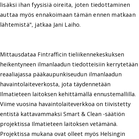
lisäksi ihan fyysisiä oireita, joten tiedottaminen
auttaa myös ennakoimaan tämän ennen matkaan
lähtemistä", jatkaa Jani Laiho.
Mittausdataa Fintrafficin tieliikennekeskuksen
heikentyneen ilmanlaadun tiedotteisiin kerrytetään
reaaliajassa pääkaupunkiseudun ilmanlaadun
havaintolaiteverkosta, jota täydennetään
Ilmatieteen laitoksen kehittämällä ennustemallilla.
Viime vuosina havaintolaiteverkkoa on tiivistetty
entistä kattavammaksi Smart & Clean -säätiön
projektissa Ilmatieteen laitoksen vetämänä.
Projektissa mukana ovat olleet myös Helsingin