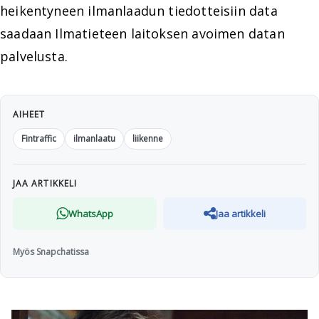
heikentyneen ilmanlaadun tiedotteisiin data
saadaan Ilmatieteen laitoksen avoimen datan
palvelusta.
AIHEET
Fintraffic
ilmanlaatu
liikenne
JAA ARTIKKELI
WhatsApp
Jaa artikkeli
Myös Snapchatissa