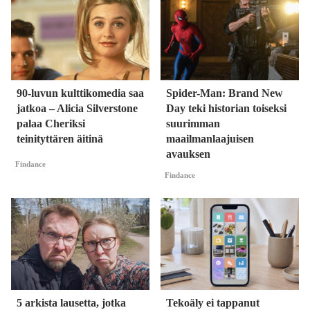
90-luvun kulttikomedia saa
Spider-Man: Brand New
jatkoa – Alicia Silverstone
Day teki historian toiseksi
palaa Cheriksi
suurimman
teinityttären äitinä
maailmanlaajuisen
avauksen
Findance
Findance
5 arkista lausetta, jotka
Tekoäly ei tappanut