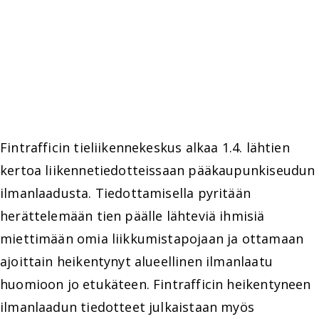
Fintrafficin tieliikennekeskus alkaa 1.4. lähtien
kertoa liikennetiedotteissaan pääkaupunkiseudun
ilmanlaadusta. Tiedottamisella pyritään
herättelemään tien päälle lähteviä ihmisiä
miettimään omia liikkumistapojaan ja ottamaan
ajoittain heikentynyt alueellinen ilmanlaatu
huomioon jo etukäteen. Fintrafficin heikentyneen
ilmanlaadun tiedotteet julkaistaan myös