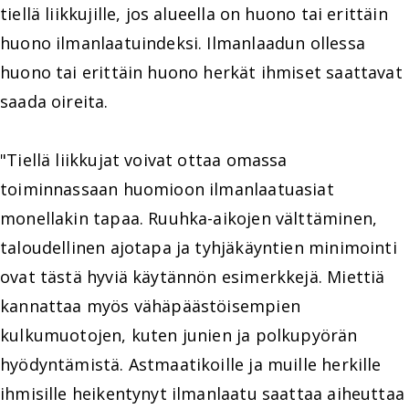
tiellä liikkujille, jos alueella on huono tai erittäin
huono ilmanlaatuindeksi. Ilmanlaadun ollessa
huono tai erittäin huono herkät ihmiset saattavat
saada oireita.
"Tiellä liikkujat voivat ottaa omassa
toiminnassaan huomioon ilmanlaatuasiat
monellakin tapaa. Ruuhka-aikojen välttäminen,
taloudellinen ajotapa ja tyhjäkäyntien minimointi
ovat tästä hyviä käytännön esimerkkejä. Miettiä
kannattaa myös vähäpäästöisempien
kulkumuotojen, kuten junien ja polkupyörän
hyödyntämistä. Astmaatikoille ja muille herkille
ihmisille heikentynyt ilmanlaatu saattaa aiheuttaa