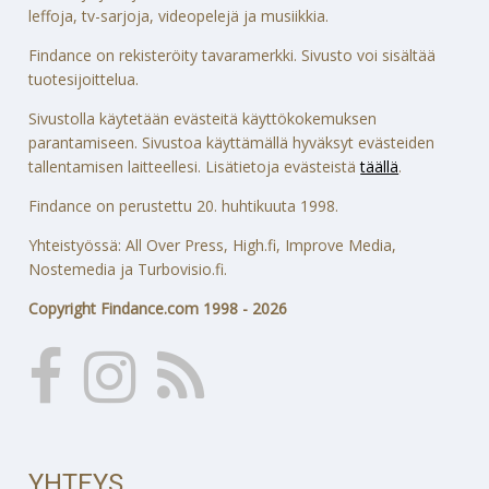
leffoja, tv-sarjoja, videopelejä ja musiikkia.
Findance on rekisteröity tavaramerkki. Sivusto voi sisältää
tuotesijoittelua.
Sivustolla käytetään evästeitä käyttökokemuksen
parantamiseen. Sivustoa käyttämällä hyväksyt evästeiden
tallentamisen laitteellesi. Lisätietoja evästeistä
täällä
.
Findance on perustettu 20. huhtikuuta 1998.
Yhteistyössä: All Over Press, High.fi, Improve Media,
Nostemedia ja Turbovisio.fi.
Copyright Findance.com 1998 - 2026
YHTEYS