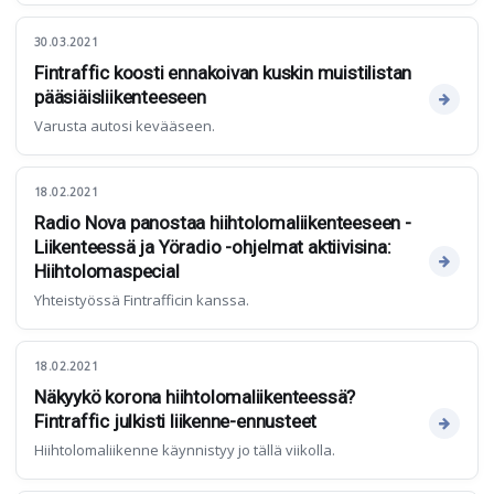
30.03.2021
Fintraffic koosti ennakoivan kuskin muistilistan
pääsiäisliikenteeseen
Varusta autosi kevääseen.
18.02.2021
Radio Nova panostaa hiihtolomaliikenteeseen -
Liikenteessä ja Yöradio -ohjelmat aktiivisina:
Hiihtolomaspecial
Yhteistyössä Fintrafficin kanssa.
18.02.2021
Näkyykö korona hiihtolomaliikenteessä?
Fintraffic julkisti liikenne-ennusteet
Hiihtolomaliikenne käynnistyy jo tällä viikolla.