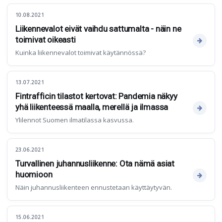
10.08.2021
Liikennevalot eivät vaihdu sattumalta - näin ne
toimivat oikeasti
Kuinka liikennevalot toimivat käytännössä?
13.07.2021
Fintrafficin tilastot kertovat: Pandemia näkyy
yhä liikenteessä maalla, merellä ja ilmassa
Ylilennot Suomen ilmatilassa kasvussa.
23.06.2021
Turvallinen juhannusliikenne: Ota nämä asiat
huomioon
Näin juhannusliikenteen ennustetaan käyttäytyvän.
15.06.2021