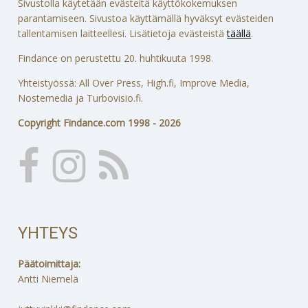
Sivustolla käytetään evästeitä käyttökokemuksen
parantamiseen. Sivustoa käyttämällä hyväksyt evästeiden
tallentamisen laitteellesi. Lisätietoja evästeistä
täällä
.
Findance on perustettu 20. huhtikuuta 1998.
Yhteistyössä: All Over Press, High.fi, Improve Media,
Nostemedia ja Turbovisio.fi.
Copyright Findance.com 1998 - 2026
YHTEYS
Päätoimittaja:
Antti Niemelä