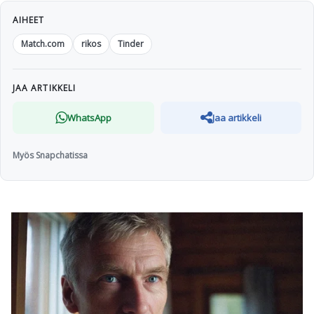
AIHEET
Match.com
rikos
Tinder
JAA ARTIKKELI
WhatsApp
Jaa artikkeli
Myös Snapchatissa