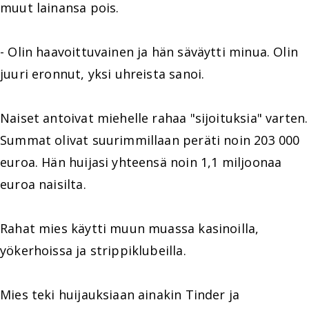
muut lainansa pois.
- Olin haavoittuvainen ja hän säväytti minua. Olin
juuri eronnut, yksi uhreista sanoi.
Naiset antoivat miehelle rahaa "sijoituksia" varten.
Summat olivat suurimmillaan peräti noin 203 000
euroa. Hän huijasi yhteensä noin 1,1 miljoonaa
euroa naisilta.
Rahat mies käytti muun muassa kasinoilla,
yökerhoissa ja strippiklubeilla.
Mies teki huijauksiaan ainakin Tinder ja