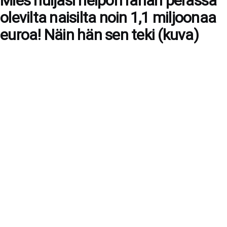
Mies huijasi helpon rahan perässä
olevilta naisilta noin 1,1 miljoonaa
euroa! Näin hän sen teki (kuva)