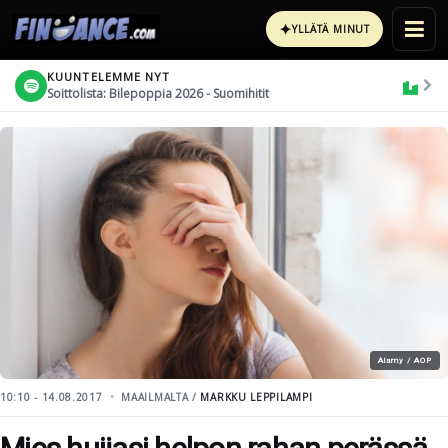
✦
YLLÄTÄ MINUT
KUUNTELEMME NYT
Soittolista: Bilepoppia 2026 - Suomihitit
Alamy / AOP
10:10 - 14.08.2017
MAAILMALTA /
MARKKU LEPPILAMPI