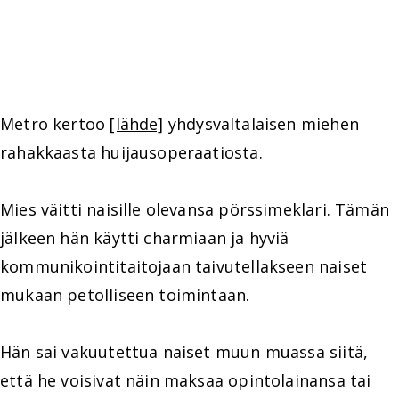
Metro kertoo
[lähde]
yhdysvaltalaisen miehen
rahakkaasta huijausoperaatiosta.
Mies väitti naisille olevansa pörssimeklari. Tämän
jälkeen hän käytti charmiaan ja hyviä
kommunikointitaitojaan taivutellakseen naiset
mukaan petolliseen toimintaan.
Hän sai vakuutettua naiset muun muassa siitä,
että he voisivat näin maksaa opintolainansa tai