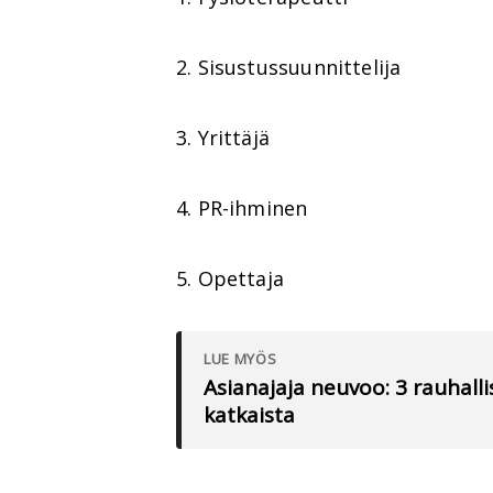
2. Sisustussuunnittelija
3. Yrittäjä
4. PR-ihminen
5. Opettaja
LUE MYÖS
Asianajaja neuvoo: 3 rauhallis
katkaista