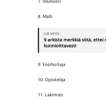
7. Insinööri
8. Malli
LUE MYÖS
9 arkista merkkiä siitä, ett
kunnioittavasti
9. Ensihoitaja
10. Opiskelija
11. Lakimies