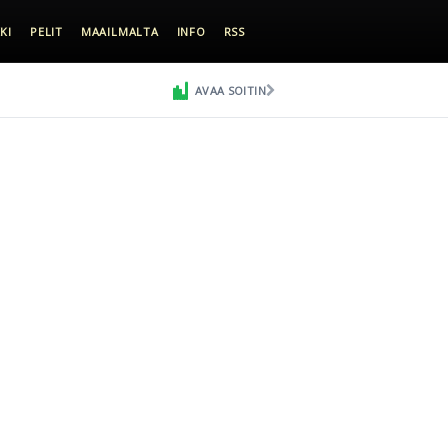
KI
PELIT
MAAILMALTA
INFO
RSS
AVAA SOITIN