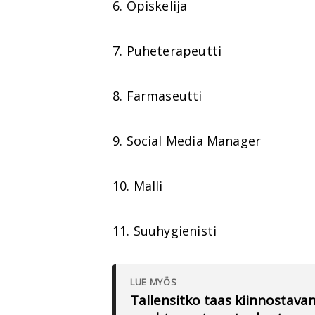
6. Opiskelija
7. Puheterapeutti
8. Farmaseutti
9. Social Media Manager
10. Malli
11. Suuhygienisti
LUE MYÖS
Tallensitko taas kiinnostav