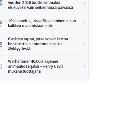
vuoden 2026 tuottoisimmaksi
elokuvaksi vain seitsemässä päivässä
10 tilannetta, joissa fiksu ihminen ei tuo
kaikkea osaamistaan esiin
6 arkista tapaa, jotka voivat kertoa
henkisestä ja emotionaalisesta
älykkyydestä
Warhammer 40,000 laajenee
animaatiosarjaksi – Henry Cavill
mukana tuottajana