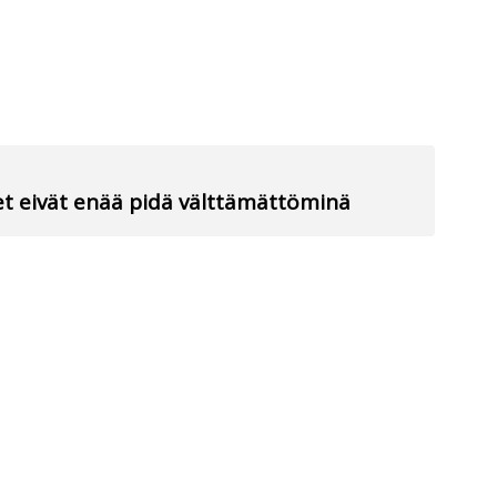
ret eivät enää pidä välttämättöminä