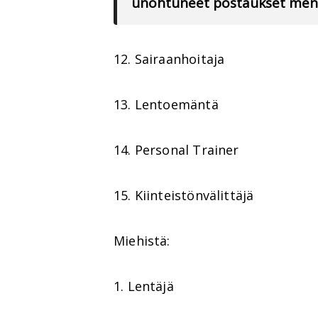
unohtuneet postaukset meno
12. Sairaanhoitaja
13. Lentoemäntä
14. Personal Trainer
15. Kiinteistönvälittäjä
Miehistä:
1. Lentäjä