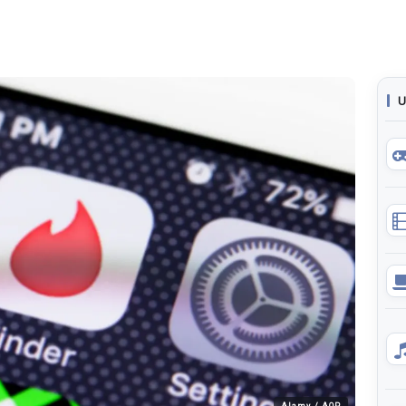
U
Alamy / AOP