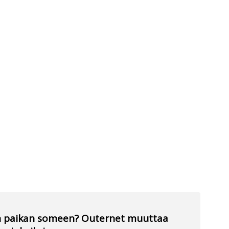
an paikan someen? Outernet muuttaa