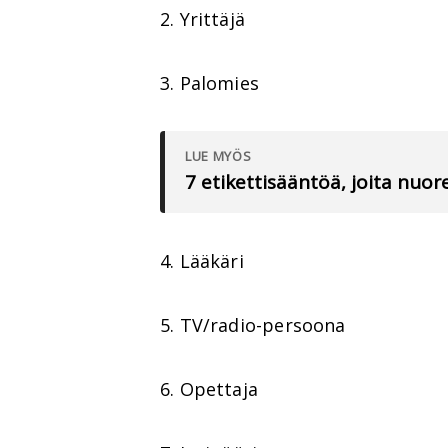
2. Yrittäjä
3. Palomies
LUE MYÖS
7 etikettisääntöä, joita nuo
4. Lääkäri
5. TV/radio-persoona
6. Opettaja