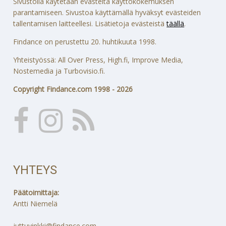
Sivustolla käytetään evästeitä käyttökokemuksen
parantamiseen. Sivustoa käyttämällä hyväksyt evästeiden
tallentamisen laitteellesi. Lisätietoja evästeistä
täällä
.
Findance on perustettu 20. huhtikuuta 1998.
Yhteistyössä: All Over Press, High.fi, Improve Media,
Nostemedia ja Turbovisio.fi.
Copyright Findance.com 1998 - 2026
YHTEYS
Päätoimittaja:
Antti Niemelä
juttuvinkki@findance.com