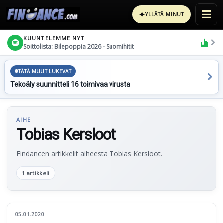
✦
YLLÄTÄ MINUT
KUUNTELEMME NYT
Soittolista: Bilepoppia 2026 - Suomihitit
TÄTÄ MUUT LUKEVAT
Tekoäly suunnitteli 16 toimivaa virusta
AIHE
Tobias Kersloot
Findancen artikkelit aiheesta Tobias Kersloot.
1 artikkeli
05.01.2020