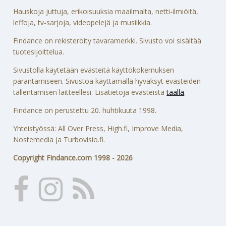
Hauskoja juttuja, erikoisuuksia maailmalta, netti-ilmiöitä,
leffoja, tv-sarjoja, videopelejä ja musiikkia.
Findance on rekisteröity tavaramerkki. Sivusto voi sisältää
tuotesijoittelua.
Sivustolla käytetään evästeitä käyttökokemuksen
parantamiseen. Sivustoa käyttämällä hyväksyt evästeiden
tallentamisen laitteellesi. Lisätietoja evästeistä
täällä
.
Findance on perustettu 20. huhtikuuta 1998.
Yhteistyössä: All Over Press, High.fi, Improve Media,
Nostemedia ja Turbovisio.fi.
Copyright Findance.com 1998 - 2026