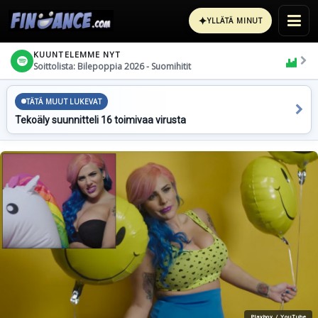
✦
YLLÄTÄ MINUT
KUUNTELEMME NYT
Soittolista: Bilepoppia 2026 - Suomihitit
TÄTÄ MUUT LUKEVAT
Tekoäly suunnitteli 16 toimivaa virusta
Playboy / YouTube