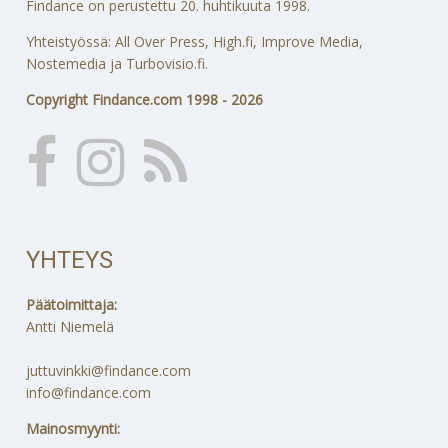
Findance on perustettu 20. huhtikuuta 1998.
Yhteistyössä: All Over Press, High.fi, Improve Media,
Nostemedia ja Turbovisio.fi.
Copyright Findance.com 1998 - 2026
YHTEYS
Päätoimittaja:
Antti Niemelä
juttuvinkki@findance.com
info@findance.com
Mainosmyynti: