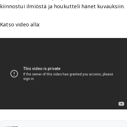
kiinnostui ilmiöstä ja houkutteli hänet kuvauksiin.
Katso video alla: