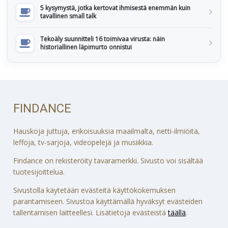
5 kysymystä, jotka kertovat ihmisestä enemmän kuin
tavallinen small talk
Tekoäly suunnitteli 16 toimivaa virusta: näin
historiallinen läpimurto onnistui
FINDANCE
Hauskoja juttuja, erikoisuuksia maailmalta, netti-ilmiöitä,
leffoja, tv-sarjoja, videopelejä ja musiikkia.
Findance on rekisteröity tavaramerkki. Sivusto voi sisältää
tuotesijoittelua.
Sivustolla käytetään evästeitä käyttökokemuksen
parantamiseen. Sivustoa käyttämällä hyväksyt evästeiden
tallentamisen laitteellesi. Lisätietoja evästeistä
täällä
.