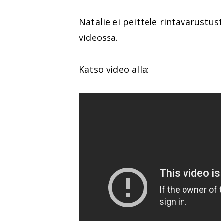
Natalie ei peittele rintavarust
videossa.
Katso video alla: