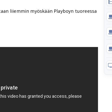
ustaan liiemmin myöskään Playboyn tuoreessa