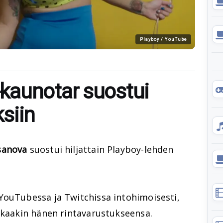
Playboy / YouTube
kaunotar suostui
siin
sanova
suostui hiljattain Playboy-lehden
YouTubessa ja Twitchissa intohimoisesti,
ikaakin hänen rintavarustukseensa.