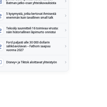
Batman-jatko-osan yhteiskuvauksista
5 kysymystä, jotka kertovat ihmisestä
enemmän kuin tavallinen small talk
Tekoäly suunnitteli 16 toimivaa virusta:
näin historiallinen läpimurto onnistui
Ford paljasti alle 30 000 dollarin
sähköavolavan – Fathom saapuu
vuonna 2027
Disney+ ja Tiktok aloittavat yhteistyön