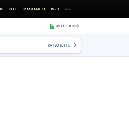
KI
PELIT
MAAILMALTA
INFO
RSS
AVAA SOITIN
KATSO JUTTU