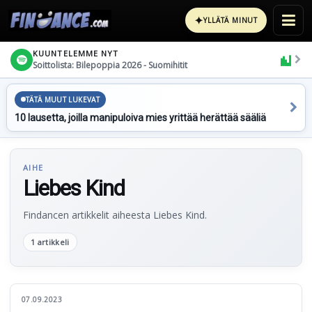
✦
YLLÄTÄ MINUT
KUUNTELEMME NYT
Soittolista: Bilepoppia 2026 - Suomihitit
TÄTÄ MUUT LUKEVAT
10 lausetta, joilla manipuloiva mies yrittää herättää sääliä
AIHE
Liebes Kind
Findancen artikkelit aiheesta Liebes Kind.
1 artikkeli
07.09.2023