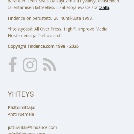
parantamiseen. Sivustoa käyttämällä hyväksyt evästeiden
tallentamisen laitteellesi. Lisätietoja evästeistä
täällä
.
Findance on perustettu 20. huhtikuuta 1998.
Yhteistyössä: All Over Press, High.fi, Improve Media,
Nostemedia ja Turbovisio.fi.
Copyright Findance.com 1998 - 2026
YHTEYS
Päätoimittaja:
Antti Niemelä
juttuvinkki@findance.com
info@findance.com