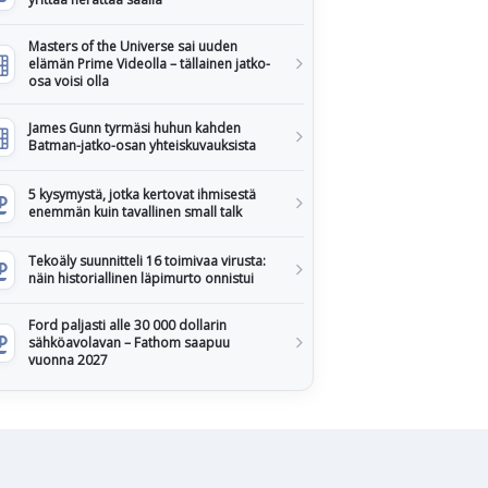
Masters of the Universe sai uuden
elämän Prime Videolla – tällainen jatko-
osa voisi olla
James Gunn tyrmäsi huhun kahden
Batman-jatko-osan yhteiskuvauksista
5 kysymystä, jotka kertovat ihmisestä
enemmän kuin tavallinen small talk
Tekoäly suunnitteli 16 toimivaa virusta:
näin historiallinen läpimurto onnistui
Ford paljasti alle 30 000 dollarin
sähköavolavan – Fathom saapuu
vuonna 2027