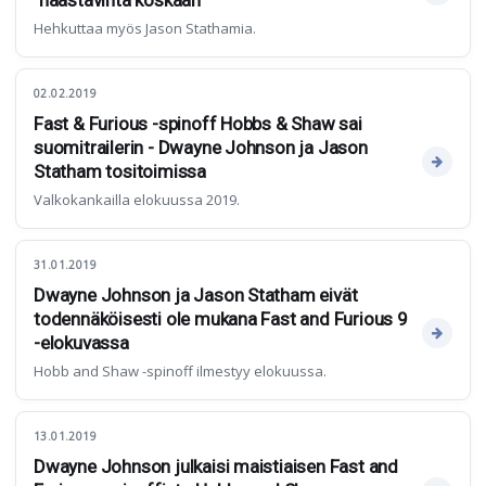
"haastavinta koskaan"
Hehkuttaa myös Jason Stathamia.
02.02.2019
Fast & Furious -spinoff Hobbs & Shaw sai
suomitrailerin - Dwayne Johnson ja Jason
Statham tositoimissa
Valkokankailla elokuussa 2019.
31.01.2019
Dwayne Johnson ja Jason Statham eivät
todennäköisesti ole mukana Fast and Furious 9
-elokuvassa
Hobb and Shaw -spinoff ilmestyy elokuussa.
13.01.2019
Dwayne Johnson julkaisi maistiaisen Fast and