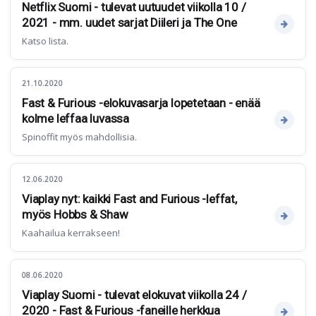
Netflix Suomi - tulevat uutuudet viikolla 10 /
2021 - mm. uudet sarjat Diileri ja The One
Katso lista.
21.10.2020
Fast & Furious -elokuvasarja lopetetaan - enää
kolme leffaa luvassa
Spinoffit myös mahdollisia.
12.06.2020
Viaplay nyt: kaikki Fast and Furious -leffat,
myös Hobbs & Shaw
Kaahailua kerrakseen!
08.06.2020
Viaplay Suomi - tulevat elokuvat viikolla 24 /
2020 - Fast & Furious -faneille herkkua