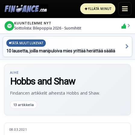
✦
YLLÄTÄ MINUT
KUUNTELEMME NYT
Soittolista: Bilepoppia 2026 - Suomihitit
TÄTÄ MUUT LUKEVAT
10 lausetta, joilla manipuloiva mies yrittää herättää sääliä
AIHE
Hobbs and Shaw
Findancen artikkelit aiheesta Hobbs and Shaw.
13 artikkelia
08.03.2021