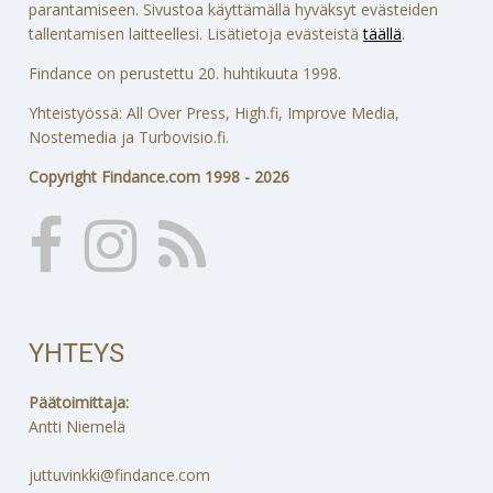
parantamiseen. Sivustoa käyttämällä hyväksyt evästeiden
tallentamisen laitteellesi. Lisätietoja evästeistä
täällä
.
Findance on perustettu 20. huhtikuuta 1998.
Yhteistyössä: All Over Press, High.fi, Improve Media,
Nostemedia ja Turbovisio.fi.
Copyright Findance.com 1998 - 2026
YHTEYS
Päätoimittaja:
Antti Niemelä
juttuvinkki@findance.com