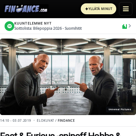
✦
YLLÄTÄ MINUT
KUUNTELEMME NYT
Soittolista: Bilepoppia 2026 - Suomihitit
Universal Pictures
14:10 - 03.07.2019
ELOKUVAT /
FINDANCE