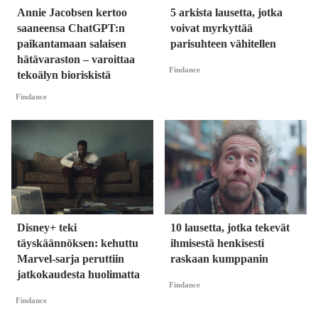
Annie Jacobsen kertoo
5 arkista lausetta, jotka
saaneensa ChatGPT:n
voivat myrkyttää
paikantamaan salaisen
parisuhteen vähitellen
hätävaraston – varoittaa
Findance
tekoälyn bioriskistä
Findance
Disney+ teki
10 lausetta, jotka tekevät
täyskäännöksen: kehuttu
ihmisestä henkisesti
Marvel-sarja peruttiin
raskaan kumppanin
jatkokaudesta huolimatta
Findance
Findance