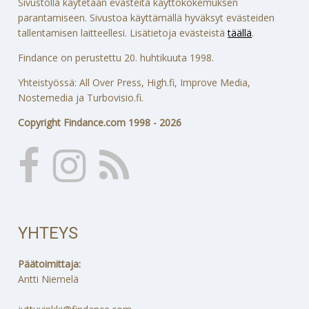
Sivustolla käytetään evästeitä käyttökokemuksen
parantamiseen. Sivustoa käyttämällä hyväksyt evästeiden
tallentamisen laitteellesi. Lisätietoja evästeistä
täällä
.
Findance on perustettu 20. huhtikuuta 1998.
Yhteistyössä: All Over Press, High.fi, Improve Media,
Nostemedia ja Turbovisio.fi.
Copyright Findance.com 1998 - 2026
YHTEYS
Päätoimittaja:
Antti Niemelä