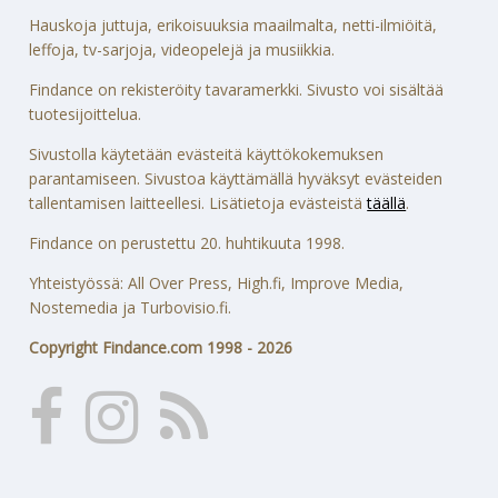
Hauskoja juttuja, erikoisuuksia maailmalta, netti-ilmiöitä,
leffoja, tv-sarjoja, videopelejä ja musiikkia.
Findance on rekisteröity tavaramerkki. Sivusto voi sisältää
tuotesijoittelua.
Sivustolla käytetään evästeitä käyttökokemuksen
parantamiseen. Sivustoa käyttämällä hyväksyt evästeiden
tallentamisen laitteellesi. Lisätietoja evästeistä
täällä
.
Findance on perustettu 20. huhtikuuta 1998.
Yhteistyössä: All Over Press, High.fi, Improve Media,
Nostemedia ja Turbovisio.fi.
Copyright Findance.com 1998 - 2026