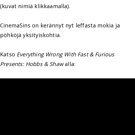
(kuvat nimiä klikkaamalla).
CinemaSins on kerännyt nyt leffasta mokia ja
pöhköjä yksityiskohtia.
Katso
Everything Wrong With Fast & Furious
Presents: Hobbs & Shaw
alla: