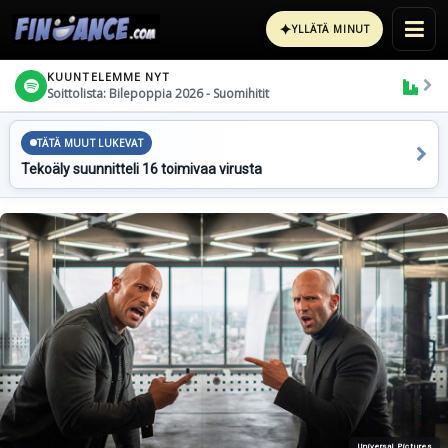
✦
YLLÄTÄ MINUT
KUUNTELEMME NYT
Soittolista: Bilepoppia 2026 - Suomihitit
TÄTÄ MUUT LUKEVAT
Tekoäly suunnitteli 16 toimivaa virusta
Universal Pictures