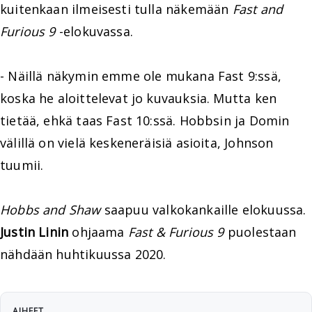
kuitenkaan ilmeisesti tulla näkemään
Fast and
Furious 9
-elokuvassa.
- Näillä näkymin emme ole mukana Fast 9:ssä,
koska he aloittelevat jo kuvauksia. Mutta ken
tietää, ehkä taas Fast 10:ssä. Hobbsin ja Domin
välillä on vielä keskeneräisiä asioita, Johnson
tuumii.
Hobbs and Shaw
saapuu valkokankaille elokuussa.
Justin Linin
ohjaama
Fast & Furious 9
puolestaan
nähdään huhtikuussa 2020.
AIHEET