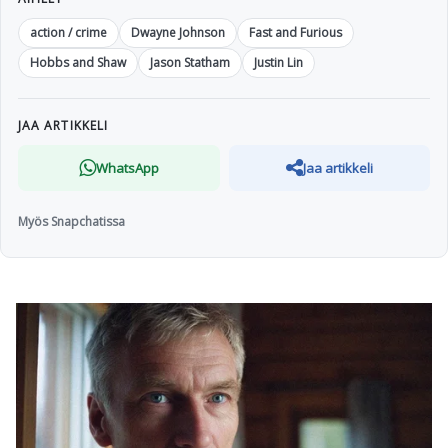
action / crime
Dwayne Johnson
Fast and Furious
Hobbs and Shaw
Jason Statham
Justin Lin
JAA ARTIKKELI
WhatsApp
Jaa artikkeli
Myös Snapchatissa