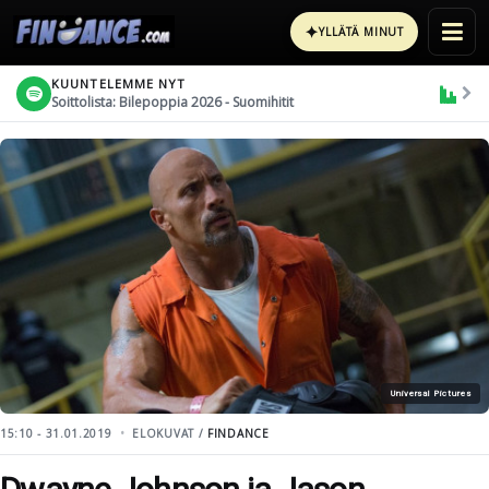
✦
YLLÄTÄ MINUT
KUUNTELEMME NYT
Soittolista: Bilepoppia 2026 - Suomihitit
Universal Pictures
15:10 - 31.01.2019
ELOKUVAT /
FINDANCE