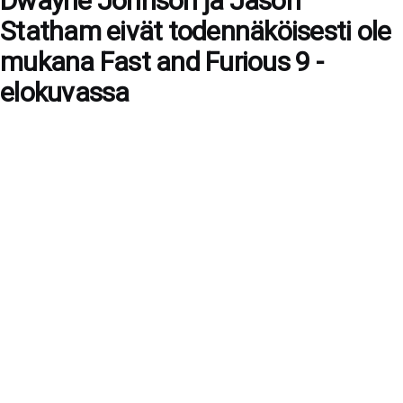
Dwayne Johnson ja Jason
Statham eivät todennäköisesti ole
mukana Fast and Furious 9 -
elokuvassa