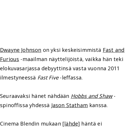
Dwayne Johnson
on yksi keskeisimmistä
Fast and
Furious
-maailman näyttelijöistä, vaikka hän teki
elokuvasarjassa debyyttinsä vasta vuonna 2011
ilmestyneessä
Fast Five
-leffassa.
Seuraavaksi hänet nähdään
Hobbs and Shaw
-
spinoffissa yhdessä
Jason Statham
kanssa.
Cinema Blendin mukaan
[lähde]
häntä ei