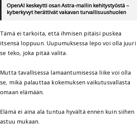
OpenAI keskeytti osan Astra-mallin kehitystyöstä –
kyberkyvyt herättivät vakavan turvallisuushuolen
Tämä ei tarkoita, että ihmisen pitäisi puskea
itsensä loppuun. Uupumuksessa lepo voi olla juuri
se teko, joka pitää valita.
Mutta tavallisessa lamaantumisessa liike voi olla
se, mikä palauttaa kokemuksen vaikutusvallasta
omaan elämään.
Elämä ei aina ala tuntua hyvältä ennen kuin siihen
astuu mukaan.