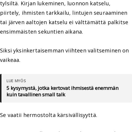
tylsiltä. Kirjan lukeminen, luonnon katselu,
piirtely, ihmisten tarkkailu, lintujen seuraaminen
tai järven aaltojen katselu ei välttämättä palkitse
ensimmäisten sekuntien aikana.
Siksi yksinkertaisemman viihteen valitseminen on
vaikeaa.
LUE MYÖS
5 kysymystä, jotka kertovat ihmisestä enemmän
kuin tavallinen small talk
Se vaatii hermostolta kärsivällisyyttä.