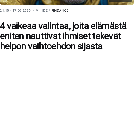
21:10 - 17.06.2026
VIIHDE /
FINDANCE
4 vaikeaa valintaa, joita elämästä
eniten nauttivat ihmiset tekevät
helpon vaihtoehdon sijasta