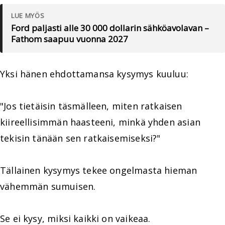
LUE MYÖS
Ford paljasti alle 30 000 dollarin sähköavolavan –
Fathom saapuu vuonna 2027
Yksi hänen ehdottamansa kysymys kuuluu:
"Jos tietäisin täsmälleen, miten ratkaisen
kiireellisimmän haasteeni, minkä yhden asian
tekisin tänään sen ratkaisemiseksi?"
Tällainen kysymys tekee ongelmasta hieman
vähemmän sumuisen.
Se ei kysy, miksi kaikki on vaikeaa.