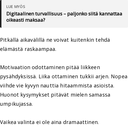
LUE MYÖS
Digitaalinen turvallisuus – paljonko siitä kannattaa
oikeasti maksaa?
Pitkällä aikavälillä ne voivat kuitenkin tehdä
elämästä raskaampaa.
Motivaation odottaminen pitää liikkeen
pysähdyksissä. Liika ottaminen tukkii arjen. Nopea
viihde vie kyvyn nauttia hitaammista asioista.
Huonot kysymykset pitävät mielen samassa
umpikujassa.
Vaikea valinta ei ole aina dramaattinen.