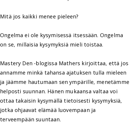
Mitä jos kaikki menee pieleen?
Ongelma ei ole kysymisessä itsessään. Ongelma
on se, millaisia kysymyksiä mieli toistaa.
Mastery Den -blogissa Mathers kirjoittaa, että jos
annamme minkä tahansa ajatuksen tulla mieleen
ja jäämme hautumaan sen ympärille, menetämme
helposti suunnan. Hänen mukaansa valtaa voi
ottaa takaisin kysymällä tietoisesti kysymyksiä,
jotka ohjaavat elämää luovempaan ja
terveempään suuntaan.