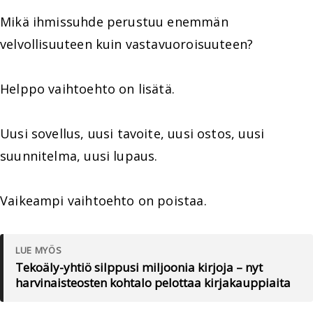
Mikä ihmissuhde perustuu enemmän
velvollisuuteen kuin vastavuoroisuuteen?
Helppo vaihtoehto on lisätä.
Uusi sovellus, uusi tavoite, uusi ostos, uusi
suunnitelma, uusi lupaus.
Vaikeampi vaihtoehto on poistaa.
LUE MYÖS
Tekoäly-yhtiö silppusi miljoonia kirjoja – nyt
harvinaisteosten kohtalo pelottaa kirjakauppiaita