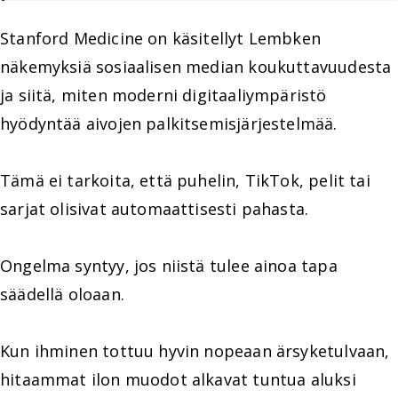
Stanford Medicine on käsitellyt Lembken
näkemyksiä sosiaalisen median koukuttavuudesta
ja siitä, miten moderni digitaaliympäristö
hyödyntää aivojen palkitsemisjärjestelmää.
Tämä ei tarkoita, että puhelin, TikTok, pelit tai
sarjat olisivat automaattisesti pahasta.
Ongelma syntyy, jos niistä tulee ainoa tapa
säädellä oloaan.
Kun ihminen tottuu hyvin nopeaan ärsyketulvaan,
hitaammat ilon muodot alkavat tuntua aluksi