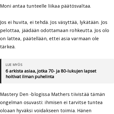
Moni antaa tunteelle liikaa päätösvaltaa.
Jos ei huvita, ei tehdä. Jos väsyttää, lykätään. Jos
pelottaa, jäädään odottamaan rohkeutta. Jos olo
on lattea, päätellään, ettei asia varmaan ole
tärkeä.
LUE MYÖS
6 arkista asiaa, jotka 70- ja 80-lukujen lapset
hoitivat ilman puhelinta
Mastery Den -blogissa Mathers tiivistää tämän
ongelman osuvasti: ihmisen ei tarvitse tuntea
oloaan hyväksi voidakseen toimia. Hänen