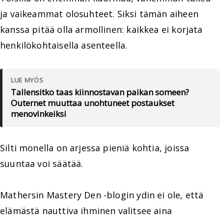
ja vaikeammat olosuhteet. Siksi tämän aiheen
kanssa pitää olla armollinen: kaikkea ei korjata
henkilökohtaisella asenteella.
LUE MYÖS
Tallensitko taas kiinnostavan paikan someen?
Outernet muuttaa unohtuneet postaukset
menovinkeiksi
Silti monella on arjessa pieniä kohtia, joissa
suuntaa voi säätää.
Mathersin Mastery Den -blogin ydin ei ole, että
elämästä nauttiva ihminen valitsee aina