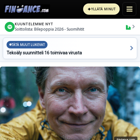
✦
YLLÄTÄ MINUT
KUUNTELEMME NYT
Soittolista: Bilepoppia 2026 - Suomihitit
TÄTÄ MUUT LUKEVAT
Tekoäly suunnitteli 16 toimivaa virusta
Findance.com