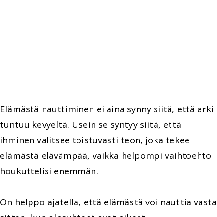
Elämästä nauttiminen ei aina synny siitä, että arki
tuntuu kevyeltä. Usein se syntyy siitä, että
ihminen valitsee toistuvasti teon, joka tekee
elämästä elävämpää, vaikka helpompi vaihtoehto
houkuttelisi enemmän.
On helppo ajatella, että elämästä voi nauttia vasta