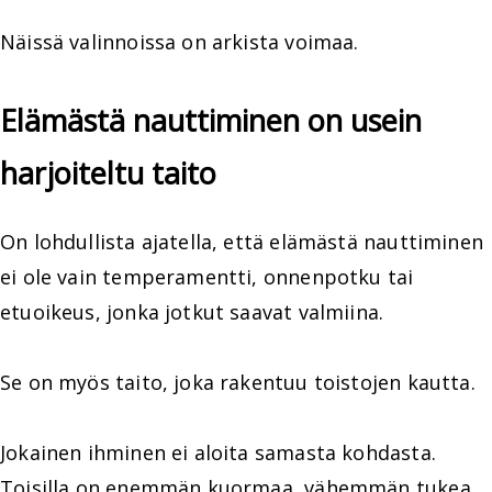
Näissä valinnoissa on arkista voimaa.
Elämästä nauttiminen on usein
harjoiteltu taito
On lohdullista ajatella, että elämästä nauttiminen
ei ole vain temperamentti, onnenpotku tai
etuoikeus, jonka jotkut saavat valmiina.
Se on myös taito, joka rakentuu toistojen kautta.
Jokainen ihminen ei aloita samasta kohdasta.
Toisilla on enemmän kuormaa, vähemmän tukea