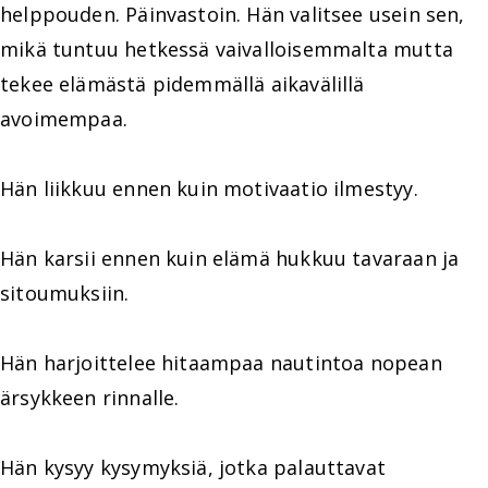
helppouden. Päinvastoin. Hän valitsee usein sen,
mikä tuntuu hetkessä vaivalloisemmalta mutta
tekee elämästä pidemmällä aikavälillä
avoimempaa.
Hän liikkuu ennen kuin motivaatio ilmestyy.
Hän karsii ennen kuin elämä hukkuu tavaraan ja
sitoumuksiin.
Hän harjoittelee hitaampaa nautintoa nopean
ärsykkeen rinnalle.
Hän kysyy kysymyksiä, jotka palauttavat