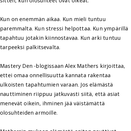
sitten, kun olosuhteet ovat oikeat.
Kun on enemmän aikaa. Kun mieli tuntuu
paremmalta. Kun stressi helpottaa. Kun ympärillä
tapahtuu jotakin kiinnostavaa. Kun arki tuntuu
tarpeeksi palkitsevalta.
Mastery Den -blogissaan Alex Mathers kirjoittaa,
ettei omaa onnellisuutta kannata rakentaa
ulkoisten tapahtumien varaan. Jos elämästä
nauttiminen riippuu jatkuvasti siitä, että asiat
menevät oikein, ihminen jää väistämättä
olosuhteiden armoille.