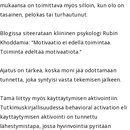
mukaansa on toimittava myös silloin, kun olo on
tasainen, pelokas tai turhautunut.
Blogissa siteerataan kliininen psykologi Rubin
Khoddamia: "Motivaatio ei edellä toimintaa.
Toiminta edeltää motivaatiota."
Ajatus on tärkeä, koska moni jää odottamaan
tunnetta, joka syntyisi vasta tekemisen jälkeen.
Tämä liittyy myös käyttäytymisen aktivointiin.
Tutkimuskirjallisuudessa behavioral activation eli
käyttäytymisen aktivointi on tunnettu
lähestymistapa, jossa hyvinvointia pyritään