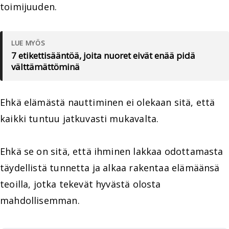
toimijuuden.
LUE MYÖS
7 etikettisääntöä, joita nuoret eivät enää pidä
välttämättöminä
Ehkä elämästä nauttiminen ei olekaan sitä, että
kaikki tuntuu jatkuvasti mukavalta.
Ehkä se on sitä, että ihminen lakkaa odottamasta
täydellistä tunnetta ja alkaa rakentaa elämäänsä
teoilla, jotka tekevät hyvästä olosta
mahdollisemman.