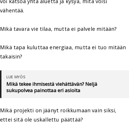
voi katsoa yhtä aluetta ja kysyä, mitä voisi
vähentää.
Mikä tavara vie tilaa, mutta ei palvele mitään?
Mikä tapa kuluttaa energiaa, mutta ei tuo mitään
takaisin?
LUE MYÖS
Mikä tekee ihmisestä viehättävän? Neljä
sukupolvea painottaa eri asioita
Mikä projekti on jäänyt roikkumaan vain siksi,
ettei sitä ole uskallettu päättää?