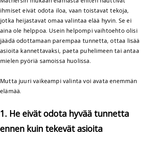
Mathersin mukaan elämästä eniten nauttivat
ihmiset eivät odota iloa, vaan toistavat tekoja,
jotka heijastavat omaa valintaa elää hyvin. Se ei
aina ole helppoa. Usein helpompi vaihtoehto olisi
jäädä odottamaan parempaa tunnetta, ottaa lisää
asioita kannettavaksi, paeta puhelimeen tai antaa
mielen pyöriä samoissa huolissa.
Mutta juuri vaikeampi valinta voi avata enemmän
elämää.
1. He eivät odota hyvää tunnetta
ennen kuin tekevät asioita