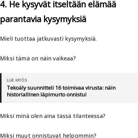
4. He kysyvät itseltään elämää
parantavia kysymyksiä
Mieli tuottaa jatkuvasti kysymyksiä.
Miksi tämä on näin vaikeaa?
LUE MYÖS
Tekoäly suunnitteli 16 toimivaa virusta: näin
historiallinen läpimurto onnistui
Miksi minä olen aina tässä tilanteessa?
Miksi muut onnistuvat helpommin?