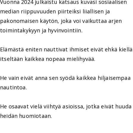
Vuonna 2024 julkaistu katsaus kuvasi sosiaalisen
median riippuvuuden piirteiksi liiallisen ja
pakonomaisen käytön, joka voi vaikuttaa arjen
toimintakykyyn ja hyvinvointiin.
Elämästä eniten nauttivat ihmiset eivät ehkä kiellä
itseltään kaikkea nopeaa mielihyvää.
He vain eivät anna sen syödä kaikkea hiljaisempaa
nautintoa.
He osaavat vielä viihtyä asioissa, jotka eivät huuda
heidän huomiotaan.