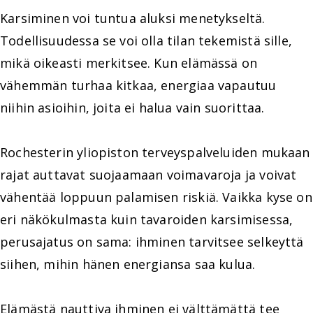
Karsiminen voi tuntua aluksi menetykseltä.
Todellisuudessa se voi olla tilan tekemistä sille,
mikä oikeasti merkitsee. Kun elämässä on
vähemmän turhaa kitkaa, energiaa vapautuu
niihin asioihin, joita ei halua vain suorittaa.
Rochesterin yliopiston terveyspalveluiden mukaan
rajat auttavat suojaamaan voimavaroja ja voivat
vähentää loppuun palamisen riskiä. Vaikka kyse on
eri näkökulmasta kuin tavaroiden karsimisessa,
perusajatus on sama: ihminen tarvitsee selkeyttä
siihen, mihin hänen energiansa saa kulua.
Elämästä nauttiva ihminen ei välttämättä tee