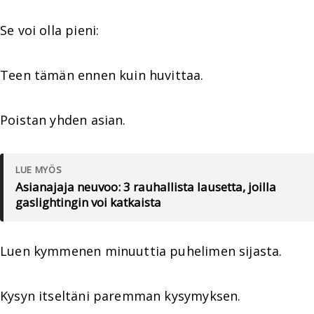
Se voi olla pieni:
Teen tämän ennen kuin huvittaa.
Poistan yhden asian.
LUE MYÖS
Asianajaja neuvoo: 3 rauhallista lausetta, joilla
gaslightingin voi katkaista
Luen kymmenen minuuttia puhelimen sijasta.
Kysyn itseltäni paremman kysymyksen.