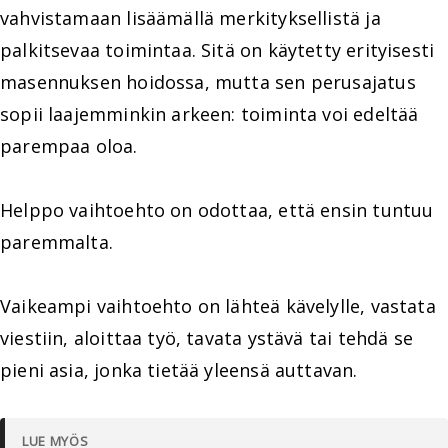
vahvistamaan lisäämällä merkityksellistä ja
palkitsevaa toimintaa. Sitä on käytetty erityisesti
masennuksen hoidossa, mutta sen perusajatus
sopii laajemminkin arkeen: toiminta voi edeltää
parempaa oloa.
Helppo vaihtoehto on odottaa, että ensin tuntuu
paremmalta.
Vaikeampi vaihtoehto on lähteä kävelylle, vastata
viestiin, aloittaa työ, tavata ystävä tai tehdä se
pieni asia, jonka tietää yleensä auttavan.
LUE MYÖS