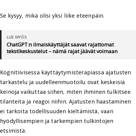
Se kysyy, mikä olisi yksi liike eteenpäin.
LUE MYÖS
ChatGPT:n ilmaiskäyttäjät saavat rajattomat
tekstikeskustelut – nämä rajat jäävät voimaan
Kognitiivisessa käyttäytymisterapiassa ajatusten
tarkastelu ja uudelleenmuotoilu ovat keskeisiä
keinoja vaikuttaa siihen, miten ihminen tulkitsee
tilanteita ja reagoi niihin. Ajatusten haastaminen
ei tarkoita todellisuuden kieltämistä, vaan
hyödyllisempien ja tarkempien tulkintojen
etsimistä.