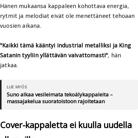
Hänen mukaansa kappaleen kohottava energia,
rytmit ja melodiat eivät ole menettäneet tehoaan
vuosien aikana.
"Kaikki tämä kääntyi industrial metalliksi ja King
Satanin tyyliin yllättävän vaivattomasti"
, hän
jatkaa.
LUE MYÖS
Suno alkaa vesileimata tekoälykappaleita –
massajakelua suoratoistoon rajoitetaan
Cover-kappaletta ei kuulla uudella