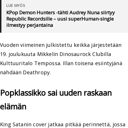
LUE MYÖS
KPop Demon Hunters -tähti Audrey Nuna siirtyy
Republic Recordsille – uusi superHuman-single
ilmestyy perjantaina
Vuoden viimeinen julkistettu keikka järjestetään
19. joulukuuta Mikkelin Dinosaurock Clubilla
Kulttuuritalo Tempossa. Illan toisena esiintyjänä
nähdään Deathropy.
Popklassikko sai uuden raskaan
elämän
King Satanin cover jatkaa pitkää perinnettä, jossa