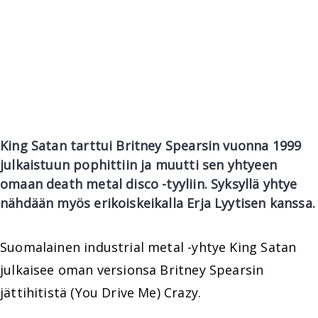
King Satan tarttui Britney Spearsin vuonna 1999
julkaistuun pophittiin ja muutti sen yhtyeen
omaan death metal disco -tyyliin. Syksyllä yhtye
nähdään myös erikoiskeikalla Erja Lyytisen kanssa.
Suomalainen industrial metal -yhtye King Satan
julkaisee oman versionsa Britney Spearsin
jättihitistä (You Drive Me) Crazy.