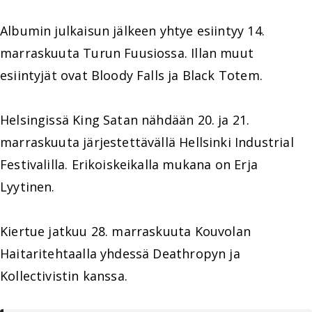
Albumin julkaisun jälkeen yhtye esiintyy 14.
marraskuuta Turun Fuusiossa. Illan muut
esiintyjät ovat Bloody Falls ja Black Totem.
Helsingissä King Satan nähdään 20. ja 21.
marraskuuta järjestettävällä Hellsinki Industrial
Festivalilla. Erikoiskeikalla mukana on Erja
Lyytinen.
Kiertue jatkuu 28. marraskuuta Kouvolan
Haitaritehtaalla yhdessä Deathropyn ja
Kollectivistin kanssa.