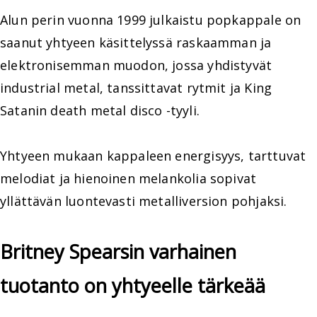
Alun perin vuonna 1999 julkaistu popkappale on
saanut yhtyeen käsittelyssä raskaamman ja
elektronisemman muodon, jossa yhdistyvät
industrial metal, tanssittavat rytmit ja King
Satanin death metal disco -tyyli.
Yhtyeen mukaan kappaleen energisyys, tarttuvat
melodiat ja hienoinen melankolia sopivat
yllättävän luontevasti metalliversion pohjaksi.
Britney Spearsin varhainen
tuotanto on yhtyeelle tärkeää