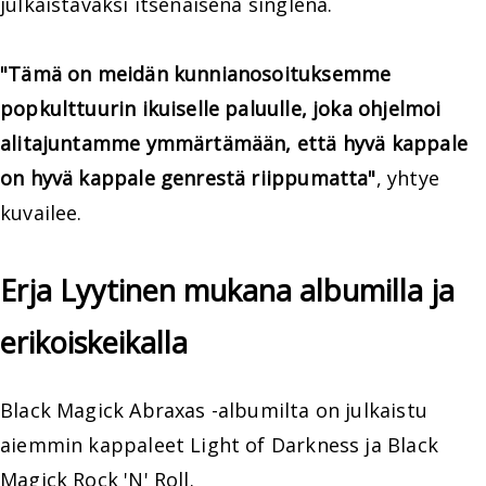
julkaistavaksi itsenäisenä singlenä.
"Tämä on meidän kunnianosoituksemme
popkulttuurin ikuiselle paluulle, joka ohjelmoi
alitajuntamme ymmärtämään, että hyvä kappale
on hyvä kappale genrestä riippumatta"
, yhtye
kuvailee.
Erja Lyytinen mukana albumilla ja
erikoiskeikalla
Black Magick Abraxas -albumilta on julkaistu
aiemmin kappaleet Light of Darkness ja Black
Magick Rock 'N' Roll.