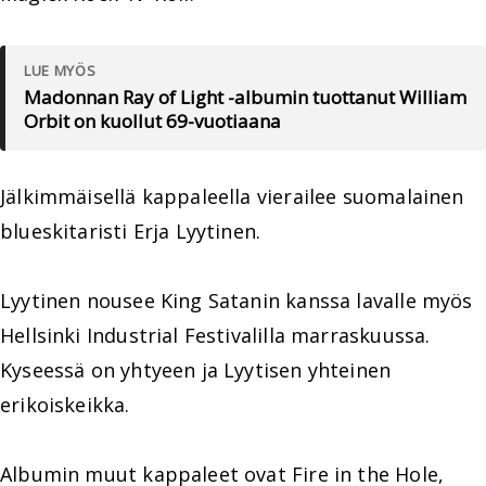
LUE MYÖS
Madonnan Ray of Light -albumin tuottanut William
Orbit on kuollut 69-vuotiaana
Jälkimmäisellä kappaleella vierailee suomalainen
blueskitaristi Erja Lyytinen.
Lyytinen nousee King Satanin kanssa lavalle myös
Hellsinki Industrial Festivalilla marraskuussa.
Kyseessä on yhtyeen ja Lyytisen yhteinen
erikoiskeikka.
Albumin muut kappaleet ovat Fire in the Hole,