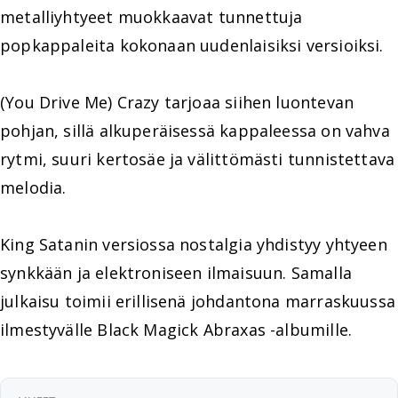
metalliyhtyeet muokkaavat tunnettuja
popkappaleita kokonaan uudenlaisiksi versioiksi.
(You Drive Me) Crazy tarjoaa siihen luontevan
pohjan, sillä alkuperäisessä kappaleessa on vahva
rytmi, suuri kertosäe ja välittömästi tunnistettava
melodia.
King Satanin versiossa nostalgia yhdistyy yhtyeen
synkkään ja elektroniseen ilmaisuun. Samalla
julkaisu toimii erillisenä johdantona marraskuussa
ilmestyvälle Black Magick Abraxas -albumille.