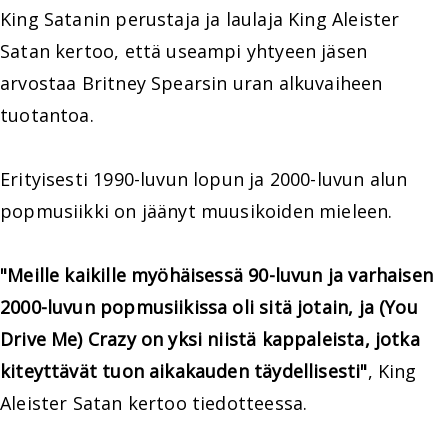
King Satanin perustaja ja laulaja King Aleister
Satan kertoo, että useampi yhtyeen jäsen
arvostaa Britney Spearsin uran alkuvaiheen
tuotantoa.
Erityisesti 1990-luvun lopun ja 2000-luvun alun
popmusiikki on jäänyt muusikoiden mieleen.
"Meille kaikille myöhäisessä 90-luvun ja varhaisen
2000-luvun popmusiikissa oli sitä jotain, ja (You
Drive Me) Crazy on yksi niistä kappaleista, jotka
kiteyttävät tuon aikakauden täydellisesti"
, King
Aleister Satan kertoo tiedotteessa.