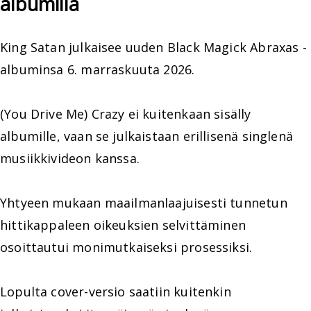
albumilla
King Satan julkaisee uuden Black Magick Abraxas -
albuminsa 6. marraskuuta 2026.
(You Drive Me) Crazy ei kuitenkaan sisälly
albumille, vaan se julkaistaan erillisenä singlenä
musiikkivideon kanssa.
Yhtyeen mukaan maailmanlaajuisesti tunnetun
hittikappaleen oikeuksien selvittäminen
osoittautui monimutkaiseksi prosessiksi.
Lopulta cover-versio saatiin kuitenkin