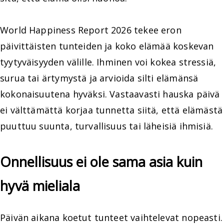
World Happiness Report 2026 tekee eron
päivittäisten tunteiden ja koko elämää koskevan
tyytyväisyyden välille. Ihminen voi kokea stressiä,
surua tai ärtymystä ja arvioida silti elämänsä
kokonaisuutena hyväksi. Vastaavasti hauska päivä
ei välttämättä korjaa tunnetta siitä, että elämästä
puuttuu suunta, turvallisuus tai läheisiä ihmisiä.
Onnellisuus ei ole sama asia kuin
hyvä mieliala
Päivän aikana koetut tunteet vaihtelevat nopeasti.