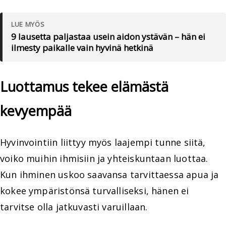
LUE MYÖS
9 lausetta paljastaa usein aidon ystävän – hän ei
ilmesty paikalle vain hyvinä hetkinä
Luottamus tekee elämästä
kevyempää
Hyvinvointiin liittyy myös laajempi tunne siitä,
voiko muihin ihmisiin ja yhteiskuntaan luottaa.
Kun ihminen uskoo saavansa tarvittaessa apua ja
kokee ympäristönsä turvalliseksi, hänen ei
tarvitse olla jatkuvasti varuillaan.