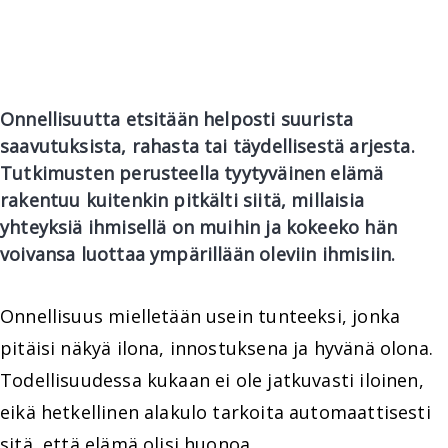
Onnellisuutta etsitään helposti suurista
saavutuksista, rahasta tai täydellisestä arjesta.
Tutkimusten perusteella tyytyväinen elämä
rakentuu kuitenkin pitkälti siitä, millaisia
yhteyksiä ihmisellä on muihin ja kokeeko hän
voivansa luottaa ympärillään oleviin ihmisiin.
Onnellisuus mielletään usein tunteeksi, jonka
pitäisi näkyä ilona, innostuksena ja hyvänä olona.
Todellisuudessa kukaan ei ole jatkuvasti iloinen,
eikä hetkellinen alakulo tarkoita automaattisesti
sitä, että elämä olisi huonoa.