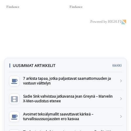
Findance
Findance
Powered by HIGH.FI
UUSIMMAT ARTIKKELIT
KAIKKI
7 arkista tapaa, jotka paljastavat saamattomuuden ja
vastuun välttelyn
Sadie Sink vahvistaa jatkavansa Jean Greynä – Marvelin
X-Men-uudistus etenee
Avoimet tekoälymallit saavuttavat kärkeä –
turvallisuussuojausten ero kasvaa