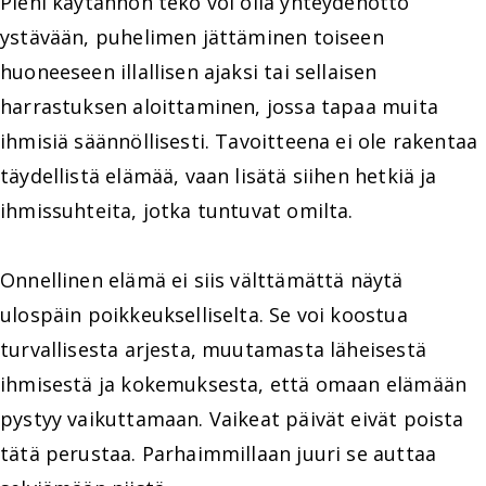
Pieni käytännön teko voi olla yhteydenotto
ystävään, puhelimen jättäminen toiseen
huoneeseen illallisen ajaksi tai sellaisen
harrastuksen aloittaminen, jossa tapaa muita
ihmisiä säännöllisesti. Tavoitteena ei ole rakentaa
täydellistä elämää, vaan lisätä siihen hetkiä ja
ihmissuhteita, jotka tuntuvat omilta.
Onnellinen elämä ei siis välttämättä näytä
ulospäin poikkeukselliselta. Se voi koostua
turvallisesta arjesta, muutamasta läheisestä
ihmisestä ja kokemuksesta, että omaan elämään
pystyy vaikuttamaan. Vaikeat päivät eivät poista
tätä perustaa. Parhaimmillaan juuri se auttaa