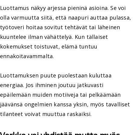
Luottamus näkyy arjessa pieninä asioina. Se voi
olla varmuutta siitä, että naapuri auttaa pulassa,
työtoveri hoitaa sovitut tehtävät tai läheinen
kuuntelee ilman vähättelyä. Kun tällaiset
kokemukset toistuvat, elämä tuntuu
ennakoitavammalta.
Luottamuksen puute puolestaan kuluttaa
energiaa. Jos ihminen joutuu jatkuvasti
epäilemään muiden motiiveja tai pelkäämään
jäävänsä ongelmien kanssa yksin, myös tavalliset
tilanteet voivat muuttua raskaiksi.