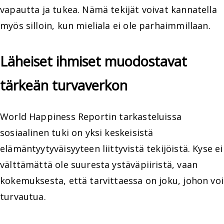
vapautta ja tukea. Nämä tekijät voivat kannatella
myös silloin, kun mieliala ei ole parhaimmillaan.
Läheiset ihmiset muodostavat
tärkeän turvaverkon
World Happiness Reportin tarkasteluissa
sosiaalinen tuki on yksi keskeisistä
elämäntyytyväisyyteen liittyvistä tekijöistä. Kyse ei
välttämättä ole suuresta ystäväpiiristä, vaan
kokemuksesta, että tarvittaessa on joku, johon voi
turvautua.