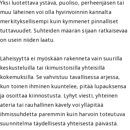
Yksi luotettava ystävä, puoliso, perheenjäsen tai
muu läheinen voi olla hyvinvoinnin kannalta
merkityksellisempi kuin kymmenet pinnalliset
tuttavuudet. Suhteiden määrän sijaan ratkaisevaa
on usein niiden laatu.
Läheisyyttä ei myöskään rakenneta vain suurilla
keskusteluilla tai ikimuistoisilla yhteisillä
kokemuksilla. Se vahvistuu tavallisessa arjessa,
kun toinen ihminen kuuntelee, pitää lupauksensa
ja osoittaa kiinnostusta. Lyhyt viesti, yhteinen
ateria tai rauhallinen kävely voi ylläpitää
ihmissuhdetta paremmin kuin harvoin toteutuva
suunnitelma täydellisestä yhteisestä päivästä.