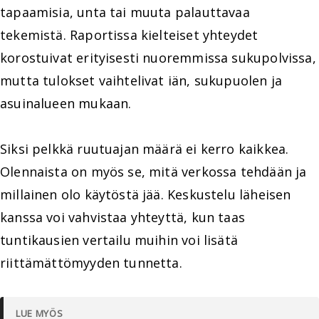
tapaamisia, unta tai muuta palauttavaa
tekemistä. Raportissa kielteiset yhteydet
korostuivat erityisesti nuoremmissa sukupolvissa,
mutta tulokset vaihtelivat iän, sukupuolen ja
asuinalueen mukaan.
Siksi pelkkä ruutuajan määrä ei kerro kaikkea.
Olennaista on myös se, mitä verkossa tehdään ja
millainen olo käytöstä jää. Keskustelu läheisen
kanssa voi vahvistaa yhteyttä, kun taas
tuntikausien vertailu muihin voi lisätä
riittämättömyyden tunnetta.
LUE MYÖS