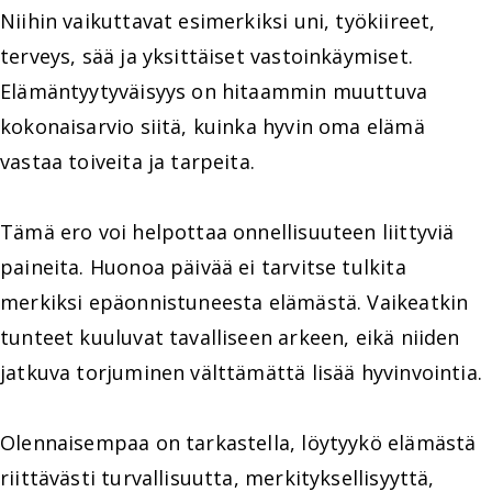
Niihin vaikuttavat esimerkiksi uni, työkiireet,
terveys, sää ja yksittäiset vastoinkäymiset.
Elämäntyytyväisyys on hitaammin muuttuva
kokonaisarvio siitä, kuinka hyvin oma elämä
vastaa toiveita ja tarpeita.
Tämä ero voi helpottaa onnellisuuteen liittyviä
paineita. Huonoa päivää ei tarvitse tulkita
merkiksi epäonnistuneesta elämästä. Vaikeatkin
tunteet kuuluvat tavalliseen arkeen, eikä niiden
jatkuva torjuminen välttämättä lisää hyvinvointia.
Olennaisempaa on tarkastella, löytyykö elämästä
riittävästi turvallisuutta, merkityksellisyyttä,