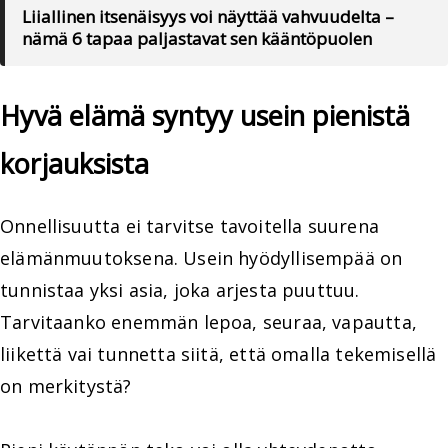
Liiallinen itsenäisyys voi näyttää vahvuudelta –
nämä 6 tapaa paljastavat sen kääntöpuolen
Hyvä elämä syntyy usein pienistä
korjauksista
Onnellisuutta ei tarvitse tavoitella suurena
elämänmuutoksena. Usein hyödyllisempää on
tunnistaa yksi asia, joka arjesta puuttuu.
Tarvitaanko enemmän lepoa, seuraa, vapautta,
liikettä vai tunnetta siitä, että omalla tekemisellä
on merkitystä?