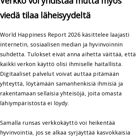
Verkko voi yhdistää mutta myös
viedä tilaa läheisyydeltä
World Happiness Report 2026 käsittelee laajasti
internetin, sosiaalisen median ja hyvinvoinnin
suhdetta. Tulokset eivät anna aihetta väittää, että
kaikki verkon käyttö olisi ihmiselle haitallista.
Digitaaliset palvelut voivat auttaa pitämään
yhteyttä, löytämään samanhenkisiä ihmisiä ja
rakentamaan sellaisia yhteisöjä, joita omasta
lähiympäristöstä ei löydy.
Samalla runsas verkkokäyttö voi heikentää
hyvinvointia, jos se alkaa syrjäyttää kasvokkaisia