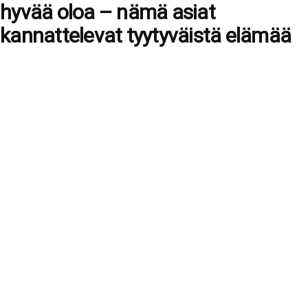
hyvää oloa – nämä asiat
kannattelevat tyytyväistä elämää