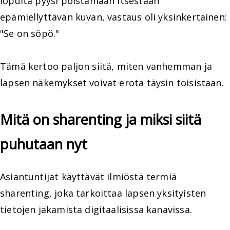
lopulta pyysi poistamaan itsestään
epämiellyttävän kuvan, vastaus oli yksinkertainen:
"Se on söpö."
Tämä kertoo paljon siitä, miten vanhemman ja
lapsen näkemykset voivat erota täysin toisistaan.
Mitä on sharenting ja miksi siitä
puhutaan nyt
Asiantuntijat käyttävät ilmiöstä termiä
sharenting, joka tarkoittaa lapsen yksityisten
tietojen jakamista digitaalisissa kanavissa.