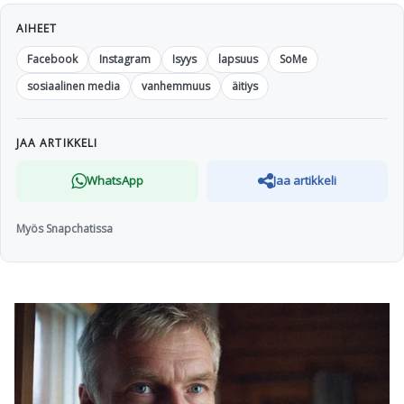
AIHEET
Facebook
Instagram
Isyys
lapsuus
SoMe
sosiaalinen media
vanhemmuus
äitiys
JAA ARTIKKELI
WhatsApp
Jaa artikkeli
Myös Snapchatissa