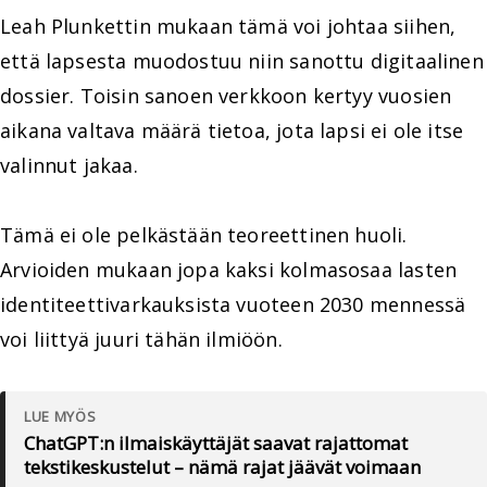
Leah Plunkettin mukaan tämä voi johtaa siihen,
että lapsesta muodostuu niin sanottu digitaalinen
dossier. Toisin sanoen verkkoon kertyy vuosien
aikana valtava määrä tietoa, jota lapsi ei ole itse
valinnut jakaa.
Tämä ei ole pelkästään teoreettinen huoli.
Arvioiden mukaan jopa kaksi kolmasosaa lasten
identiteettivarkauksista vuoteen 2030 mennessä
voi liittyä juuri tähän ilmiöön.
LUE MYÖS
ChatGPT:n ilmaiskäyttäjät saavat rajattomat
tekstikeskustelut – nämä rajat jäävät voimaan