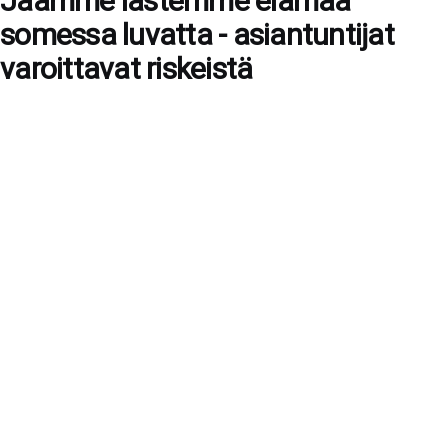
Jaamme lastemme elämää
somessa luvatta - asiantuntijat
varoittavat riskeistä