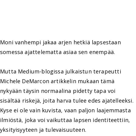
Moni vanhempi jakaa arjen hetkiä lapsestaan
somessa ajattelematta asiaa sen enempää.
Mutta Medium-blogissa julkaistun terapeutti
Michele DeMarcon artikkelin mukaan tämä
nykyään täysin normaalina pidetty tapa voi
sisältää riskejä, joita harva tulee edes ajatelleeksi.
Kyse ei ole vain kuvista, vaan paljon laajemmasta
ilmiöstä, joka voi vaikuttaa lapsen identiteettiin,
yksityisyyteen ja tulevaisuuteen.