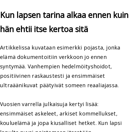
Kun lapsen tarina alkaa ennen kuin
hän ehtii itse kertoa sitä
Artikkelissa kuvataan esimerkki pojasta, jonka
elämä dokumentoitiin verkkoon jo ennen
syntymää. Vanhempien hedelmöityshoidot,
positiivinen raskaustesti ja ensimmäiset
ultraäänikuvat päätyivät someen reaaliajassa.
Vuosien varrella julkaisuja kertyi lisää:
ensimmäiset askeleet, arkiset kommellukset,
kouluelämä ja jopa kiusalliset hetket. Kun lapsi