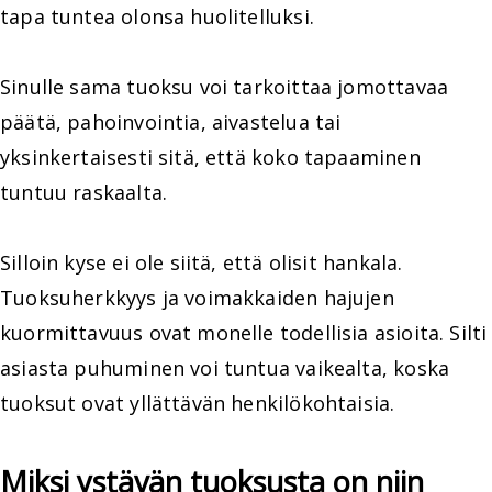
tapa tuntea olonsa huolitelluksi.
Sinulle sama tuoksu voi tarkoittaa jomottavaa
päätä, pahoinvointia, aivastelua tai
yksinkertaisesti sitä, että koko tapaaminen
tuntuu raskaalta.
Silloin kyse ei ole siitä, että olisit hankala.
Tuoksuherkkyys ja voimakkaiden hajujen
kuormittavuus ovat monelle todellisia asioita. Silti
asiasta puhuminen voi tuntua vaikealta, koska
tuoksut ovat yllättävän henkilökohtaisia.
Miksi ystävän tuoksusta on niin