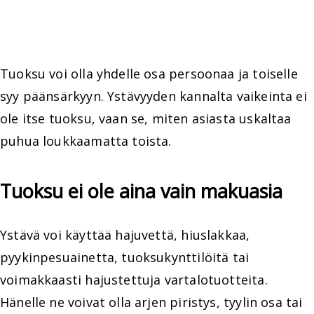
Tuoksu voi olla yhdelle osa persoonaa ja toiselle
syy päänsärkyyn. Ystävyyden kannalta vaikeinta ei
ole itse tuoksu, vaan se, miten asiasta uskaltaa
puhua loukkaamatta toista.
Tuoksu ei ole aina vain makuasia
Ystävä voi käyttää hajuvettä, hiuslakkaa,
pyykinpesuainetta, tuoksukynttilöitä tai
voimakkaasti hajustettuja vartalotuotteita.
Hänelle ne voivat olla arjen piristys, tyylin osa tai