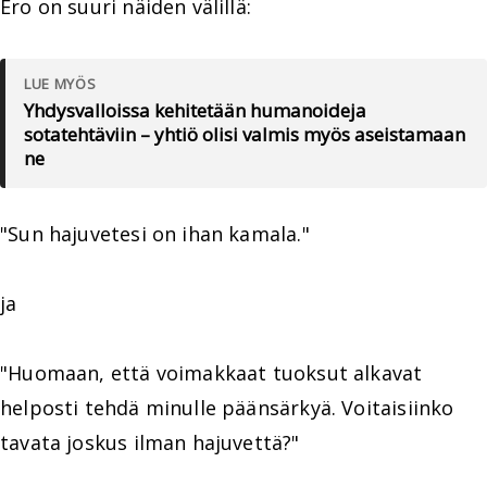
Ero on suuri näiden välillä:
LUE MYÖS
Yhdysvalloissa kehitetään humanoideja
sotatehtäviin – yhtiö olisi valmis myös aseistamaan
ne
"Sun hajuvetesi on ihan kamala."
ja
"Huomaan, että voimakkaat tuoksut alkavat
helposti tehdä minulle päänsärkyä. Voitaisiinko
tavata joskus ilman hajuvettä?"