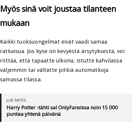
Myös sinä voit joustaa tilanteen
mukaan
Kaikki tuoksuongelmat eivät vaadi samaa
ratkaisua. Jos kyse on kevyestä ärsytyksestä, voi
riittää, että tapaatte ulkona, istutte kahvilassa
väljemmin tai vältätte pitkiä automatkoja
samassa tilassa.
LUE MYÖS
Harry Potter -tähti sai OnlyFansissa noin 15 000
puntaa yhtenä päivänä