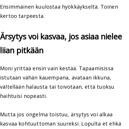
Ensimmäinen kuulostaa hyökkäykseltä. Toinen
kertoo tarpeesta.
Ärsytys voi kasvaa, jos asiaa nielee
liian pitkään
Moni yrittää ensin vain kestää. Tapaamisissa
istutaan vähän kauempana, avataan ikkuna,
vältellään halausta tai toivotaan, että tuoksu
haihtuisi nopeasti.
Mutta jos ongelma toistuu, ärsytys voi alkaa
kasvaa kohtuuttoman suureksi. Lopulta et ehkä