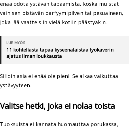
enää odota ystävän tapaamista, koska muistat
vain sen pistävän parfyymipilven tai pesuaineen,
joka jää vaatteisiin vielä kotiin päästyäkin.
LUE MYÖS
11 kohteliasta tapaa kyseenalaistaa työkaverin
ajatus ilman loukkausta
Silloin asia ei enää ole pieni. Se alkaa vaikuttaa
ystävyyteen.
Valitse hetki, joka ei nolaa toista
Tuoksuista ei kannata huomauttaa porukassa,