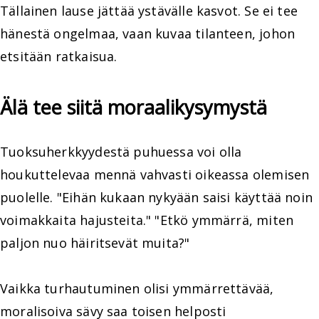
Tällainen lause jättää ystävälle kasvot. Se ei tee
hänestä ongelmaa, vaan kuvaa tilanteen, johon
etsitään ratkaisua.
Älä tee siitä moraalikysymystä
Tuoksuherkkyydestä puhuessa voi olla
houkuttelevaa mennä vahvasti oikeassa olemisen
puolelle. "Eihän kukaan nykyään saisi käyttää noin
voimakkaita hajusteita." "Etkö ymmärrä, miten
paljon nuo häiritsevät muita?"
Vaikka turhautuminen olisi ymmärrettävää,
moralisoiva sävy saa toisen helposti