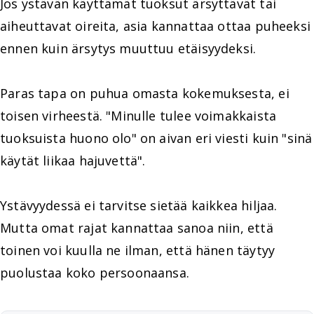
Jos ystävän käyttämät tuoksut ärsyttävät tai
aiheuttavat oireita, asia kannattaa ottaa puheeksi
ennen kuin ärsytys muuttuu etäisyydeksi.
Paras tapa on puhua omasta kokemuksesta, ei
toisen virheestä. "Minulle tulee voimakkaista
tuoksuista huono olo" on aivan eri viesti kuin "sinä
käytät liikaa hajuvettä".
Ystävyydessä ei tarvitse sietää kaikkea hiljaa.
Mutta omat rajat kannattaa sanoa niin, että
toinen voi kuulla ne ilman, että hänen täytyy
puolustaa koko persoonaansa.