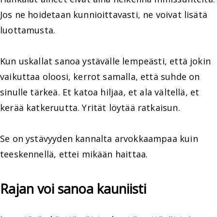
Jos ne hoidetaan kunnioittavasti, ne voivat lisätä
luottamusta.
Kun uskallat sanoa ystävälle lempeästi, että jokin
vaikuttaa oloosi, kerrot samalla, että suhde on
sinulle tärkeä. Et katoa hiljaa, et ala vältellä, et
kerää katkeruutta. Yrität löytää ratkaisun.
Se on ystävyyden kannalta arvokkaampaa kuin
teeskennellä, ettei mikään haittaa.
Rajan voi sanoa kauniisti