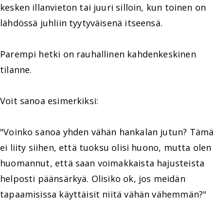
kesken illanvieton tai juuri silloin, kun toinen on
lähdössä juhliin tyytyväisenä itseensä.
Parempi hetki on rauhallinen kahdenkeskinen
tilanne.
Voit sanoa esimerkiksi:
"Voinko sanoa yhden vähän hankalan jutun? Tämä
ei liity siihen, että tuoksu olisi huono, mutta olen
huomannut, että saan voimakkaista hajusteista
helposti päänsärkyä. Olisiko ok, jos meidän
tapaamisissa käyttäisit niitä vähän vähemmän?"