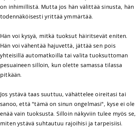
on inhimillistä. Mutta jos hän välittää sinusta, hän
todennäköisesti yrittää ymmärtää.
Hän voi kysyä, mitkä tuoksut häiritsevät eniten.
Hän voi vähentää hajuvettä, jättää sen pois
yhteisillä automatkoilla tai valita tuoksuttoman
pesuaineen silloin, kun olette samassa tilassa
pitkään.
Jos ystävä taas suuttuu, vähättelee oireitasi tai
sanoo, että "tämä on sinun ongelmasi", kyse ei ole
enää vain tuoksusta. Silloin näkyviin tulee myös se,
miten ystävä suhtautuu rajoihisi ja tarpeisiisi.