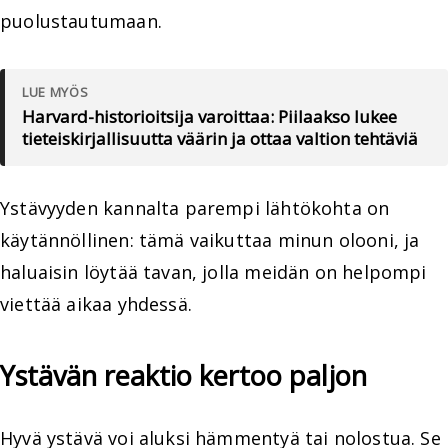
puolustautumaan.
LUE MYÖS
Harvard-historioitsija varoittaa: Piilaakso lukee
tieteiskirjallisuutta väärin ja ottaa valtion tehtäviä
Ystävyyden kannalta parempi lähtökohta on
käytännöllinen: tämä vaikuttaa minun olooni, ja
haluaisin löytää tavan, jolla meidän on helpompi
viettää aikaa yhdessä.
Ystävän reaktio kertoo paljon
Hyvä ystävä voi aluksi hämmentyä tai nolostua. Se