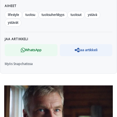
AIHEET
lifestyle
tuoksu
tuoksuherkkyys
tuoksut
ystävä
ystävät
JAA ARTIKKELI
WhatsApp
Jaa artikkeli
Myös Snapchatissa