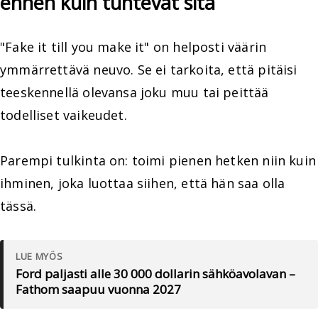
ennen kuin tuntevat sitä
"Fake it till you make it" on helposti väärin
ymmärrettävä neuvo. Se ei tarkoita, että pitäisi
teeskennellä olevansa joku muu tai peittää
todelliset vaikeudet.
Parempi tulkinta on: toimi pienen hetken niin kuin
ihminen, joka luottaa siihen, että hän saa olla
tässä.
LUE MYÖS
Ford paljasti alle 30 000 dollarin sähköavolavan –
Fathom saapuu vuonna 2027