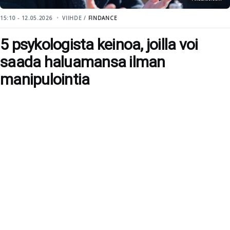
15:10 - 12.05.2026
VIIHDE /
FINDANCE
5 psykologista keinoa, joilla voi
saada haluamansa ilman
manipulointia