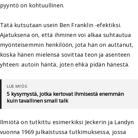
pyyntö on kohtuullinen.
Tätä kutsutaan usein Ben Franklin -efektiksi.
Ajatuksena on, että ihminen voi alkaa suhtautua
myönteisemmin henkilöön, jota hän on auttanut,
koska hänen mielensä sovittaa teon ja asenteen
yhteen: autoin häntä, joten ehkä pidän hänestä.
LUE MYÖS
5 kysymystä, jotka kertovat ihmisestä enemmän
kuin tavallinen small talk
Ilmiötä on tutkittu esimerkiksi Jeckerin ja Landyn
vuonna 1969 julkaistussa tutkimuksessa, jossa