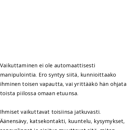
Vaikuttaminen ei ole automaattisesti
manipulointia. Ero syntyy siitä, kunnioittaako
ihminen toisen vapautta, vai yrittääkö hän ohjata
toista piilossa omaan etuunsa.
Ihmiset vaikuttavat toisiinsa jatkuvasti.
Äänensävy, katsekontakti, kuuntelu, kysymykset,