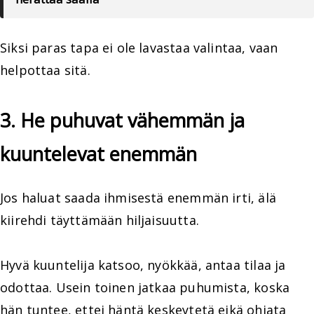
Siksi paras tapa ei ole lavastaa valintaa, vaan
helpottaa sitä.
3. He puhuvat vähemmän ja
kuuntelevat enemmän
Jos haluat saada ihmisestä enemmän irti, älä
kiirehdi täyttämään hiljaisuutta.
Hyvä kuuntelija katsoo, nyökkää, antaa tilaa ja
odottaa. Usein toinen jatkaa puhumista, koska
hän tuntee, ettei häntä keskeytetä eikä ohjata