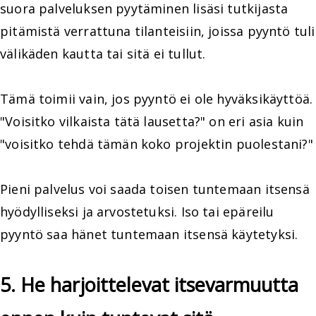
suora palveluksen pyytäminen lisäsi tutkijasta
pitämistä verrattuna tilanteisiin, joissa pyyntö tuli
välikäden kautta tai sitä ei tullut.
Tämä toimii vain, jos pyyntö ei ole hyväksikäyttöä.
"Voisitko vilkaista tätä lausetta?" on eri asia kuin
"voisitko tehdä tämän koko projektin puolestani?"
Pieni palvelus voi saada toisen tuntemaan itsensä
hyödylliseksi ja arvostetuksi. Iso tai epäreilu
pyyntö saa hänet tuntemaan itsensä käytetyksi.
5. He harjoittelevat itsevarmuutta