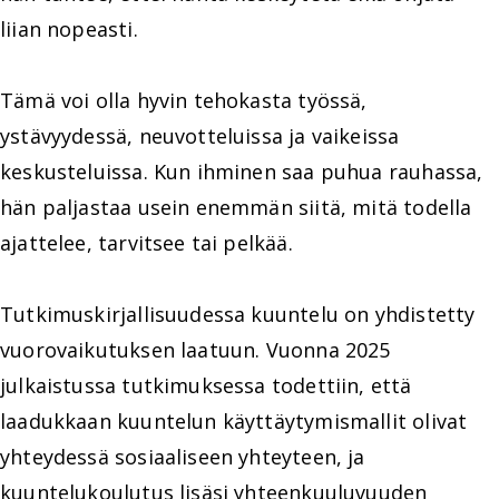
liian nopeasti.
Tämä voi olla hyvin tehokasta työssä,
ystävyydessä, neuvotteluissa ja vaikeissa
keskusteluissa. Kun ihminen saa puhua rauhassa,
hän paljastaa usein enemmän siitä, mitä todella
ajattelee, tarvitsee tai pelkää.
Tutkimuskirjallisuudessa kuuntelu on yhdistetty
vuorovaikutuksen laatuun. Vuonna 2025
julkaistussa tutkimuksessa todettiin, että
laadukkaan kuuntelun käyttäytymismallit olivat
yhteydessä sosiaaliseen yhteyteen, ja
kuuntelukoulutus lisäsi yhteenkuuluvuuden