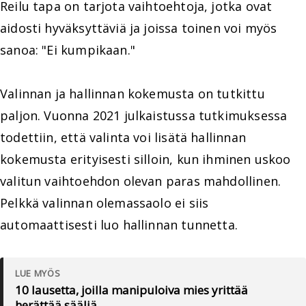
Reilu tapa on tarjota vaihtoehtoja, jotka ovat
aidosti hyväksyttäviä ja joissa toinen voi myös
sanoa: "Ei kumpikaan."
Valinnan ja hallinnan kokemusta on tutkittu
paljon. Vuonna 2021 julkaistussa tutkimuksessa
todettiin, että valinta voi lisätä hallinnan
kokemusta erityisesti silloin, kun ihminen uskoo
valitun vaihtoehdon olevan paras mahdollinen.
Pelkkä valinnan olemassaolo ei siis
automaattisesti luo hallinnan tunnetta.
LUE MYÖS
10 lausetta, joilla manipuloiva mies yrittää
herättää sääliä