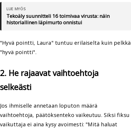
LUE MYÖS
Tekoäly suunnitteli 16 toimivaa virusta: näin
historiallinen läpimurto onnistui
"Hyvä pointti, Laura" tuntuu erilaiselta kuin pelkkä
"hyvä pointti".
2. He rajaavat vaihtoehtoja
selkeästi
Jos ihmiselle annetaan loputon määrä
vaihtoehtoja, päätöksenteko vaikeutuu. Siksi fiksu
vaikuttaja ei aina kysy avoimesti: "Mitä haluat