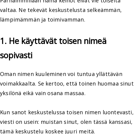
Parhaimmillaan nämä keinot eivät vie toiselta
valtaa. Ne tekevät keskustelusta selkeämmän,
lämpimämmän ja toimivamman.
1. He käyttävät toisen nimeä
sopivasti
Oman nimen kuuleminen voi tuntua yllättävän
voimakkaalta. Se kertoo, että toinen huomaa sinut
yksilönä eikä vain osana massaa.
Kun sanot keskustelussa toisen nimen luontevasti,
viesti on usein: muistan sinut, olen tässä kanssasi,
tämä keskustelu koskee juuri meitä.