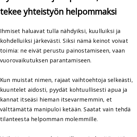
tekee yhteistyön helpommaksi
Ihmiset haluavat tulla nähdyiksi, kuulluiksi ja
kohdelluiksi järkevästi. Siksi nämä keinot voivat
toimia: ne eivät perustu painostamiseen, vaan
vuorovaikutuksen parantamiseen.
Kun muistat nimen, rajaat vaihtoehtoja selkeästi,
kuuntelet aidosti, pyydät kohtuullisesti apua ja
kannat itseäsi hieman itsevarmemmin, et
välttämättä manipuloi ketään. Saatat vain tehdä
tilanteesta helpomman molemmille.