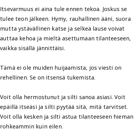
Itsevarmuus ei aina tule ennen tekoa. Joskus se
tulee teon jälkeen. Hymy, rauhallinen ääni, suora
mutta ystävällinen katse ja selkeä lause voivat
auttaa kehoa ja mieltä asettumaan tilanteeseen,
vaikka sisällä jännittäisi.
Tämä ei ole muiden huijaamista, jos viesti on
rehellinen. Se on itsensä tukemista.
Voit olla hermostunut ja silti sanoa asiasi. Voit
epäillä itseäsi ja silti pyytää sitä, mitä tarvitset.
Voit olla kesken ja silti astua tilanteeseen hieman
rohkeammin kuin eilen.