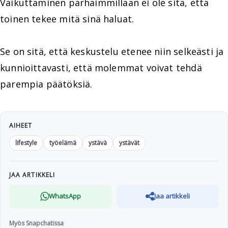
Vaikuttaminen parhaimmillaan ei ole sitä, että
toinen tekee mitä sinä haluat.
Se on sitä, että keskustelu etenee niin selkeästi ja
kunnioittavasti, että molemmat voivat tehdä
parempia päätöksiä.
AIHEET
lifestyle
työelämä
ystävä
ystävät
JAA ARTIKKELI
WhatsApp
Jaa artikkeli
Myös Snapchatissa