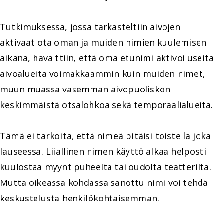
Tutkimuksessa, jossa tarkasteltiin aivojen
aktivaatiota oman ja muiden nimien kuulemisen
aikana, havaittiin, että oma etunimi aktivoi useita
aivoalueita voimakkaammin kuin muiden nimet,
muun muassa vasemman aivopuoliskon
keskimmäistä otsalohkoa sekä temporaalialueita.
Tämä ei tarkoita, että nimeä pitäisi toistella joka
lauseessa. Liiallinen nimen käyttö alkaa helposti
kuulostaa myyntipuheelta tai oudolta teatterilta.
Mutta oikeassa kohdassa sanottu nimi voi tehdä
keskustelusta henkilökohtaisemman.