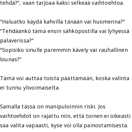
tehdä?", vaan tarjoaa kaksi selkeää vaihtoehtoa.
"Haluatko käydä kahvilla tänään vai huomenna?"
"Tehdäänkö tämä ensin sähköpostilla vai lyhyessä
palaverissa?"
"Sopisiko sinulle paremmin kävely vai rauhallinen
lounas?"
Tämä voi auttaa toista päättämään, koska valinta
ei tunnu ylivoimaiselta.
Samalla tässä on manipuloinnin riski. Jos
vaihtoehdot on rajattu niin, että toinen ei oikeasti
saa valita vapaasti, kyse voi olla painostamisesta.