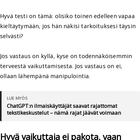
Hyvä testi on tämä: olisiko toinen edelleen vapaa
kieltäytymään, jos hän näkisi tarkoituksesi täysin
selvästi?
Jos vastaus on kyllä, kyse on todennäköisemmin
terveestä vaikuttamisesta. Jos vastaus on ei,
ollaan lähempänä manipulointia.
LUE MYÖS
ChatGPT:n ilmaiskäyttäjät saavat rajattomat
tekstikeskustelut – nämä rajat jäävät voimaan
Hyvä vaikuttaja ei pakota, vaan