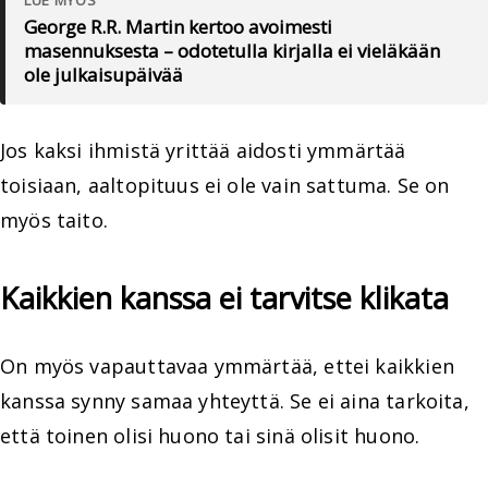
George R.R. Martin kertoo avoimesti
masennuksesta – odotetulla kirjalla ei vieläkään
ole julkaisupäivää
Jos kaksi ihmistä yrittää aidosti ymmärtää
toisiaan, aaltopituus ei ole vain sattuma. Se on
myös taito.
Kaikkien kanssa ei tarvitse klikata
On myös vapauttavaa ymmärtää, ettei kaikkien
kanssa synny samaa yhteyttä. Se ei aina tarkoita,
että toinen olisi huono tai sinä olisit huono.