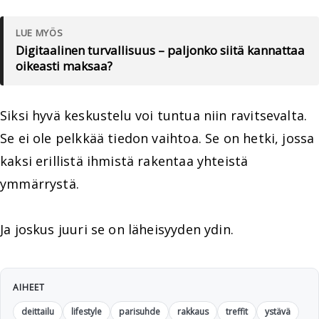
LUE MYÖS
Digitaalinen turvallisuus – paljonko siitä kannattaa
oikeasti maksaa?
Siksi hyvä keskustelu voi tuntua niin ravitsevalta.
Se ei ole pelkkää tiedon vaihtoa. Se on hetki, jossa
kaksi erillistä ihmistä rakentaa yhteistä
ymmärrystä.
Ja joskus juuri se on läheisyyden ydin.
AIHEET
deittailu
lifestyle
parisuhde
rakkaus
treffit
ystävä