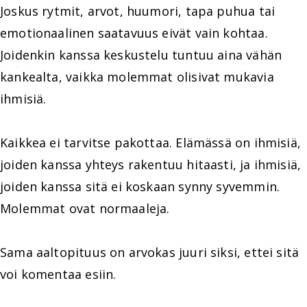
Joskus rytmit, arvot, huumori, tapa puhua tai
emotionaalinen saatavuus eivät vain kohtaa.
Joidenkin kanssa keskustelu tuntuu aina vähän
kankealta, vaikka molemmat olisivat mukavia
ihmisiä.
Kaikkea ei tarvitse pakottaa. Elämässä on ihmisiä,
joiden kanssa yhteys rakentuu hitaasti, ja ihmisiä,
joiden kanssa sitä ei koskaan synny syvemmin.
Molemmat ovat normaaleja.
Sama aaltopituus on arvokas juuri siksi, ettei sitä
voi komentaa esiin.