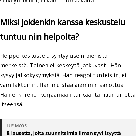
selkeyttävältä, ei vain huumaavalta.
Miksi joidenkin kanssa keskustelu
tuntuu niin helpolta?
Helppo keskustelu syntyy usein pienistä
merkeistä. Toinen ei keskeytä jatkuvasti. Hän
kysyy jatkokysymyksiä. Hän reagoi tunteisiin, ei
vain faktoihin. Hän muistaa aiemmin sanottua.
Hän ei kiirehdi korjaamaan tai kääntämään aihetta
itseensä.
LUE MYÖS
8 lausetta, joita suunnitelmia ilman syyllisyyttä