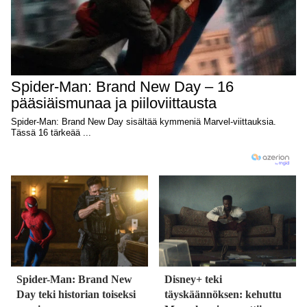
Spider-Man: Brand New
Disney+ teki
Day teki historian toiseksi
täyskäännöksen: kehuttu