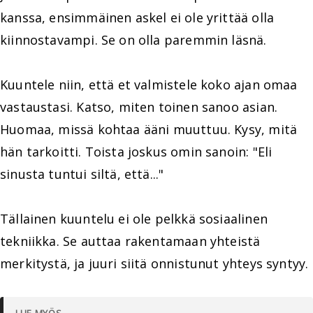
kanssa, ensimmäinen askel ei ole yrittää olla
kiinnostavampi. Se on olla paremmin läsnä.
Kuuntele niin, että et valmistele koko ajan omaa
vastaustasi. Katso, miten toinen sanoo asian.
Huomaa, missä kohtaa ääni muuttuu. Kysy, mitä
hän tarkoitti. Toista joskus omin sanoin: "Eli
sinusta tuntui siltä, että..."
Tällainen kuuntelu ei ole pelkkä sosiaalinen
tekniikka. Se auttaa rakentamaan yhteistä
merkitystä, ja juuri siitä onnistunut yhteys syntyy.
LUE MYÖS