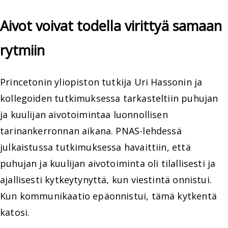
Aivot voivat todella virittyä samaan
rytmiin
Princetonin yliopiston tutkija Uri Hassonin ja
kollegoiden tutkimuksessa tarkasteltiin puhujan
ja kuulijan aivotoimintaa luonnollisen
tarinankerronnan aikana. PNAS-lehdessä
julkaistussa tutkimuksessa havaittiin, että
puhujan ja kuulijan aivotoiminta oli tilallisesti ja
ajallisesti kytkeytynyttä, kun viestintä onnistui.
Kun kommunikaatio epäonnistui, tämä kytkentä
katosi.