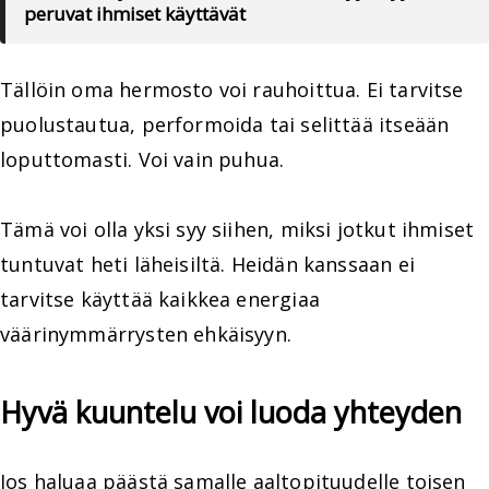
peruvat ihmiset käyttävät
Tällöin oma hermosto voi rauhoittua. Ei tarvitse
puolustautua, performoida tai selittää itseään
loputtomasti. Voi vain puhua.
Tämä voi olla yksi syy siihen, miksi jotkut ihmiset
tuntuvat heti läheisiltä. Heidän kanssaan ei
tarvitse käyttää kaikkea energiaa
väärinymmärrysten ehkäisyyn.
Hyvä kuuntelu voi luoda yhteyden
Jos haluaa päästä samalle aaltopituudelle toisen