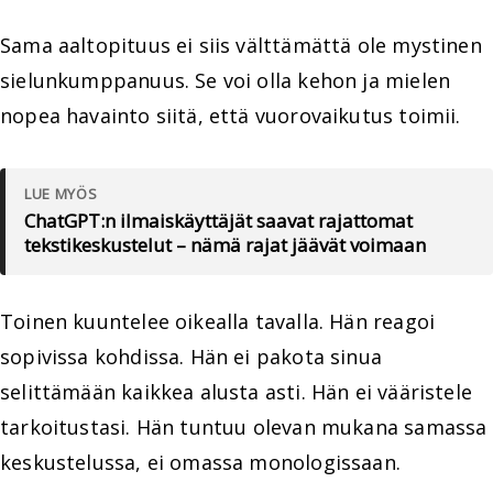
Sama aaltopituus ei siis välttämättä ole mystinen
sielunkumppanuus. Se voi olla kehon ja mielen
nopea havainto siitä, että vuorovaikutus toimii.
LUE MYÖS
ChatGPT:n ilmaiskäyttäjät saavat rajattomat
tekstikeskustelut – nämä rajat jäävät voimaan
Toinen kuuntelee oikealla tavalla. Hän reagoi
sopivissa kohdissa. Hän ei pakota sinua
selittämään kaikkea alusta asti. Hän ei vääristele
tarkoitustasi. Hän tuntuu olevan mukana samassa
keskustelussa, ei omassa monologissaan.