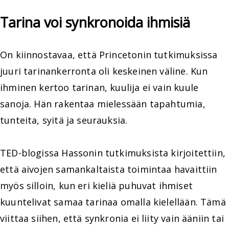
Tarina voi synkronoida ihmisiä
On kiinnostavaa, että Princetonin tutkimuksissa
juuri tarinankerronta oli keskeinen väline. Kun
ihminen kertoo tarinan, kuulija ei vain kuule
sanoja. Hän rakentaa mielessään tapahtumia,
tunteita, syitä ja seurauksia.
TED-blogissa Hassonin tutkimuksista kirjoitettiin,
että aivojen samankaltaista toimintaa havaittiin
myös silloin, kun eri kieliä puhuvat ihmiset
kuuntelivat samaa tarinaa omalla kielellään. Tämä
viittaa siihen, että synkronia ei liity vain ääniin tai