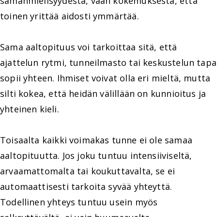
samanmielisyydestä, vaan kokemuksesta, että
toinen yrittää aidosti ymmärtää.
Sama aaltopituus voi tarkoittaa sitä, että
ajattelun rytmi, tunneilmasto tai keskustelun tapa
sopii yhteen. Ihmiset voivat olla eri mieltä, mutta
silti kokea, että heidän välillään on kunnioitus ja
yhteinen kieli.
Toisaalta kaikki voimakas tunne ei ole samaa
aaltopituutta. Jos joku tuntuu intensiiviseltä,
arvaamattomalta tai koukuttavalta, se ei
automaattisesti tarkoita syvää yhteyttä.
Todellinen yhteys tuntuu usein myös