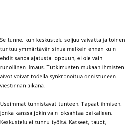
Se tunne, kun keskustelu soljuu vaivatta ja toinen
tuntuu ymmärtävän sinua melkein ennen kuin
ehdit sanoa ajatusta loppuun, ei ole vain
runollinen ilmaus. Tutkimusten mukaan ihmisten
aivot voivat todella synkronoitua onnistuneen
viestinnän aikana.
Useimmat tunnistavat tunteen. Tapaat ihmisen,
jonka kanssa jokin vain loksahtaa paikalleen.
Keskustelu ei tunnu työltä. Katseet, tauot,