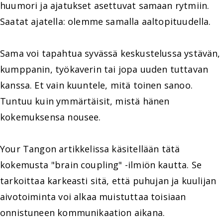
huumori ja ajatukset asettuvat samaan rytmiin.
Saatat ajatella: olemme samalla aaltopituudella.
Sama voi tapahtua syvässä keskustelussa ystävän,
kumppanin, työkaverin tai jopa uuden tuttavan
kanssa. Et vain kuuntele, mitä toinen sanoo.
Tuntuu kuin ymmärtäisit, mistä hänen
kokemuksensa nousee.
Your Tangon artikkelissa käsitellään tätä
kokemusta "brain coupling" -ilmiön kautta. Se
tarkoittaa karkeasti sitä, että puhujan ja kuulijan
aivotoiminta voi alkaa muistuttaa toisiaan
onnistuneen kommunikaation aikana.