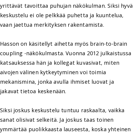
yrittävät tavoittaa puhujan näkökulman. Siksi hyvä
keskustelu ei ole pelkkää puhetta ja kuuntelua,
vaan jaettua merkityksen rakentamista.
Hasson on käsitellyt aihetta myös brain-to-brain
coupling -näkökulmasta. Vuonna 2012 julkaistussa
katsauksessa hän ja kollegat kuvasivat, miten
aivojen välinen kytkeytyminen voi toimia
mekanismina, jonka avulla ihmiset luovat ja
jakavat tietoa keskenään.
Siksi joskus keskustelu tuntuu raskaalta, vaikka
sanat olisivat selkeitä. Ja joskus taas toinen
ymmärtää puolikkaasta lauseesta, koska yhteinen