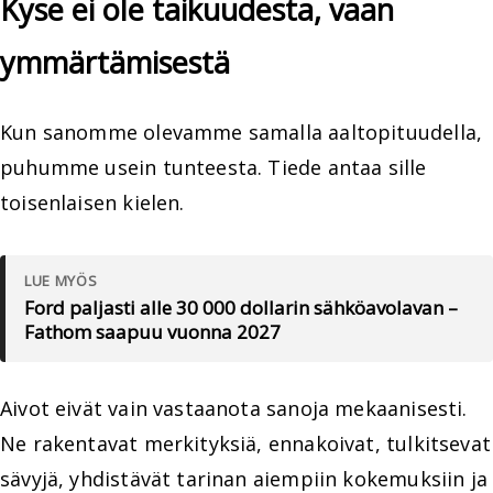
Kyse ei ole taikuudesta, vaan
ymmärtämisestä
Kun sanomme olevamme samalla aaltopituudella,
puhumme usein tunteesta. Tiede antaa sille
toisenlaisen kielen.
LUE MYÖS
Ford paljasti alle 30 000 dollarin sähköavolavan –
Fathom saapuu vuonna 2027
Aivot eivät vain vastaanota sanoja mekaanisesti.
Ne rakentavat merkityksiä, ennakoivat, tulkitsevat
sävyjä, yhdistävät tarinan aiempiin kokemuksiin ja