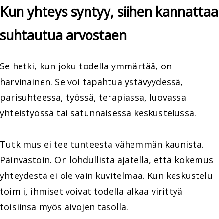
Kun yhteys syntyy, siihen kannattaa
suhtautua arvostaen
Se hetki, kun joku todella ymmärtää, on
harvinainen. Se voi tapahtua ystävyydessä,
parisuhteessa, työssä, terapiassa, luovassa
yhteistyössä tai satunnaisessa keskustelussa.
Tutkimus ei tee tunteesta vähemmän kaunista.
Päinvastoin. On lohdullista ajatella, että kokemus
yhteydestä ei ole vain kuvitelmaa. Kun keskustelu
toimii, ihmiset voivat todella alkaa virittyä
toisiinsa myös aivojen tasolla.