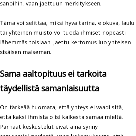
sanoihin, vaan jaettuun merkitykseen.
Tämä voi selittää, miksi hyvä tarina, elokuva, laulu
tai yhteinen muisto voi tuoda ihmiset nopeasti
lähemmäs toisiaan. Jaettu kertomus luo yhteisen
sisäisen maiseman.
Sama aaltopituus ei tarkoita
täydellistä samanlaisuutta
On tärkeää huomata, että yhteys ei vaadi sitä,
että kaksi ihmistä olisi kaikesta samaa mieltä.
Parhaat keskustelut eivät aina synny