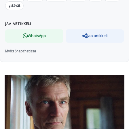
ystävät
JAA ARTIKKELI
WhatsApp
Jaa artikkeli
Myös Snapchatissa