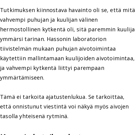
Tutkimuksen kiinnostava havainto oli se, että mitä
vahvempi puhujan ja kuulijan välinen
hermostollinen kytkentä oli, sitä paremmin kuulija
ymmärsi tarinan. Hassonin laboratorion
tiivistelmän mukaan puhujan aivotoimintaa
käytettiin mallintamaan kuulijoiden aivotoimintaa,
ja vahvempi kytkentä liittyi parempaan
ymmärtämiseen.
Tämä ei tarkoita ajatustenlukua. Se tarkoittaa,
että onnistunut viestintä voi näkyä myös aivojen
tasolla yhteisenä rytminä.