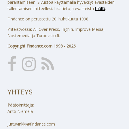
parantamiseen. Sivustoa käyttämällä hyväksyt evästeiden
tallentamisen laitteellesi. Lisätietoja evästeistä
täällä
.
Findance on perustettu 20. huhtikuuta 1998.
Yhteistyössä: All Over Press, High.fi, Improve Media,
Nostemedia ja Turbovisio.fi.
Copyright Findance.com 1998 - 2026
YHTEYS
Päätoimittaja:
Antti Niemelä
juttuvinkki@findance.com