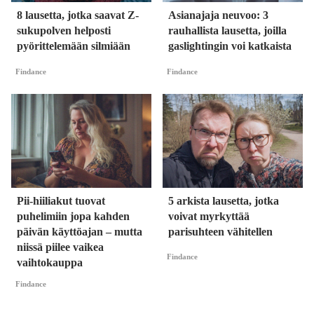
8 lausetta, jotka saavat Z-
Asianajaja neuvoo: 3
sukupolven helposti
rauhallista lausetta, joilla
pyörittelemään silmiään
gaslightingin voi katkaista
Findance
Findance
Pii-hiiliakut tuovat
5 arkista lausetta, jotka
puhelimiin jopa kahden
voivat myrkyttää
päivän käyttöajan – mutta
parisuhteen vähitellen
niissä piilee vaikea
Findance
vaihtokauppa
Findance