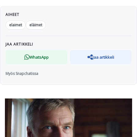
AIHEET
elaimet
eläimet
JAA ARTIKKELI
WhatsApp
Jaa artikkeli
Myös Snapchatissa