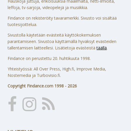
Hauskoja juttuja, erikoisuuksia maailmalta, netti-ilmiöitä,
leffoja, tv-sarjoja, videopelejä ja musiikkia.
Findance on rekisteröity tavaramerkki. Sivusto voi sisältää
tuotesijoittelua.
Sivustolla käytetään evästeitä käyttökokemuksen
parantamiseen. Sivustoa käyttämällä hyväksyt evästeiden
tallentamisen laitteellesi. Lisätietoja evästeistä
täällä
.
Findance on perustettu 20. huhtikuuta 1998.
Yhteistyössä: All Over Press, High.fi, Improve Media,
Nostemedia ja Turbovisio.fi.
Copyright Findance.com 1998 - 2026