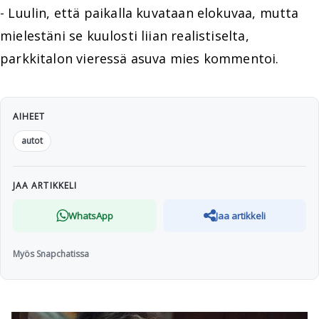
- Luulin, että paikalla kuvataan elokuvaa, mutta
mielestäni se kuulosti liian realistiselta,
parkkitalon vieressä asuva mies kommentoi.
AIHEET
autot
JAA ARTIKKELI
WhatsApp
Jaa artikkeli
Myös Snapchatissa