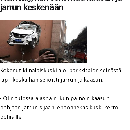
jarrun keskenään
Kokenut kiinalaiskuski ajoi parkkitalon seinästä
läpi, koska hän sekoitti jarrun ja kaasun.
- Olin tulossa alaspäin, kun painoin kaasun
pohjaan jarrun sijaan, epäonnekas kuski kertoi
poliisille.