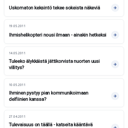
Uskomaton keksintö tekee sokeista näkeviä
19.05.2011
Ihmishelikopteri nousi ilmaan - ainakin hetkeksi
14.05.2011
Tuleeko älykkäistä jättikorvista nuorten uusi
villitys?
10.05.2011
Ihminen pystyy pian kommunikoimaan
delfiinien kanssa?
27.04.2011
Tulevaisuus on täällä - katseita kääntävä