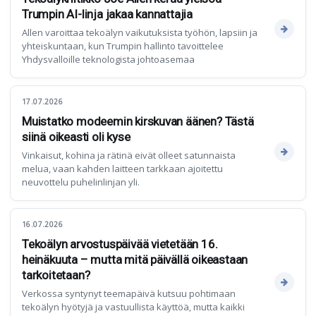
Trumpin AI-linja jakaa kannattajia
Allen varoittaa tekoälyn vaikutuksista työhön, lapsiin ja
yhteiskuntaan, kun Trumpin hallinto tavoittelee
Yhdysvalloille teknologista johtoasemaa
17.07.2026
Muistatko modeemin kirskuvan äänen? Tästä
siinä oikeasti oli kyse
Vinkaisut, kohina ja rätinä eivät olleet satunnaista
melua, vaan kahden laitteen tarkkaan ajoitettu
neuvottelu puhelinlinjan yli.
16.07.2026
Tekoälyn arvostuspäivää vietetään 16.
heinäkuuta – mutta mitä päivällä oikeastaan
tarkoitetaan?
Verkossa syntynyt teemapäivä kutsuu pohtimaan
tekoälyn hyötyjä ja vastuullista käyttöä, mutta kaikki