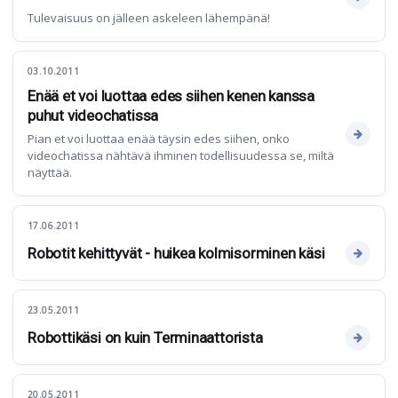
Tulevaisuus on jälleen askeleen lähempänä!
03.10.2011
Enää et voi luottaa edes siihen kenen kanssa
puhut videochatissa
Pian et voi luottaa enää täysin edes siihen, onko
videochatissa nähtävä ihminen todellisuudessa se, miltä
näyttää.
17.06.2011
Robotit kehittyvät - huikea kolmisorminen käsi
23.05.2011
Robottikäsi on kuin Terminaattorista
20.05.2011