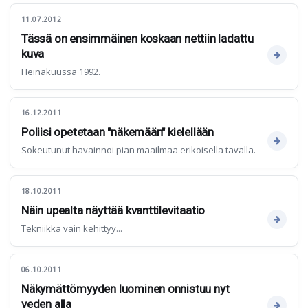
11.07.2012
Tässä on ensimmäinen koskaan nettiin ladattu
kuva
Heinäkuussa 1992.
16.12.2011
Poliisi opetetaan "näkemään" kielellään
Sokeutunut havainnoi pian maailmaa erikoisella tavalla.
18.10.2011
Näin upealta näyttää kvanttilevitaatio
Tekniikka vain kehittyy...
06.10.2011
Näkymättömyyden luominen onnistuu nyt
veden alla