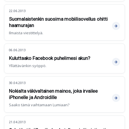
22.06.2013
Suomalaistenkin suosima mobiilisovellus ohitti
haamurajan
Ilmaista viestittelyä.
06.06.2013
Kuluttaako Facebook puhelimesi akun?
Yllättävänkin syöppö.
30.04.2013
Nokialta väkivaltainen mainos, joka irvailee
iPhonelle ja Androidille
Saako tämä vaihtamaan Lumiaan?
21.04.2013