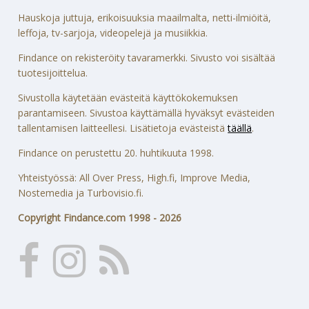
Hauskoja juttuja, erikoisuuksia maailmalta, netti-ilmiöitä,
leffoja, tv-sarjoja, videopelejä ja musiikkia.
Findance on rekisteröity tavaramerkki. Sivusto voi sisältää
tuotesijoittelua.
Sivustolla käytetään evästeitä käyttökokemuksen
parantamiseen. Sivustoa käyttämällä hyväksyt evästeiden
tallentamisen laitteellesi. Lisätietoja evästeistä
täällä
.
Findance on perustettu 20. huhtikuuta 1998.
Yhteistyössä: All Over Press, High.fi, Improve Media,
Nostemedia ja Turbovisio.fi.
Copyright Findance.com 1998 - 2026