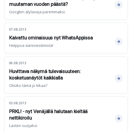
muutaman vuoden päästä?
Googlen älylaseja paremmaksi.
07.08.2013
Kaivattu ominaisuus nyt WhatsAppissa
Helppoa ääniviestimistä!
06.08.2013
Huvittava näkymä tulevaisuuteen:
kosketusnäytöt kaikkialla
Olisiko tämä jo liikaa?
03.08.2013
PRKL! - nyt Venäjällä halutaan kieltää
nettikiroilu
Lasten suojaksi.