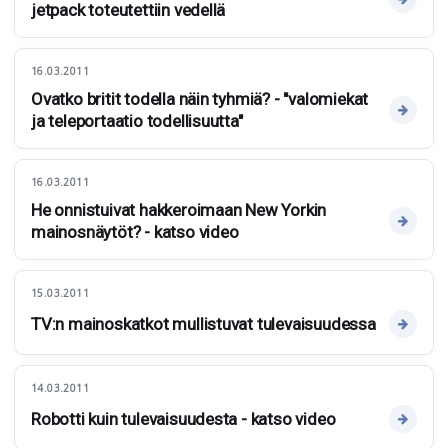
jetpack toteutettiin vedellä
16.03.2011
Ovatko britit todella näin tyhmiä? - "valomiekat
ja teleportaatio todellisuutta"
16.03.2011
He onnistuivat hakkeroimaan New Yorkin
mainosnäytöt? - katso video
15.03.2011
TV:n mainoskatkot mullistuvat tulevaisuudessa
14.03.2011
Robotti kuin tulevaisuudesta - katso video