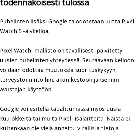
todennäköisesti tulossa
Puhelinten lisäksi Googlelta odotetaan uutta Pixel
Watch 5 -älykelloa.
Pixel Watch -mallisto on tavallisesti päivitetty
uusien puhelinten yhteydessä. Seuraavaan kelloon
voidaan odottaa muutoksia suorituskykyyn,
terveystoimintoihin, akun kestoon ja Gemini-
avustajan käyttöön.
Google voi esitellä tapahtumassa myös uusia
kuulokkeita tai muita Pixel-lisälaitteita. Näistä ei
kuitenkaan ole vielä annettu virallisia tietoja.