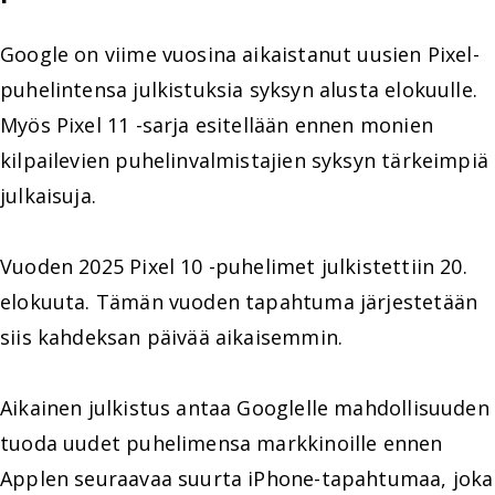
Google on viime vuosina aikaistanut uusien Pixel-
puhelintensa julkistuksia syksyn alusta elokuulle.
Myös Pixel 11 -sarja esitellään ennen monien
kilpailevien puhelinvalmistajien syksyn tärkeimpiä
julkaisuja.
Vuoden 2025 Pixel 10 -puhelimet julkistettiin 20.
elokuuta. Tämän vuoden tapahtuma järjestetään
siis kahdeksan päivää aikaisemmin.
Aikainen julkistus antaa Googlelle mahdollisuuden
tuoda uudet puhelimensa markkinoille ennen
Applen seuraavaa suurta iPhone-tapahtumaa, joka