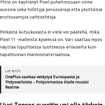
Yhtiö on käyttänyt Pixel-puhelimissaan viime
vuosina sekä hillittyjä perusvärejä että yksittäisiä
erottuvampia vaihtoehtoja.
Pelkästä kutsukuvasta ei vielä voi päätellä, mikä
Pixel 11 -malleista kyseessä on. Väri saattaa myös
näyttää lopullisessa tuotteessa erilaiselta kuin
tapahtuman mainosmateriaalissa.
LUE MYÖS
OnePlus saattaa vetäytyä Euroopasta ja
Yhdysvalloista – Pohjoismaissa tilalle nousisi
Realme