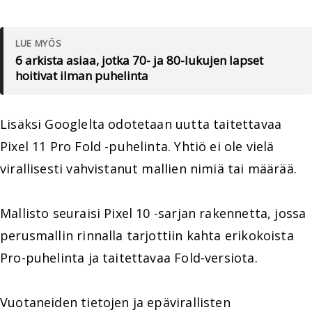
LUE MYÖS
6 arkista asiaa, jotka 70- ja 80-lukujen lapset
hoitivat ilman puhelinta
Lisäksi Googlelta odotetaan uutta taitettavaa
Pixel 11 Pro Fold -puhelinta. Yhtiö ei ole vielä
virallisesti vahvistanut mallien nimiä tai määrää.
Mallisto seuraisi Pixel 10 -sarjan rakennetta, jossa
perusmallin rinnalla tarjottiin kahta erikokoista
Pro-puhelinta ja taitettavaa Fold-versiota.
Vuotaneiden tietojen ja epävirallisten