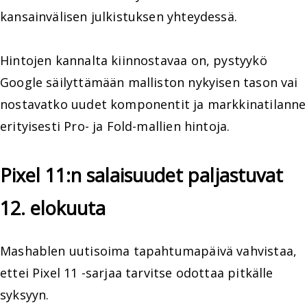
kansainvälisen julkistuksen yhteydessä.
Hintojen kannalta kiinnostavaa on, pystyykö
Google säilyttämään malliston nykyisen tason vai
nostavatko uudet komponentit ja markkinatilanne
erityisesti Pro- ja Fold-mallien hintoja.
Pixel 11:n salaisuudet paljastuvat
12. elokuuta
Mashablen uutisoima tapahtumapäivä vahvistaa,
ettei Pixel 11 -sarjaa tarvitse odottaa pitkälle
syksyyn.