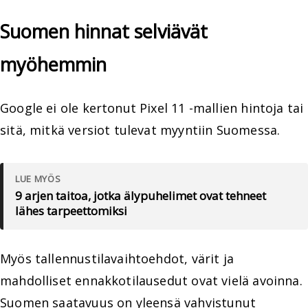
Suomen hinnat selviävät
myöhemmin
Google ei ole kertonut Pixel 11 -mallien hintoja tai
sitä, mitkä versiot tulevat myyntiin Suomessa.
LUE MYÖS
9 arjen taitoa, jotka älypuhelimet ovat tehneet
lähes tarpeettomiksi
Myös tallennustilavaihtoehdot, värit ja
mahdolliset ennakkotilausedut ovat vielä avoinna.
Suomen saatavuus on yleensä vahvistunut