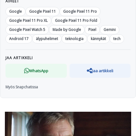
AIHEET
Google
Google Pixel 11
Google Pixel 11 Pro
Google Pixel 11 Pro XL
Google Pixel 11 Pro Fold
Google Pixel Watch 5
Made by Google
Pixel
Gemini
Android 17
älypuhelimet
teknologia
kännykät
tech
JAA ARTIKKELI
WhatsApp
Jaa artikkeli
Myös Snapchatissa