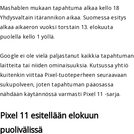
Mashablen mukaan tapahtuma alkaa kello 18
Yhdysvaltain itärannikon aikaa. Suomessa esitys
alkaa aikaeron vuoksi torstain 13. elokuuta
puolella kello 1 yöllä.
Google ei ole vielä paljastanut kaikkia tapahtuman
laitteita tai niiden ominaisuuksia. Kutsussa yhtiö
kuitenkin viittaa Pixel-tuoteperheen seuraavaan
sukupolveen, joten tapahtuman pääosassa
nähdään käytännössä varmasti Pixel 11 -sarja.
Pixel 11 esitellään elokuun
puolivälissä