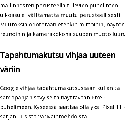
mallinnosten perusteella tulevien puhelinten
ulkoasu ei välttämättä muutu perusteellisesti.
Muutoksia odotetaan etenkin mittoihin, näytön
reunoihin ja kamerakokonaisuuden muotoiluun.
Tapahtumakutsu vihjaa uuteen
väriin
Google vihjaa tapahtumakutsussaan kullan tai
samppanjan sävyiseltä näyttävään Pixel-
puhelimeen. Kyseessä saattaa olla yksi Pixel 11 -
sarjan uusista värivaihtoehdoista.