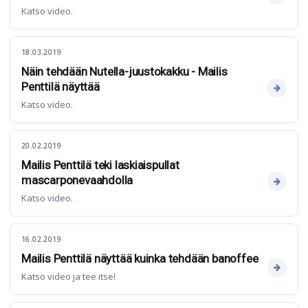
Katso video.
18.03.2019
Näin tehdään Nutella-juustokakku - Mailis
Penttilä näyttää
Katso video.
20.02.2019
Mailis Penttilä teki laskiaispullat
mascarponevaahdolla
Katso video.
16.02.2019
Mailis Penttilä näyttää kuinka tehdään banoffee
Katso video ja tee itse!