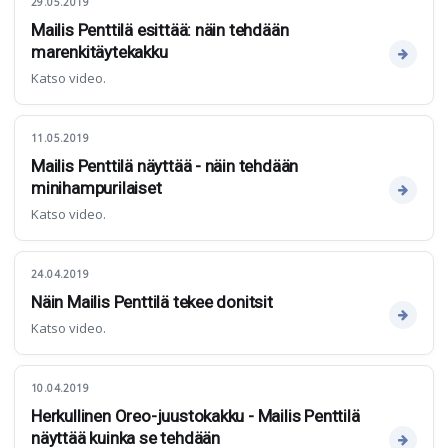
29.05.2019
Mailis Penttilä esittää: näin tehdään
marenkitäytekakku
Katso video.
11.05.2019
Mailis Penttilä näyttää - näin tehdään
minihampurilaiset
Katso video.
24.04.2019
Näin Mailis Penttilä tekee donitsit
Katso video.
10.04.2019
Herkullinen Oreo-juustokakku - Mailis Penttilä
näyttää kuinka se tehdään