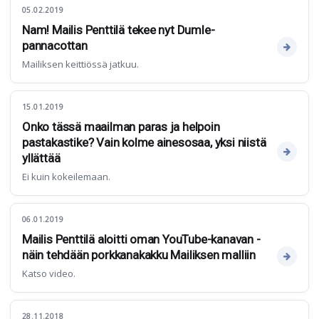
05.02.2019
Nam! Mailis Penttilä tekee nyt Dumle-
pannacottan
Mailiksen keittiössä jatkuu.
15.01.2019
Onko tässä maailman paras ja helpoin
pastakastike? Vain kolme ainesosaa, yksi niistä
yllättää
Ei kuin kokeilemaan.
06.01.2019
Mailis Penttilä aloitti oman YouTube-kanavan -
näin tehdään porkkanakakku Mailiksen malliin
Katso video.
28.11.2018