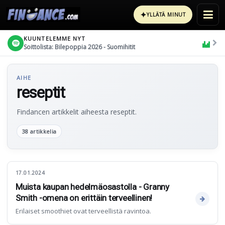
✦
YLLÄTÄ MINUT
KUUNTELEMME NYT
Soittolista: Bilepoppia 2026 - Suomihitit
AIHE
reseptit
Findancen artikkelit aiheesta reseptit.
38 artikkelia
17.01.2024
Muista kaupan hedelmäosastolla - Granny
Smith -omena on erittäin terveellinen!
Erilaiset smoothiet ovat terveellistä ravintoa.