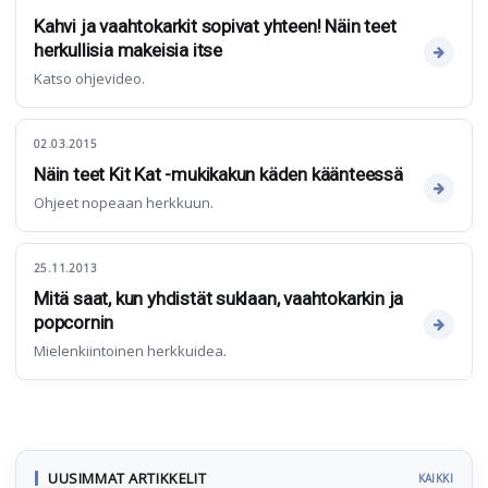
Kahvi ja vaahtokarkit sopivat yhteen! Näin teet
herkullisia makeisia itse
Katso ohjevideo.
02.03.2015
Näin teet Kit Kat -mukikakun käden käänteessä
Ohjeet nopeaan herkkuun.
25.11.2013
Mitä saat, kun yhdistät suklaan, vaahtokarkin ja
popcornin
Mielenkiintoinen herkkuidea.
UUSIMMAT ARTIKKELIT
KAIKKI