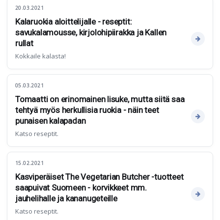
20.03.2021
Kalaruokia aloittelijalle - reseptit:
savukalamousse, kirjolohipiirakka ja Kallen
rullat
Kokkaile kalasta!
05.03.2021
Tomaatti on erinomainen lisuke, mutta siitä saa
tehtyä myös herkullisia ruokia - näin teet
punaisen kalapadan
Katso reseptit.
15.02.2021
Kasviperäiset The Vegetarian Butcher -tuotteet
saapuivat Suomeen - korvikkeet mm.
jauhelihalle ja kananugeteille
Katso reseptit.