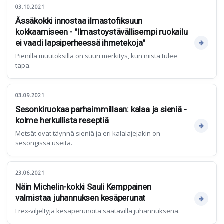
03.10.2021
Ässäkokki innostaa ilmastofiksuun
kokkaamiseen - "Ilmastoystävällisempi ruokailu
ei vaadi lapsiperheessä ihmetekoja"
Pienillä muutoksilla on suuri merkitys, kun niistä tulee
tapa.
03.09.2021
Sesonkiruokaa parhaimmillaan: kalaa ja sieniä -
kolme herkullista reseptiä
Metsät ovat täynnä sieniä ja eri kalalajejakin on
sesongissa useita.
23.06.2021
Näin Michelin-kokki Sauli Kemppainen
valmistaa juhannuksen kesäperunat
Frex-viljeltyjä kesäperunoita saatavilla juhannuksena.