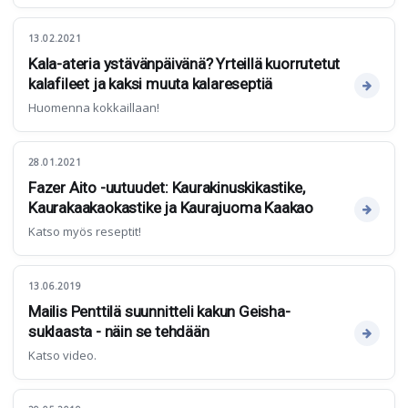
13.02.2021
Kala-ateria ystävänpäivänä? Yrteillä kuorrutetut
kalafileet ja kaksi muuta kalareseptiä
Huomenna kokkaillaan!
28.01.2021
Fazer Aito -uutuudet: Kaurakinuskikastike,
Kaurakaakaokastike ja Kaurajuoma Kaakao
Katso myös reseptit!
13.06.2019
Mailis Penttilä suunnitteli kakun Geisha-
suklaasta - näin se tehdään
Katso video.