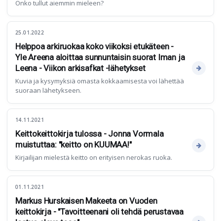
Onko tullut aiemmin mieleen?
25.01.2022
Helppoa arkiruokaa koko viikoksi etukäteen -
Yle Areena aloittaa sunnuntaisin suorat Iman ja
Leena - Viikon arkisafkat -lähetykset
Kuvia ja kysymyksiä omasta kokkaamisesta voi lähettää
suoraan lähetykseen.
14.11.2021
Keittokeittokirja tulossa - Jonna Vormala
muistuttaa: "keitto on KUUMAA!"
Kirjailijan mielestä keitto on erityisen nerokas ruoka.
01.11.2021
Markus Hurskaisen Makeeta on Vuoden
keittokirja - "Tavoitteenani oli tehdä perustavaa