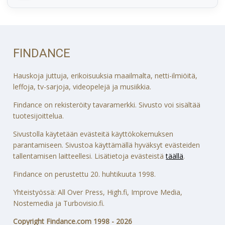
FINDANCE
Hauskoja juttuja, erikoisuuksia maailmalta, netti-ilmiöitä,
leffoja, tv-sarjoja, videopelejä ja musiikkia.
Findance on rekisteröity tavaramerkki. Sivusto voi sisältää
tuotesijoittelua.
Sivustolla käytetään evästeitä käyttökokemuksen
parantamiseen. Sivustoa käyttämällä hyväksyt evästeiden
tallentamisen laitteellesi. Lisätietoja evästeistä
täällä
.
Findance on perustettu 20. huhtikuuta 1998.
Yhteistyössä: All Over Press, High.fi, Improve Media,
Nostemedia ja Turbovisio.fi.
Copyright Findance.com 1998 - 2026