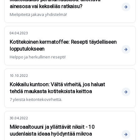
ainesosa vai kekseliäs ratkaisu?
Mielipiteitä jakava yhdistelmä!
04.04.2023
Kotitekoinen kermatoffee: Resepti täydelliseen
lopputulokseen
Helppo ja herkullinen resepti!
10.10.2022
Kokkailu kuntoon: Vältä virheitä, jos haluat
tehdä maukasta kotitekoista keittoa
7 yleistä keitontekovirhettä.
30.04.2022
Mikroaaltouuni ja yllättävät niksit - 10
uudenlaista ideaa hyödyntää mikroa