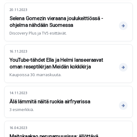
20.11.2023
Selena Gomezin vieraana joulukeittiössä -
ohjelma nähdään Suomessa
Discovery Plus ja TV5 esittävät.
16.11.2023
YouTube-tähdet Ella ja Helmi lanseeraavat
oman reseptikirjan Meidän kokkikirja
Kaupoissa 30. marraskuuta.
14.11.2023
Älä lämmitä näitä ruokia airfryerissa
3 esimerkkiä.
16.04.2023
Maitokaakao perunamuusissa: ällöttävä