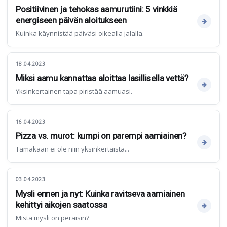
Positiivinen ja tehokas aamurutiini: 5 vinkkiä
energiseen päivän aloitukseen
Kuinka käynnistää päiväsi oikealla jalalla.
18.04.2023
Miksi aamu kannattaa aloittaa lasillisella vettä?
Yksinkertainen tapa piristää aamuasi.
16.04.2023
Pizza vs. murot: kumpi on parempi aamiainen?
Tämäkään ei ole niin yksinkertaista...
03.04.2023
Mysli ennen ja nyt: Kuinka ravitseva aamiainen
kehittyi aikojen saatossa
Mistä mysli on peräisin?