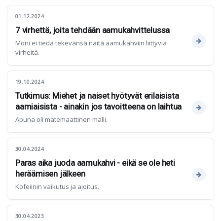
01.12.2024
7 virhettä, joita tehdään aamukahvittelussa
Moni ei tiedä tekevänsä näitä aamukahviin liittyviä
virheitä.
19.10.2024
Tutkimus: Miehet ja naiset hyötyvät erilaisista
aamiaisista - ainakin jos tavoitteena on laihtua
Apuna oli matemaattinen malli.
30.04.2024
Paras aika juoda aamukahvi - eikä se ole heti
heräämisen jälkeen
Kofeiinin vaikutus ja ajoitus.
30.04.2023