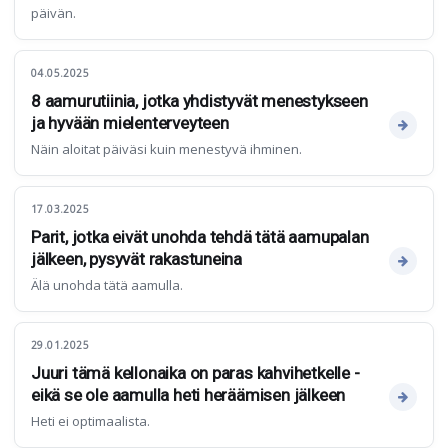
päivän.
04.05.2025
8 aamurutiinia, jotka yhdistyvät menestykseen
ja hyvään mielenterveyteen
Näin aloitat päiväsi kuin menestyvä ihminen.
17.03.2025
Parit, jotka eivät unohda tehdä tätä aamupalan
jälkeen, pysyvät rakastuneina
Älä unohda tätä aamulla.
29.01.2025
Juuri tämä kellonaika on paras kahvihetkelle -
eikä se ole aamulla heti heräämisen jälkeen
Heti ei optimaalista.