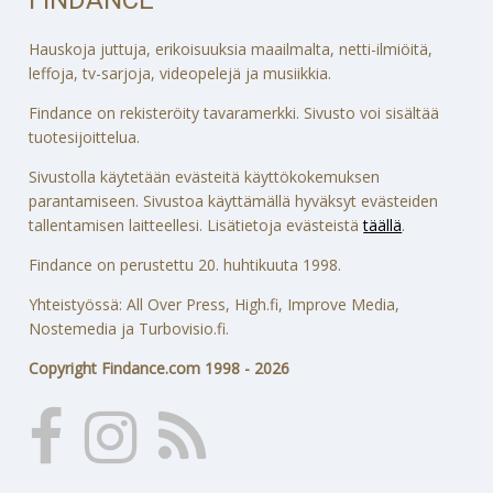
Hauskoja juttuja, erikoisuuksia maailmalta, netti-ilmiöitä,
leffoja, tv-sarjoja, videopelejä ja musiikkia.
Findance on rekisteröity tavaramerkki. Sivusto voi sisältää
tuotesijoittelua.
Sivustolla käytetään evästeitä käyttökokemuksen
parantamiseen. Sivustoa käyttämällä hyväksyt evästeiden
tallentamisen laitteellesi. Lisätietoja evästeistä
täällä
.
Findance on perustettu 20. huhtikuuta 1998.
Yhteistyössä: All Over Press, High.fi, Improve Media,
Nostemedia ja Turbovisio.fi.
Copyright Findance.com 1998 - 2026