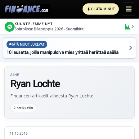
✦
YLLÄTÄ MINUT
KUUNTELEMME NYT
Soittolista: Bilepoppia 2026 - Suomihitit
TÄTÄ MUUT LUKEVAT
10 lausetta, joilla manipuloiva mies yrittää herättää sääliä
AIHE
Ryan Lochte
Findancen artikkelit aiheesta Ryan Lochte.
2 artikkelia
11.10.2016