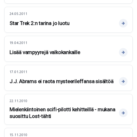
24.05.2011
Star Trek 2:n tarina jo luotu
19.04.2011
Lisää vampyyrejä valkokankaille
17.01.2011
J.J. Abrams ei raota mysteerileffansa sisältöä
22.11.2010
Mielenkiintoinen scifi-pilotti kehitteillä - mukana
suosittu Lost-tähti
15.11.2010