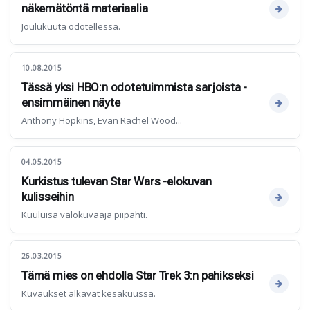
näkemätöntä materiaalia
Joulukuuta odotellessa.
10.08.2015
Tässä yksi HBO:n odotetuimmista sarjoista -
ensimmäinen näyte
Anthony Hopkins, Evan Rachel Wood...
04.05.2015
Kurkistus tulevan Star Wars -elokuvan
kulisseihin
Kuuluisa valokuvaaja piipahti.
26.03.2015
Tämä mies on ehdolla Star Trek 3:n pahikseksi
Kuvaukset alkavat kesäkuussa.