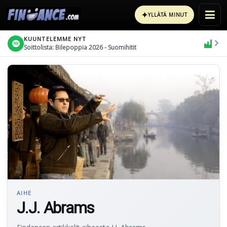
✦
YLLÄTÄ MINUT
KUUNTELEMME NYT
Soittolista: Bilepoppia 2026 - Suomihitit
AIHE
J.J. Abrams