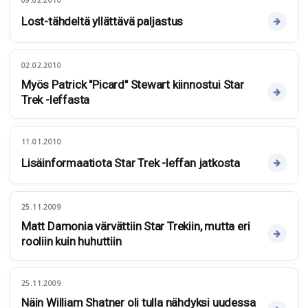
Lost-tähdeltä yllättävä paljastus
02.02.2010
Myös Patrick "Picard" Stewart kiinnostui Star
Trek -leffasta
11.01.2010
Lisäinformaatiota Star Trek -leffan jatkosta
25.11.2009
Matt Damonia värvättiin Star Trekiin, mutta eri
rooliin kuin huhuttiin
25.11.2009
Näin William Shatner oli tulla nähdyksi uudessa