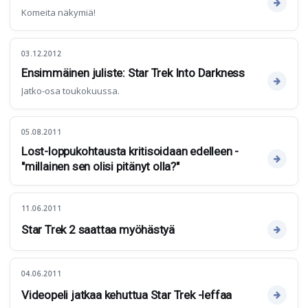
Komeita näkymiä!
03.12.2012
Ensimmäinen juliste: Star Trek Into Darkness
Jatko-osa toukokuussa.
05.08.2011
Lost-loppukohtausta kritisoidaan edelleen -
"millainen sen olisi pitänyt olla?"
11.06.2011
Star Trek 2 saattaa myöhästyä
04.06.2011
Videopeli jatkaa kehuttua Star Trek -leffaa