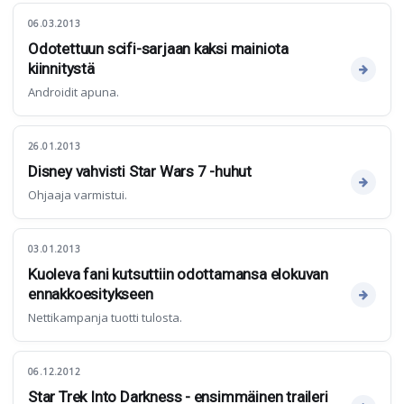
06.03.2013
Odotettuun scifi-sarjaan kaksi mainiota
kiinnitystä
Androidit apuna.
26.01.2013
Disney vahvisti Star Wars 7 -huhut
Ohjaaja varmistui.
03.01.2013
Kuoleva fani kutsuttiin odottamansa elokuvan
ennakkoesitykseen
Nettikampanja tuotti tulosta.
06.12.2012
Star Trek Into Darkness - ensimmäinen traileri