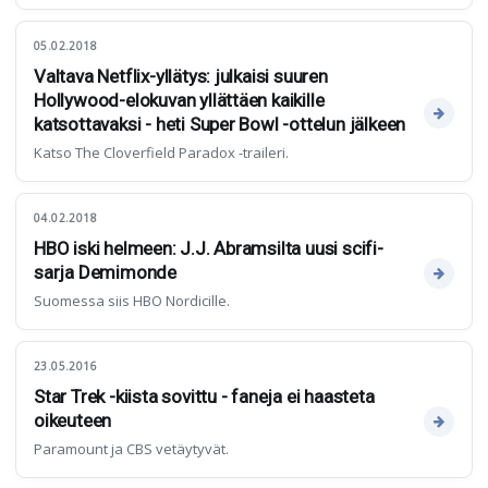
05.02.2018
Valtava Netflix-yllätys: julkaisi suuren
Hollywood-elokuvan yllättäen kaikille
katsottavaksi - heti Super Bowl -ottelun jälkeen
Katso The Cloverfield Paradox -traileri.
04.02.2018
HBO iski helmeen: J.J. Abramsilta uusi scifi-
sarja Demimonde
Suomessa siis HBO Nordicille.
23.05.2016
Star Trek -kiista sovittu - faneja ei haasteta
oikeuteen
Paramount ja CBS vetäytyvät.