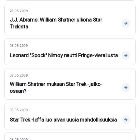
26.05.2009
J.J. Abrams: William Shatner ulkona Star
Trekista
08.05.2009
Leonard "Spock" Nimoy nautti Fringe-vierailusta
08.05.2009
William Shatner mukaan Star Trek -jatko-
osaan?
06.05.2009
Star Trek -leffa luo aivan uusia mahdollisuuksia
05.05.2009