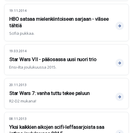
19.11.2014
HBO satsaa mielenkiintoiseen sarjaan - vilisee
tähtiä
Scifiä pukkaa.
19.03.2014
Star Wars VII - pääosassa uusi nuori trio
Ensi-ilta joulukuussa 2015.
20.11.2013
Star Wars 7: vanha tuttu tekee paluun
R2-D2 mukana!
08.11.2013
Yksi kaikkien aikojen scifi-leffasarjoista saa