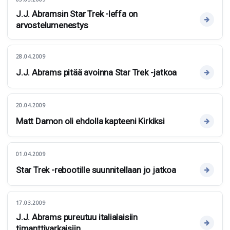
J.J. Abramsin Star Trek -leffa on
arvostelumenestys
28.04.2009
J.J. Abrams pitää avoinna Star Trek -jatkoa
20.04.2009
Matt Damon oli ehdolla kapteeni Kirkiksi
01.04.2009
Star Trek -rebootille suunnitellaan jo jatkoa
17.03.2009
J.J. Abrams pureutuu italialaisiin
timanttivarkaisiin