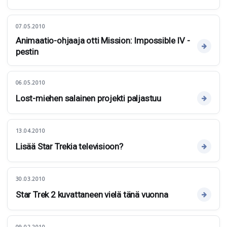
07.05.2010
Animaatio-ohjaaja otti Mission: Impossible IV -
pestin
06.05.2010
Lost-miehen salainen projekti paljastuu
13.04.2010
Lisää Star Trekia televisioon?
30.03.2010
Star Trek 2 kuvattaneen vielä tänä vuonna
09.02.2010