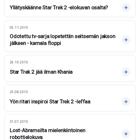
Yllätyskäänne Star Trek 2 -elokuvan osalta?
05.11.2010
Odotettu tv-sarja lopetettiin seitsemän jakson
jälkeen - kamala floppi
26.10.2010
Star Trek 2 jää ilman Khania
25.08.2010
Yön ritari inspiroi Star Trek 2 -leffaa
31.07.2010
Lost-Abramsilta mielenkiintoinen
robottielokuva