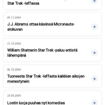
Star Trek -leffassa
09.11.2009
J.J. Abrams ottaa käsiinsä Micronauts-
elokuvan
21.10.2009
William Shatnerin Star Trek -paluu entistä
lähempänä
06.10.2009
Tuoreesta Star Trek -leffasta kaikkien aikojen
menestynein
23.09.2009
Lostin luoja puuhaa nyt komediaa