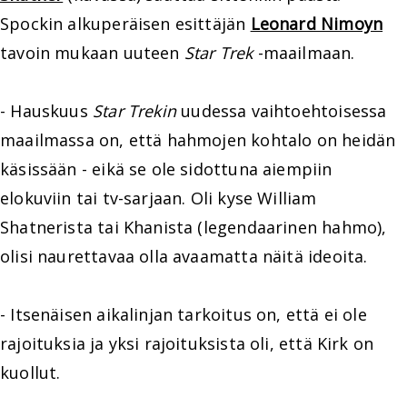
Spockin alkuperäisen esittäjän
Leonard Nimoyn
tavoin mukaan uuteen
Star Trek
-maailmaan.
- Hauskuus
Star Trekin
uudessa vaihtoehtoisessa
maailmassa on, että hahmojen kohtalo on heidän
käsissään - eikä se ole sidottuna aiempiin
elokuviin tai tv-sarjaan. Oli kyse William
Shatnerista tai Khanista (legendaarinen hahmo),
olisi naurettavaa olla avaamatta näitä ideoita.
- Itsenäisen aikalinjan tarkoitus on, että ei ole
rajoituksia ja yksi rajoituksista oli, että Kirk on
kuollut.