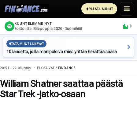
✦
YLLÄTÄ MINUT
KUUNTELEMME NYT
Soittolista: Bilepoppia 2026 - Suomihitit
TÄTÄ MUUT LUKEVAT
10 lausetta, joilla manipuloiva mies yrittää herättää sääliä
20:51 - 22.08.2009
ELOKUVAT /
FINDANCE
William Shatner saattaa päästä
Star Trek -jatko-osaan