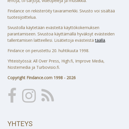
leffoja, tv-sarjoja, videopelejä ja musiikkia.
Findance on rekisteröity tavaramerkki. Sivusto voi sisältää
tuotesijoittelua.
Sivustolla käytetään evästeitä käyttökokemuksen
parantamiseen. Sivustoa käyttämällä hyväksyt evästeiden
tallentamisen laitteellesi. Lisätietoja evästeistä
täällä
.
Findance on perustettu 20. huhtikuuta 1998.
Yhteistyössä: All Over Press, High.fi, Improve Media,
Nostemedia ja Turbovisio.fi.
Copyright Findance.com 1998 - 2026
YHTEYS