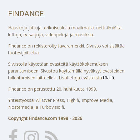
FINDANCE
Hauskoja juttuja, erikoisuuksia maailmalta, netti-ilmiöitä,
leffoja, tv-sarjoja, videopelejä ja musiikkia.
Findance on rekisteröity tavaramerkki. Sivusto voi sisältää
tuotesijoittelua.
Sivustolla käytetään evästeitä käyttökokemuksen
parantamiseen. Sivustoa käyttämällä hyväksyt evästeiden
tallentamisen laitteellesi. Lisätietoja evästeistä
täällä
.
Findance on perustettu 20. huhtikuuta 1998.
Yhteistyössä: All Over Press, High.fi, Improve Media,
Nostemedia ja Turbovisio.fi.
Copyright Findance.com 1998 - 2026