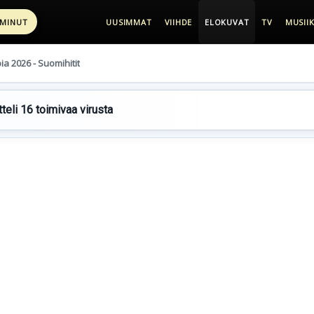
 MINUT
UUSIMMAT
VIIHDE
ELOKUVAT
TV
MUSIIK
pia 2026 - Suomihitit
teli 16 toimivaa virusta