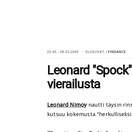
22:45 - 08.05.2009
ELOKUVAT /
FINDANCE
Leonard "Spock"
vierailusta
Leonard Nimoy
nautti täysin ri
kutsuu kokemusta "herkulliseksi