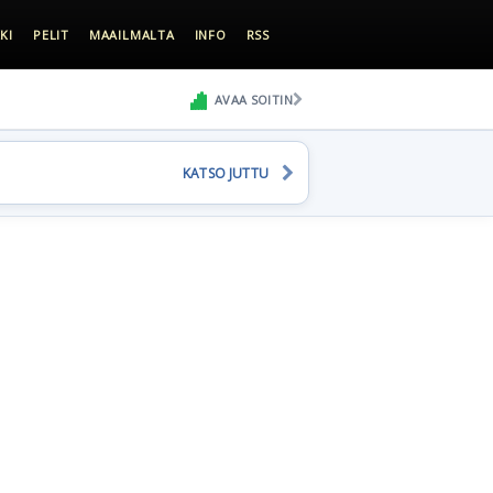
KI
PELIT
MAAILMALTA
INFO
RSS
AVAA SOITIN
KATSO JUTTU