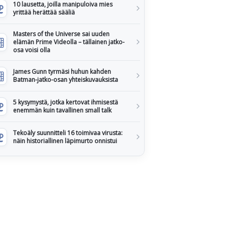
10 lausetta, joilla manipuloiva mies
yrittää herättää sääliä
Masters of the Universe sai uuden
elämän Prime Videolla – tällainen jatko-
osa voisi olla
James Gunn tyrmäsi huhun kahden
Batman-jatko-osan yhteiskuvauksista
5 kysymystä, jotka kertovat ihmisestä
enemmän kuin tavallinen small talk
Tekoäly suunnitteli 16 toimivaa virusta:
näin historiallinen läpimurto onnistui