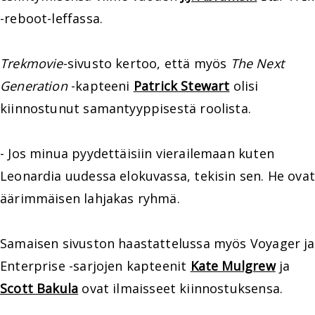
-reboot-leffassa.
Trekmovie
-sivusto kertoo, että myös
The Next
Generation
-kapteeni
Patrick Stewart
olisi
kiinnostunut samantyyppisestä roolista.
- Jos minua pyydettäisiin vierailemaan kuten
Leonardia uudessa elokuvassa, tekisin sen. He ovat
äärimmäisen lahjakas ryhmä.
Samaisen sivuston haastattelussa myös Voyager ja
Enterprise -sarjojen kapteenit
Kate Mulgrew
ja
Scott Bakula
ovat ilmaisseet kiinnostuksensa.