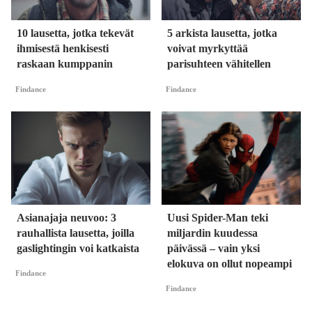
10 lausetta, jotka tekevät
5 arkista lausetta, jotka
ihmisestä henkisesti
voivat myrkyttää
raskaan kumppanin
parisuhteen vähitellen
Findance
Findance
Asianajaja neuvoo: 3
Uusi Spider-Man teki
rauhallista lausetta, joilla
miljardin kuudessa
gaslightingin voi katkaista
päivässä – vain yksi
elokuva on ollut nopeampi
Findance
Findance