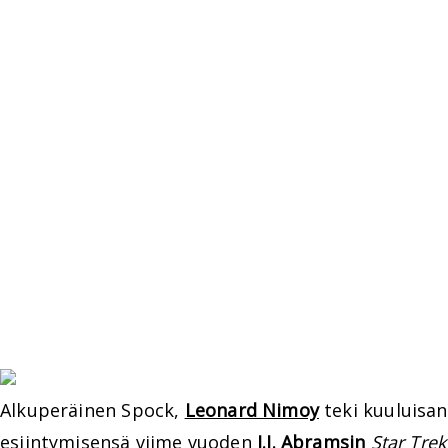
Alkuperäinen Spock,
Leonard Nimoy
teki kuuluisan
esiintymisensä viime vuoden
J.J. Abramsin
Star Trek