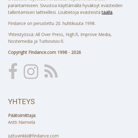
parantamiseen. Sivustoa käyttämällä hyväksyt evästeiden
tallentamisen laitteellesi. Lisätietoja evästeistä
täällä
.
Findance on perustettu 20. huhtikuuta 1998.
Yhteistyössä: All Over Press, High.fi, Improve Media,
Nostemedia ja Turbovisio.fi.
Copyright Findance.com 1998 - 2026
YHTEYS
Päätoimittaja:
Antti Niemelä
juttuvinkki@findance.com