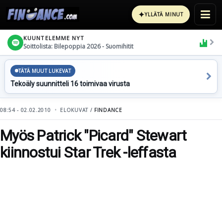
✦
YLLÄTÄ MINUT
KUUNTELEMME NYT
Soittolista: Bilepoppia 2026 - Suomihitit
TÄTÄ MUUT LUKEVAT
Tekoäly suunnitteli 16 toimivaa virusta
08:54 - 02.02.2010
ELOKUVAT /
FINDANCE
Myös Patrick "Picard" Stewart
kiinnostui Star Trek -leffasta