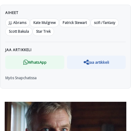
AIHEET
J.J. Abrams
Kate Mulgrew
Patrick Stewart
scifi / fantasy
Scott Bakula
Star Trek
JAA ARTIKKELI
WhatsApp
Jaa artikkeli
Myös Snapchatissa