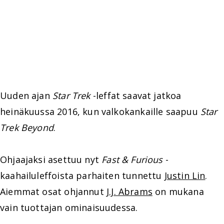
Uuden ajan
Star Trek
-leffat saavat jatkoa
heinäkuussa 2016, kun valkokankaille saapuu
Star
Trek Beyond
.
Ohjaajaksi asettuu nyt
Fast & Furious
-
kaahailuleffoista parhaiten tunnettu
Justin Lin
.
Aiemmat osat ohjannut
J.J. Abrams
on mukana
vain tuottajan ominaisuudessa.