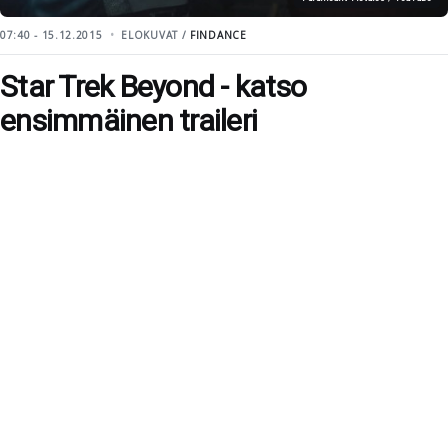
07:40 - 15.12.2015
ELOKUVAT /
FINDANCE
Star Trek Beyond - katso
ensimmäinen traileri