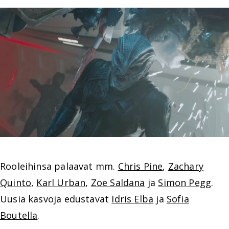
Rooleihinsa palaavat mm.
Chris Pine
,
Zachary
Quinto
,
Karl Urban
,
Zoe Saldana
ja
Simon Pegg
.
Uusia kasvoja edustavat
Idris Elba
ja
Sofia
Boutella
.