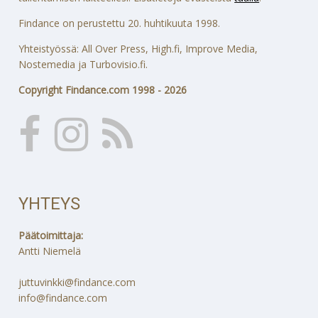
Findance on perustettu 20. huhtikuuta 1998.
Yhteistyössä: All Over Press, High.fi, Improve Media,
Nostemedia ja Turbovisio.fi.
Copyright Findance.com 1998 - 2026
YHTEYS
Päätoimittaja:
Antti Niemelä
juttuvinkki@findance.com
info@findance.com