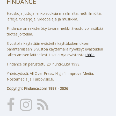
FINDANCE
Hauskoja juttuja, erikoisuuksia maailmalta, netti-ilmiöitä,
leffoja, tv-sarjoja, videopelejä ja musiikkia.
Findance on rekisteröity tavaramerkki. Sivusto voi sisältää
tuotesijoittelua.
Sivustolla käytetään evästeitä käyttökokemuksen
parantamiseen. Sivustoa käyttämällä hyväksyt evästeiden
tallentamisen laitteellesi. Lisätietoja evästeistä
täällä
.
Findance on perustettu 20. huhtikuuta 1998.
Yhteistyössä: All Over Press, High.fi, Improve Media,
Nostemedia ja Turbovisio.fi.
Copyright Findance.com 1998 - 2026