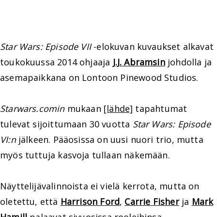
Star Wars: Episode VII
-elokuvan kuvaukset alkavat
toukokuussa 2014 ohjaaja
J.J. Abramsin
johdolla ja
asemapaikkana on Lontoon Pinewood Studios.
Starwars.comin
mukaan
[lähde]
tapahtumat
tulevat sijoittumaan 30 vuotta
Star Wars: Episode
VI:n
jälkeen. Pääosissa on uusi nuori trio, mutta
myös tuttuja kasvoja tullaan näkemään.
Näyttelijävalinnoista ei vielä kerrota, mutta on
oletettu, että
Harrison Ford
,
Carrie Fisher
ja
Mark