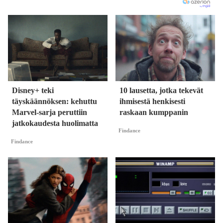
Disney+ teki
10 lausetta, jotka tekevät
täyskäännöksen: kehuttu
ihmisestä henkisesti
Marvel-sarja peruttiin
raskaan kumppanin
jatkokaudesta huolimatta
Findance
Findance