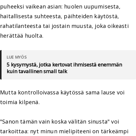
puheeksi vaikean asian: huolen uupumisesta,
haitallisesta suhteesta, päihteiden käytöstä,
rahatilanteesta tai jostain muusta, joka oikeasti
herättää huolta.
LUE MYÖS
5 kysymystä, jotka kertovat ihmisestä enemmän
kuin tavallinen small talk
Mutta kontrolloivassa käytössä sama lause voi
toimia kilpenä.
"Sanon tämän vain koska välitän sinusta" voi
tarkoittaa: nyt minun mielipiteeni on tärkeämpi