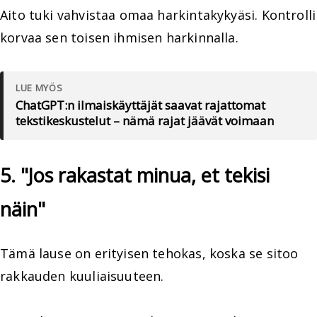
Aito tuki vahvistaa omaa harkintakykyäsi. Kontrolli
korvaa sen toisen ihmisen harkinnalla.
LUE MYÖS
ChatGPT:n ilmaiskäyttäjät saavat rajattomat
tekstikeskustelut – nämä rajat jäävät voimaan
5. "Jos rakastat minua, et tekisi
näin"
Tämä lause on erityisen tehokas, koska se sitoo
rakkauden kuuliaisuuteen.