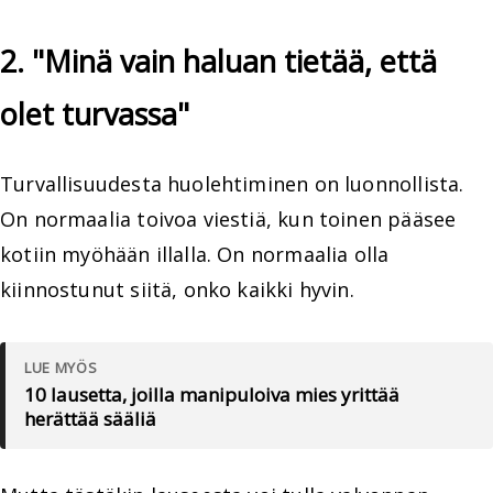
2. "Minä vain haluan tietää, että
olet turvassa"
Turvallisuudesta huolehtiminen on luonnollista.
On normaalia toivoa viestiä, kun toinen pääsee
kotiin myöhään illalla. On normaalia olla
kiinnostunut siitä, onko kaikki hyvin.
LUE MYÖS
10 lausetta, joilla manipuloiva mies yrittää
herättää sääliä