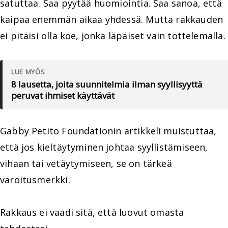
satuttaa. Saa pyytää huomiointia. Saa sanoa, että
kaipaa enemmän aikaa yhdessä. Mutta rakkauden
ei pitäisi olla koe, jonka läpäiset vain tottelemalla.
LUE MYÖS
8 lausetta, joita suunnitelmia ilman syyllisyyttä
peruvat ihmiset käyttävät
Gabby Petito Foundationin artikkeli muistuttaa,
että jos kieltäytyminen johtaa syyllistämiseen,
vihaan tai vetäytymiseen, se on tärkeä
varoitusmerkki.
Rakkaus ei vaadi sitä, että luovut omasta