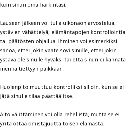
kuin sinun oma harkintasi.
Lauseen jälkeen voi tulla ulkonäön arvostelua,
ystävien vähättelyä, elämäntapojen kontrollointia
tai päätösten ohjailua. Ihminen voi esimerkiksi
sanoa, ettei jokin vaate sovi sinulle, ettei jokin
ystävä ole sinulle hyväksi tai että sinun ei kannata
mennä tiettyyn paikkaan.
Huolenpito muuttuu kontrolliksi silloin, kun se ei
jätä sinulle tilaa päättää itse.
Aito välittäminen voi olla rehellistä, mutta se ei
yritä ottaa omistajuutta toisen elämästä.