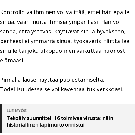
Kontrolloiva ihminen voi väittää, ettei hän epäile
sinua, vaan muita ihmisiä ympärilläsi. Hän voi
sanoa, että ystäväsi käyttävät sinua hyväkseen,
perheesi ei ymmärrä sinua, työkaverisi flirttailee
sinulle tai joku ulkopuolinen vaikuttaa huonosti
elämääsi.
Pinnalla lause näyttää puolustamiselta.
Todellisuudessa se voi kaventaa tukiverkkoasi.
LUE MYÖS
Tekoäly suunnitteli 16 toimivaa virusta: näin
historiallinen läpimurto onnistui