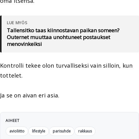
oma itsensä.
LUE MYÖS
Tallensitko taas kiinnostavan paikan someen?
Outernet muuttaa unohtuneet postaukset
menovinkeiksi
Kontrolli tekee olon turvalliseksi vain silloin, kun
tottelet.
Ja se on aivan eri asia.
AIHEET
avioliitto
lifestyle
parisuhde
rakkaus