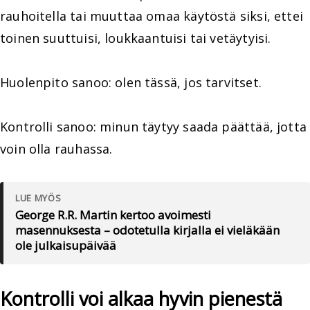
rauhoitella tai muuttaa omaa käytöstä siksi, ettei
toinen suuttuisi, loukkaantuisi tai vetäytyisi.
Huolenpito sanoo: olen tässä, jos tarvitset.
Kontrolli sanoo: minun täytyy saada päättää, jotta
voin olla rauhassa.
LUE MYÖS
George R.R. Martin kertoo avoimesti
masennuksesta – odotetulla kirjalla ei vieläkään
ole julkaisupäivää
Kontrolli voi alkaa hyvin pienestä