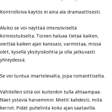
Kontrolloiva käytös ei aina ala dramaattisesti.
Aluksi se voi näyttää intensiiviseltä
kiinnostukselta. Toinen haluaa tietää kaiken,
viettää kaiken ajan kanssasi, varmistaa, missä
olet, kysellä yksityiskohtia ja olla jatkuvasti
yhteydessä.
Se voi tuntua imartelevalta, jopa romanttiselta.
Vähitellen siitä voi kuitenkin tulla ahtaampaa.
Näet ystäviä harvemmin. Mietit kahdesti, mitä
kerrot. Pidät puhelinta koko ajan saatavilla.