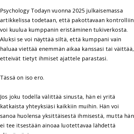
Psychology Todayn vuonna 2025 julkaisemassa
artikkelissa todetaan, että pakottavaan kontrolliin
voi kuulua kumppanin eristäminen tukiverkosta.
Aluksi se voi näyttää siltä, että kumppani vain
haluaa viettää enemmän aikaa kanssasi tai väittää,
etteivät tietyt ihmiset ajattele parastasi.
Tässä on iso ero.
Jos joku todella välittää sinusta, hän ei yritä
katkaista yhteyksiäsi kaikkiin muihin. Hän voi
sanoa huolensa yksittäisestä ihmisestä, mutta hän
ei tee itsestään ainoaa luotettavaa lähdettä