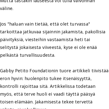
Mutta tästäkin lauseesta voi tulla valvonnan
väline.
Jos "haluan vain tietää, että olet turvassa"
tarkoittaa jatkuvaa sijainnin jakamista, pakollisia
päivityksiä, viesteihin vastaamista heti tai
selitystä jokaisesta viiveestä, kyse ei ole enää
pelkästä turvallisuudesta.
Gabby Petito Foundationin tuore artikkeli tiivistää
eron hyvin: huolenpito tukee itsenäisyyttä,
kontrolli rajoittaa sitä. Artikkelissa todetaan
myös, että terve huoli ei vaadi täyttä pääsyä
toisen elämään. Jakamisesta tekee tervettä