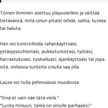
Toinen ihminen asettuu yläpuolellesi ja väittää
tietävänsä, mitä sinun pitäisi tehdä, valita, tuntea
tai haluta.
Hän voi kontrolloida rahankäyttöäsi,
ystävyyssuhteitasi, pukeutumistasi, työtäsi,
harrastuksiasi, ruokailuasi, ajankäyttöäsi tai jopa
sitä, millaisia tunteita sinulla saa olla.
Lause voi tulla pehmeässä muodossa:
"Sinä et vain näe tätä vielä."
"Luota minuun, tämä on sinulle parhaaksi."