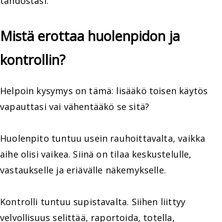
tahdostasi.
Mistä erottaa huolenpidon ja
kontrollin?
Helpoin kysymys on tämä: lisääkö toisen käytös
vapauttasi vai vähentääkö se sitä?
Huolenpito tuntuu usein rauhoittavalta, vaikka
aihe olisi vaikea. Siinä on tilaa keskustelulle,
vastaukselle ja eriävälle näkemykselle.
Kontrolli tuntuu supistavalta. Siihen liittyy
velvollisuus selittää, raportoida, totella,