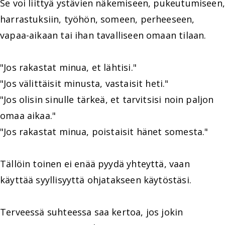
Se voi liittyä ystävien näkemiseen, pukeutumiseen,
harrastuksiin, työhön, someen, perheeseen,
vapaa-aikaan tai ihan tavalliseen omaan tilaan.
"Jos rakastat minua, et lähtisi."
"Jos välittäisit minusta, vastaisit heti."
"Jos olisin sinulle tärkeä, et tarvitsisi noin paljon
omaa aikaa."
"Jos rakastat minua, poistaisit hänet somesta."
Tällöin toinen ei enää pyydä yhteyttä, vaan
käyttää syyllisyyttä ohjatakseen käytöstäsi.
Terveessä suhteessa saa kertoa, jos jokin