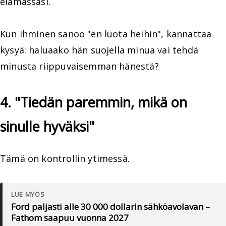
elämässäsi.
Kun ihminen sanoo "en luota heihin", kannattaa
kysyä: haluaako hän suojella minua vai tehdä
minusta riippuvaisemman hänestä?
4. "Tiedän paremmin, mikä on
sinulle hyväksi"
Tämä on kontrollin ytimessä.
LUE MYÖS
Ford paljasti alle 30 000 dollarin sähköavolavan –
Fathom saapuu vuonna 2027