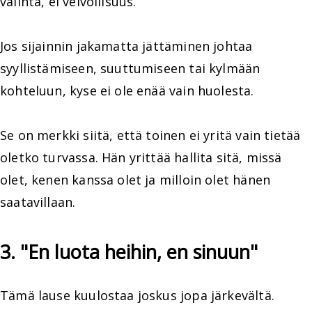
valinta, ei velvollisuus.
Jos sijainnin jakamatta jättäminen johtaa
syyllistämiseen, suuttumiseen tai kylmään
kohteluun, kyse ei ole enää vain huolesta.
Se on merkki siitä, että toinen ei yritä vain tietää
oletko turvassa. Hän yrittää hallita sitä, missä
olet, kenen kanssa olet ja milloin olet hänen
saatavillaan.
3. "En luota heihin, en sinuun"
Tämä lause kuulostaa joskus jopa järkevältä.