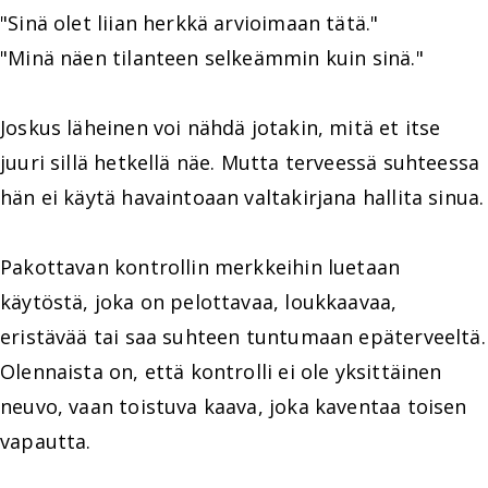
"Sinä olet liian herkkä arvioimaan tätä."
"Minä näen tilanteen selkeämmin kuin sinä."
Joskus läheinen voi nähdä jotakin, mitä et itse
juuri sillä hetkellä näe. Mutta terveessä suhteessa
hän ei käytä havaintoaan valtakirjana hallita sinua.
Pakottavan kontrollin merkkeihin luetaan
käytöstä, joka on pelottavaa, loukkaavaa,
eristävää tai saa suhteen tuntumaan epäterveeltä.
Olennaista on, että kontrolli ei ole yksittäinen
neuvo, vaan toistuva kaava, joka kaventaa toisen
vapautta.