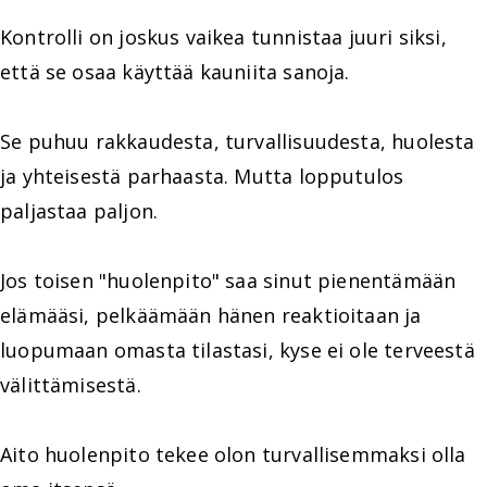
Kontrolli on joskus vaikea tunnistaa juuri siksi,
että se osaa käyttää kauniita sanoja.
Se puhuu rakkaudesta, turvallisuudesta, huolesta
ja yhteisestä parhaasta. Mutta lopputulos
paljastaa paljon.
Jos toisen "huolenpito" saa sinut pienentämään
elämääsi, pelkäämään hänen reaktioitaan ja
luopumaan omasta tilastasi, kyse ei ole terveestä
välittämisestä.
Aito huolenpito tekee olon turvallisemmaksi olla