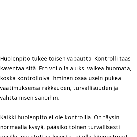
Huolenpito tukee toisen vapautta. Kontrolli taas
kaventaa sitä. Ero voi olla aluksi vaikea huomata,
koska kontrolloiva ihminen osaa usein pukea
vaatimuksensa rakkauden, turvallisuuden ja
välittämisen sanoihin.
Kaikki huolenpito ei ole kontrollia. On täysin
normaalia kysyä, pääsikö toinen turvallisesti
perille, muistuttaa levosta tai olla kiinnostunut