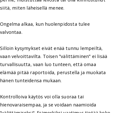
siitä, miten läheisellä menee.
Ongelma alkaa, kun huolenpidosta tulee
valvontaa.
Silloin kysymykset eivät enää tunnu lempeiltä,
vaan velvoittavilta. Toisen "välittäminen" ei lisää
turvallisuutta, vaan luo tunteen, että omaa
elämää pitää raportoida, perustella ja muokata
hänen tunteidensa mukaan.
Kontrolloiva käytös voi olla suoraa tai
hienovaraisempaa, ja se voidaan naamioida
"välittämiseksi". Esimerkiksi vaatimus tietää koko